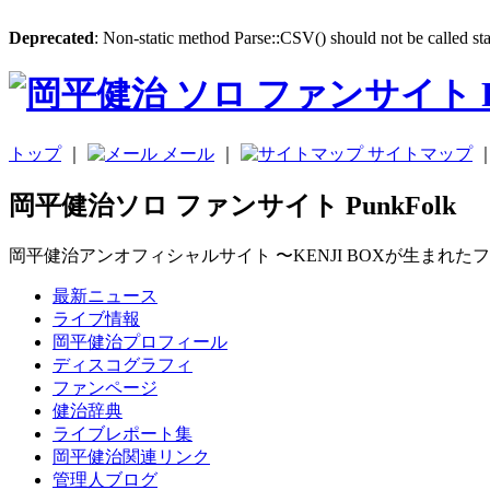
Deprecated
: Non-static method Parse::CSV() should not be called sta
トップ
｜
メール
｜
サイトマップ
岡平健治ソロ ファンサイト PunkFolk
岡平健治アンオフィシャルサイト 〜KENJI BOXが生まれた
最新ニュース
ライブ情報
岡平健治プロフィール
ディスコグラフィ
ファンページ
健治辞典
ライブレポート集
岡平健治関連リンク
管理人ブログ