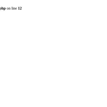
.php
on line
12