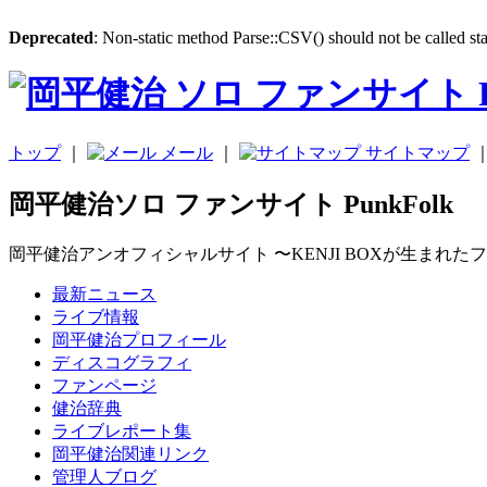
Deprecated
: Non-static method Parse::CSV() should not be called sta
トップ
｜
メール
｜
サイトマップ
岡平健治ソロ ファンサイト PunkFolk
岡平健治アンオフィシャルサイト 〜KENJI BOXが生まれた
最新ニュース
ライブ情報
岡平健治プロフィール
ディスコグラフィ
ファンページ
健治辞典
ライブレポート集
岡平健治関連リンク
管理人ブログ