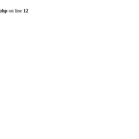
.php
on line
12