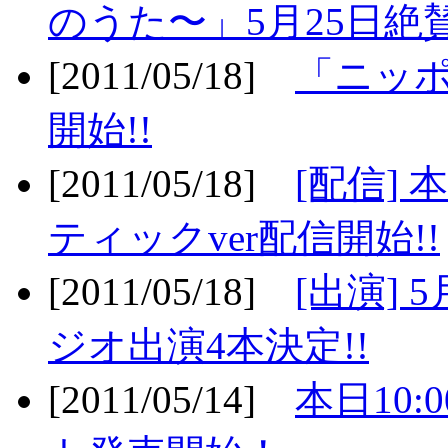
のうた〜」5月25日絶賛
[2011/05/18]
「ニッ
開始!!
[2011/05/18]
[配信]
ティックver配信開始!!
[2011/05/18]
[出演] 
ジオ出演4本決定!!
[2011/05/14]
本日10: