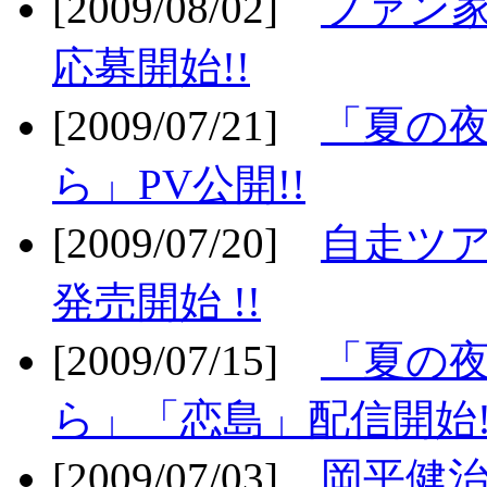
[2009/08/02]
ファン
応募開始!!
[2009/07/21]
「夏の
ら」PV公開!!
[2009/07/20]
自走ツア
発売開始 !!
[2009/07/15]
「夏の
ら」「恋島」配信開始!
[2009/07/03]
岡平健治