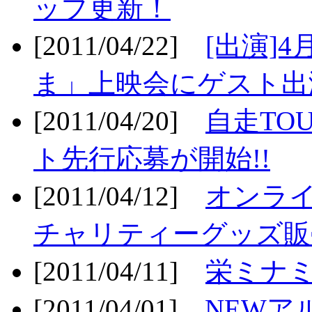
ップ更新！
[2011/04/22]
[出演]
ま」上映会にゲスト出演
[2011/04/20]
自走TO
ト先行応募が開始!!
[2011/04/12]
オンライ
チャリティーグッズ販売
[2011/04/11]
栄ミナミ
[2011/04/01]
NEWア