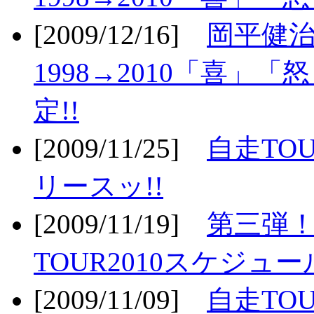
[2009/12/16]
岡平健治
1998→2010「喜」
定!!
[2009/11/25]
自走TOU
リースッ!!
[2009/11/19]
第三弾！
TOUR2010スケジュ
[2009/11/09]
自走TOU