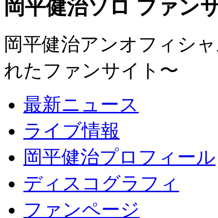
岡平健治ソロ ファンサイト
岡平健治アンオフィシャルサ
れたファンサイト〜
最新ニュース
ライブ情報
岡平健治プロフィール
ディスコグラフィ
ファンページ