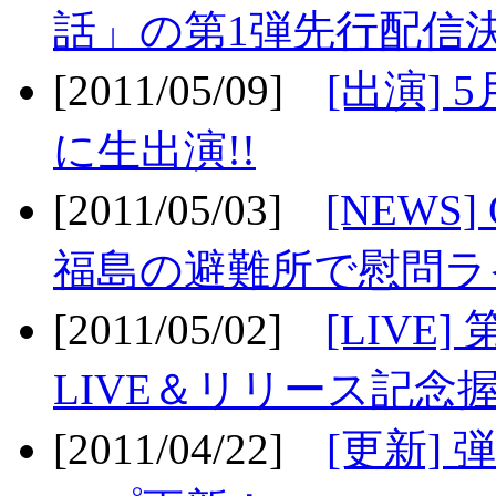
話」の第1弾先行配信決
[2011/05/09]
[出演] 
に生出演!!
[2011/05/03]
[NEWS]
福島の避難所で慰問ライ
[2011/05/02]
[LIV
LIVE＆リリース記念握
[2011/04/22]
[更新] 