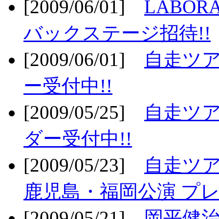
[2009/06/01]
LABO
バックステージ招待!!
[2009/06/01]
自走ツア
ー受付中!!
[2009/05/25]
自走ツア
ダー受付中!!
[2009/05/23]
自走ツア
鹿児島・福岡公演 プレ
[2009/05/21]
岡平健