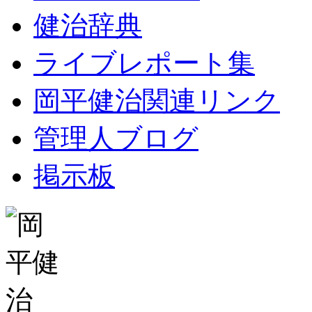
健治辞典
ライブレポート集
岡平健治関連リンク
管理人ブログ
掲示板