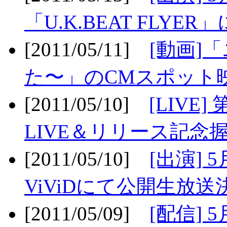
「U.K.BEAT FLYER」
[2011/05/11]
[動画]
た〜」のCMスポット映
[2011/05/10]
[LIV
LIVE＆リリース記念握
[2011/05/10]
[出演] 
ViViDにて公開生放送決
[2011/05/09]
[配信] 