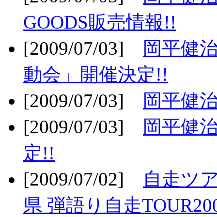
GOODS販売情報!!
[2009/07/03]
岡平健治
動会」開催決定!!
[2009/07/03]
岡平健治
[2009/07/03]
岡平健治
定!!
[2009/07/02]
自走ツア
県 弾語り自走TOUR20