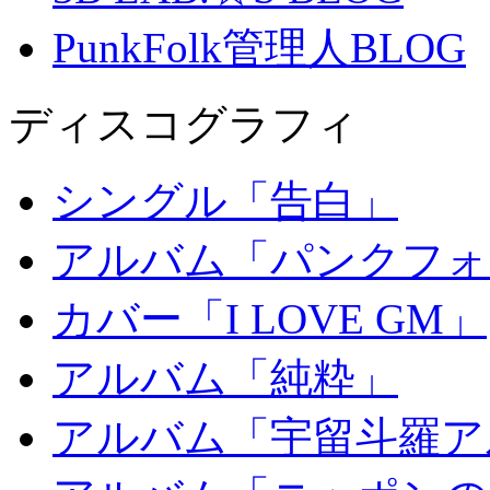
PunkFolk管理人BLOG
ディスコグラフィ
シングル「告白」
アルバム「パンクフォ
カバー「I LOVE GM」
アルバム「純粋」
アルバム「宇留斗羅ア