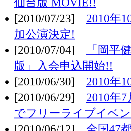
仙台版 MOVIE!!
[2010/07/23]
2010年
加公演決定!
[2010/07/04]
「岡平
版」入会申込開始!!
[2010/06/30]
2010年
[2010/06/29]
2010年7
でフリーライブイベン
[2010/06/12]
全国47