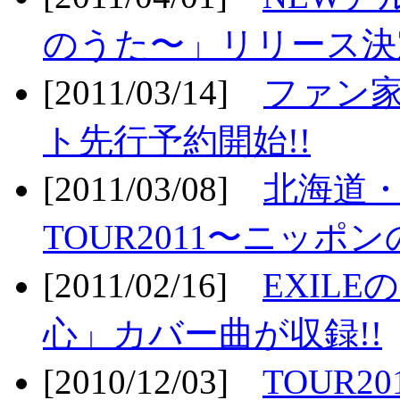
のうた〜」リリース決定
[2011/03/14]
ファン家
ト先行予約開始!!
[2011/03/08]
北海道
TOUR2011〜ニッポ
[2011/02/16]
EXIL
心」カバー曲が収録!!
[2010/12/03]
TOUR