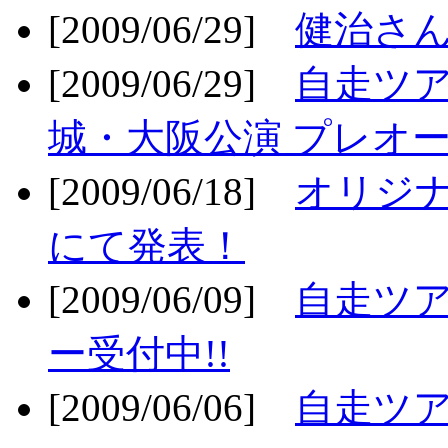
[2009/06/29]
健治さん
[2009/06/29]
自走ツア
城・大阪公演 プレオー
[2009/06/18]
オリジ
にて発表！
[2009/06/09]
自走ツア
ー受付中!!
[2009/06/06]
自走ツア