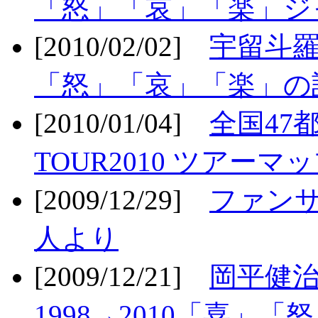
「怒」「哀」「楽」ジ
[2010/02/02]
宇留斗羅
「怒」「哀」「楽」の
[2010/01/04]
全国47
TOUR2010 ツアーマ
[2009/12/29]
ファン
人より
[2009/12/21]
岡平健治
1998→2010「喜」