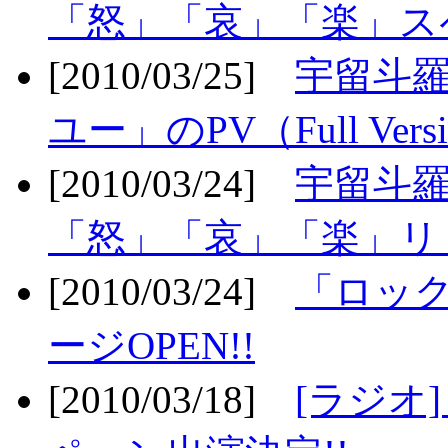
「怒」「哀」「楽」ス
[2010/03/25]
宇留斗
ユー」のPV（Full Vers
[2010/03/24]
宇留斗羅
「怒」「哀」「楽」リリ
[2010/03/24]
「ロッ
ージOPEN!!
[2010/03/18]
[ラジオ