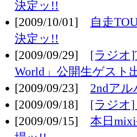
決定ッ!!
[2009/10/01]
自走TOU
決定ッ!!
[2009/09/29]
[ラジオ]T
World」公開生ゲスト
[2009/09/23]
2ndア
[2009/09/18]
[ラジオ]
[2009/09/15]
本日mi