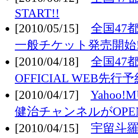
START!!
[2010/05/15]
全国47
一般チケット発売開始!
[2010/04/18]
全国47
OFFICIAL WEB先行予
[2010/04/17]
Yahoo!
健治チャンネルがOPEN
[2010/04/15]
宇留斗羅