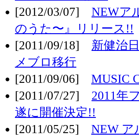
[2012/03/07]
NEWア
のうた〜』リリース!!
[2011/09/18]
新健治日
メブロ移行
[2011/09/06]
MUSIC
[2011/07/27]
2011年
遂に開催決定!!
[2011/05/25]
NEW 