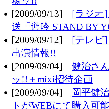
場ッ!!
[2009/09/13]
[ラジオ
送「遊吟 STAND BY 
[2009/09/12]
[テレビ
出演情報!!
[2009/09/04]
健治さん
ッ!!＋mixi招待企画
[2009/09/04]
岡平健治
トがWEBにて購入可能