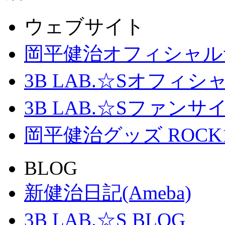
ウェブサイト
岡平健治オフィシャル
3B LAB.☆Sオフィ
3B LAB.☆Sファンサイト「
岡平健治グッズ ROCK
BLOG
新健治日記(Ameba)
3B LAB.☆S BLOG