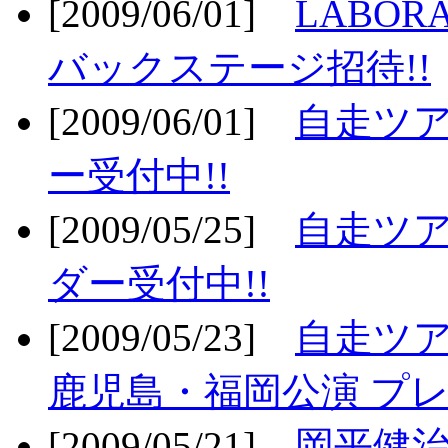
[2009/06/01]
LABO
バックステージ招待!!
[2009/06/01]
自走ツア
ー受付中!!
[2009/05/25]
自走ツア
ダー受付中!!
[2009/05/23]
自走ツア
鹿児島・福岡公演 プレ
[2009/05/21]
岡平健