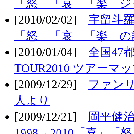
「怒」「哀」「楽」ジ
[2010/02/02]
宇留斗羅
「怒」「哀」「楽」の
[2010/01/04]
全国47
TOUR2010 ツアーマ
[2009/12/29]
ファン
人より
[2009/12/21]
岡平健治
1998→2010「喜」