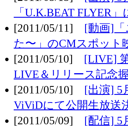
「U.K.BEAT FLYER」
[2011/05/11]
[動画]
た〜」のCMスポット映
[2011/05/10]
[LIV
LIVE＆リリース記念握
[2011/05/10]
[出演] 
ViViDにて公開生放送決
[2011/05/09]
[配信] 