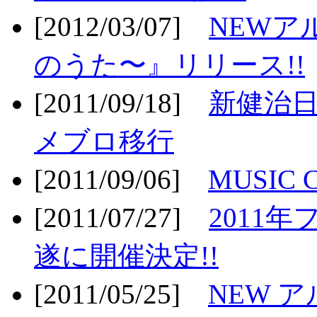
[2012/03/07]
NEWア
のうた〜』リリース!!
[2011/09/18]
新健治日
メブロ移行
[2011/09/06]
MUSIC
[2011/07/27]
2011年
遂に開催決定!!
[2011/05/25]
NEW 