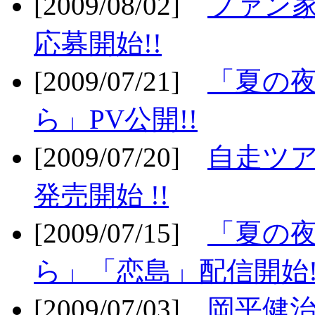
[2009/08/02]
ファン
応募開始!!
[2009/07/21]
「夏の
ら」PV公開!!
[2009/07/20]
自走ツア
発売開始 !!
[2009/07/15]
「夏の
ら」「恋島」配信開始!
[2009/07/03]
岡平健治