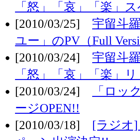
「怒」「哀」「楽」ス
[2010/03/25]
宇留斗
ユー」のPV（Full Vers
[2010/03/24]
宇留斗羅
「怒」「哀」「楽」リリ
[2010/03/24]
「ロッ
ージOPEN!!
[2010/03/18]
[ラジオ