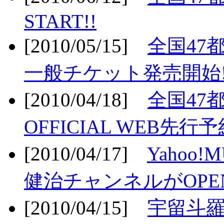
START!!
[2010/05/15]
全国47
一般チケット発売開始!
[2010/04/18]
全国47
OFFICIAL WEB先行予
[2010/04/17]
Yahoo!
健治チャンネルがOPEN
[2010/04/15]
宇留斗羅