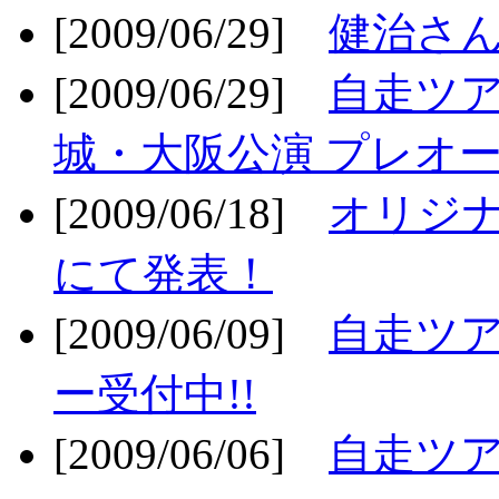
[2009/06/29]
健治さん
[2009/06/29]
自走ツア
城・大阪公演 プレオー
[2009/06/18]
オリジ
にて発表！
[2009/06/09]
自走ツア
ー受付中!!
[2009/06/06]
自走ツア