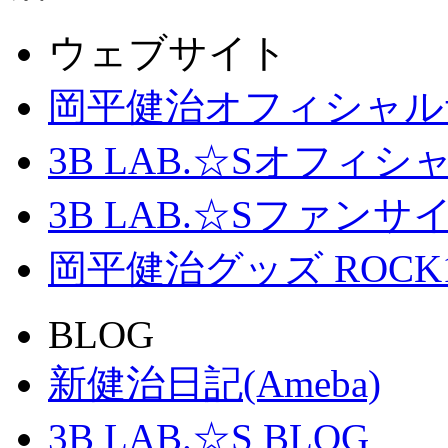
ウェブサイト
岡平健治オフィシャル
3B LAB.☆Sオフィ
3B LAB.☆Sファンサイト「
岡平健治グッズ ROCK
BLOG
新健治日記(Ameba)
3B LAB.☆S BLOG