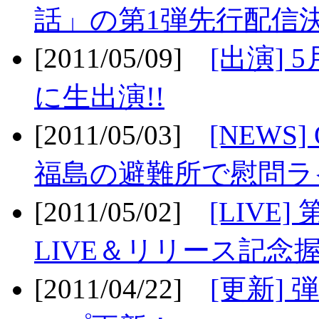
話」の第1弾先行配信決
[2011/05/09]
[出演] 
に生出演!!
[2011/05/03]
[NEWS]
福島の避難所で慰問ライ
[2011/05/02]
[LIV
LIVE＆リリース記念握
[2011/04/22]
[更新] 