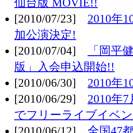
仙台版 MOVIE!!
[2010/07/23]
2010年
加公演決定!
[2010/07/04]
「岡平
版」入会申込開始!!
[2010/06/30]
2010年
[2010/06/29]
2010年7
でフリーライブイベン
[2010/06/12]
全国47