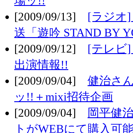
場ッ!!
[2009/09/13]
[ラジオ
送「遊吟 STAND BY 
[2009/09/12]
[テレビ
出演情報!!
[2009/09/04]
健治さん
ッ!!＋mixi招待企画
[2009/09/04]
岡平健治
トがWEBにて購入可能