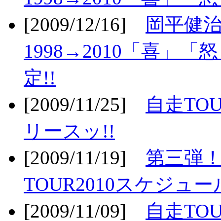
[2009/12/16]
岡平健治
1998→2010「喜」
定!!
[2009/11/25]
自走TOU
リースッ!!
[2009/11/19]
第三弾！
TOUR2010スケジュ
[2009/11/09]
自走TOU