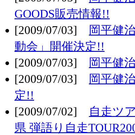
GOODS販売情報!!
[2009/07/03]
岡平健治
動会」開催決定!!
[2009/07/03]
岡平健治
[2009/07/03]
岡平健治
定!!
[2009/07/02]
自走ツア
県 弾語り自走TOUR20