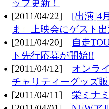
ップ更新！
[2011/04/22]
[出演]
ま」上映会にゲスト出演
[2011/04/20]
自走TO
ト先行応募が開始!!
[2011/04/12]
オンライ
チャリティーグッズ販売
[2011/04/11]
栄ミナミ
[2011/04/01]
NEWア