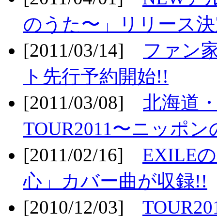
のうた〜」リリース決定
[2011/03/14]
ファン家
ト先行予約開始!!
[2011/03/08]
北海道
TOUR2011〜ニッポ
[2011/02/16]
EXIL
心」カバー曲が収録!!
[2010/12/03]
TOUR