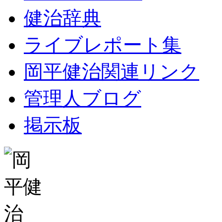
健治辞典
ライブレポート集
岡平健治関連リンク
管理人ブログ
掲示板