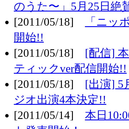
のうた〜」5月25日絶賛
[2011/05/18]
「ニッ
開始!!
[2011/05/18]
[配信]
ティックver配信開始!!
[2011/05/18]
[出演] 
ジオ出演4本決定!!
[2011/05/14]
本日10: