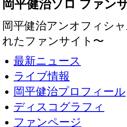
岡平健治ソロ ファンサイト
岡平健治アンオフィシャルサ
れたファンサイト〜
最新ニュース
ライブ情報
岡平健治プロフィール
ディスコグラフィ
ファンページ