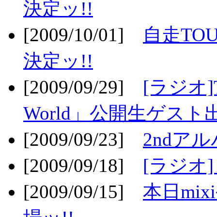
決定ッ!!
[2009/10/01]
自走TOU
決定ッ!!
[2009/09/29]
[ラジオ]T
World」公開生ゲスト
[2009/09/23]
2ndア
[2009/09/18]
[ラジオ]
[2009/09/15]
本日mi