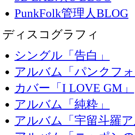
PunkFolk管理人BLOG
ディスコグラフィ
シングル「告白」
アルバム「パンクフォ
カバー「I LOVE GM」
アルバム「純粋」
アルバム「宇留斗羅ア