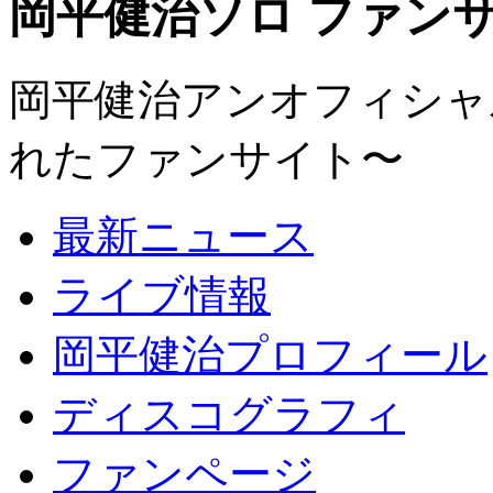
岡平健治ソロ ファンサイト
岡平健治アンオフィシャルサ
れたファンサイト〜
最新ニュース
ライブ情報
岡平健治プロフィール
ディスコグラフィ
ファンページ