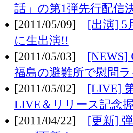
話」の第1弾先行配信決
[2011/05/09]
[出演] 
に生出演!!
[2011/05/03]
[NEWS]
福島の避難所で慰問ライ
[2011/05/02]
[LIV
LIVE＆リリース記念握
[2011/04/22]
[更新] 