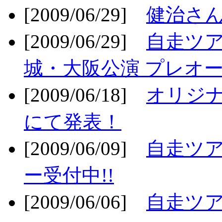
[2009/06/29]
健治さん
[2009/06/29]
自走ツア
城・大阪公演 プレオー
[2009/06/18]
オリジ
にて発表！
[2009/06/09]
自走ツア
ー受付中!!
[2009/06/06]
自走ツア