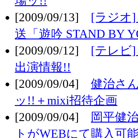
場ッ!!
[2009/09/13]
[ラジオ
送「遊吟 STAND BY 
[2009/09/12]
[テレビ
出演情報!!
[2009/09/04]
健治さん
ッ!!＋mixi招待企画
[2009/09/04]
岡平健治
トがWEBにて購入可能