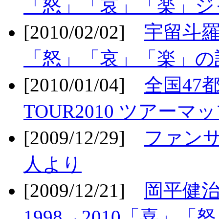
「怒」「哀」「楽」ジ
[2010/02/02]
宇留斗羅
「怒」「哀」「楽」の
[2010/01/04]
全国47
TOUR2010 ツアーマ
[2009/12/29]
ファン
人より
[2009/12/21]
岡平健治
1998→2010「喜」