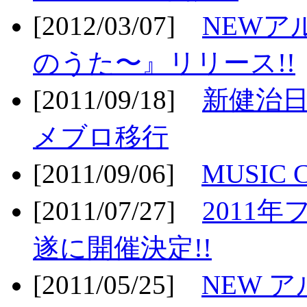
[2012/03/07]
NEWア
のうた〜』リリース!!
[2011/09/18]
新健治日
メブロ移行
[2011/09/06]
MUSIC
[2011/07/27]
2011年
遂に開催決定!!
[2011/05/25]
NEW 