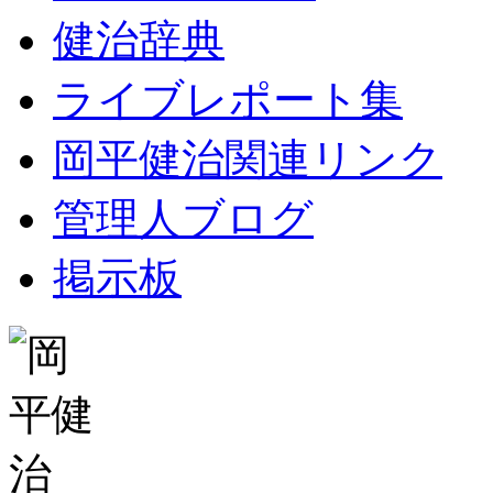
健治辞典
ライブレポート集
岡平健治関連リンク
管理人ブログ
掲示板