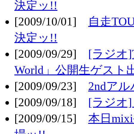
決定ッ!!
[2009/10/01]
自走TOU
決定ッ!!
[2009/09/29]
[ラジオ]T
World」公開生ゲスト
[2009/09/23]
2ndア
[2009/09/18]
[ラジオ]
[2009/09/15]
本日mi