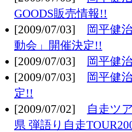
GOODS販売情報!!
[2009/07/03]
岡平健治
動会」開催決定!!
[2009/07/03]
岡平健治
[2009/07/03]
岡平健治
定!!
[2009/07/02]
自走ツア
県 弾語り自走TOUR20