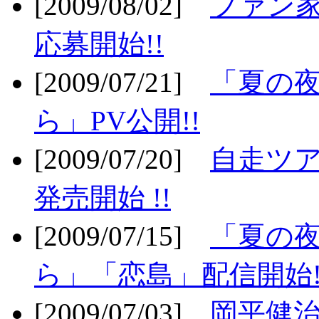
[2009/08/02]
ファン
応募開始!!
[2009/07/21]
「夏の
ら」PV公開!!
[2009/07/20]
自走ツア
発売開始 !!
[2009/07/15]
「夏の
ら」「恋島」配信開始!
[2009/07/03]
岡平健治