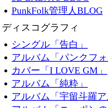
PunkFolk管理人BLOG
ディスコグラフィ
シングル「告白」
アルバム「パンクフォ
カバー「I LOVE GM」
アルバム「純粋」
アルバム「宇留斗羅ア