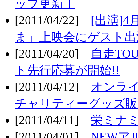
ップ更新！
[2011/04/22]
[出演]
ま」上映会にゲスト出演
[2011/04/20]
自走TO
ト先行応募が開始!!
[2011/04/12]
オンライ
チャリティーグッズ販売
[2011/04/11]
栄ミナミ
[2011/04/01]
NEWア