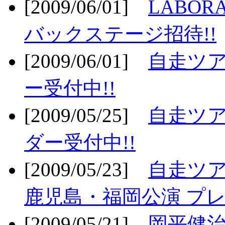
[2009/06/01]
LABO
バックステージ招待!!
[2009/06/01]
自走ツア
ー受付中!!
[2009/05/25]
自走ツア
ダー受付中!!
[2009/05/23]
自走ツア
鹿児島・福岡公演 プレ
[2009/05/21]
岡平健