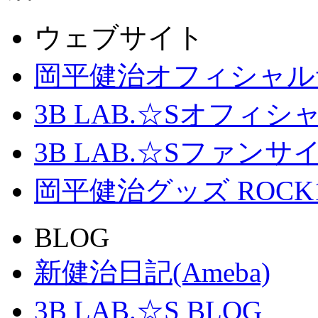
ウェブサイト
岡平健治オフィシャル
3B LAB.☆Sオフィ
3B LAB.☆Sファンサイト「
岡平健治グッズ ROCK
BLOG
新健治日記(Ameba)
3B LAB.☆S BLOG