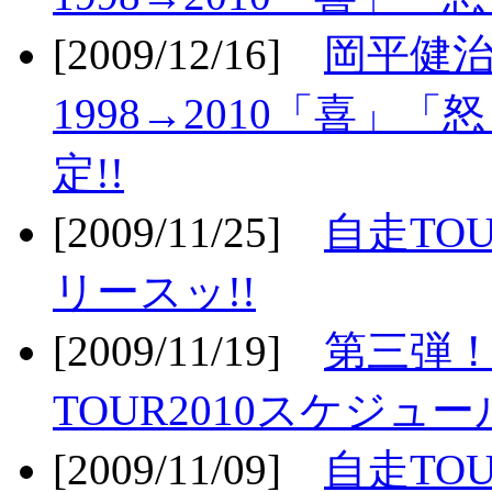
[2009/12/16]
岡平健治
1998→2010「喜」
定!!
[2009/11/25]
自走TOU
リースッ!!
[2009/11/19]
第三弾！
TOUR2010スケジュ
[2009/11/09]
自走TOU