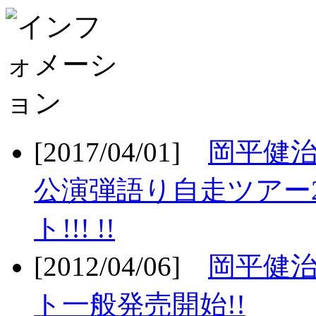
[2017/04/01]
岡平健治
公演弾語り自走ツアー2
ト!!! !!
[2012/04/06]
岡平健治
ト一般発売開始!!