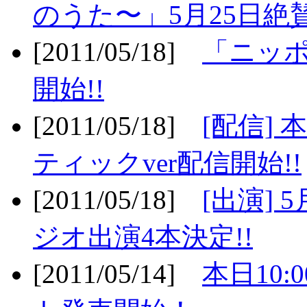
のうた〜」5月25日絶賛
[2011/05/18]
「ニッ
開始!!
[2011/05/18]
[配信]
ティックver配信開始!!
[2011/05/18]
[出演] 
ジオ出演4本決定!!
[2011/05/14]
本日10: