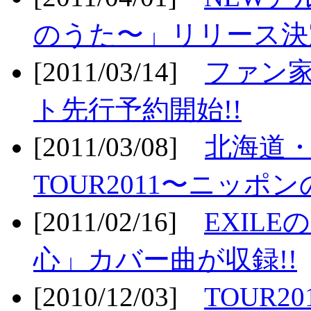
のうた〜」リリース決定
[2011/03/14]
ファン家
ト先行予約開始!!
[2011/03/08]
北海道
TOUR2011〜ニッポ
[2011/02/16]
EXIL
心」カバー曲が収録!!
[2010/12/03]
TOUR