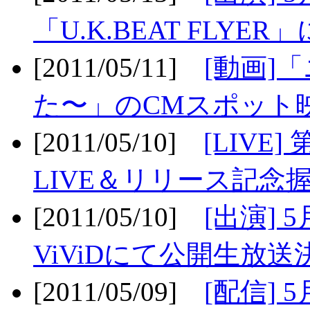
「U.K.BEAT FLYER」
[2011/05/11]
[動画]
た〜」のCMスポット映
[2011/05/10]
[LIV
LIVE＆リリース記念握
[2011/05/10]
[出演] 
ViViDにて公開生放送決
[2011/05/09]
[配信] 