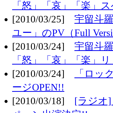
「怒」「哀」「楽」ス
[2010/03/25]
宇留斗
ユー」のPV（Full Vers
[2010/03/24]
宇留斗羅
「怒」「哀」「楽」リリ
[2010/03/24]
「ロッ
ージOPEN!!
[2010/03/18]
[ラジオ