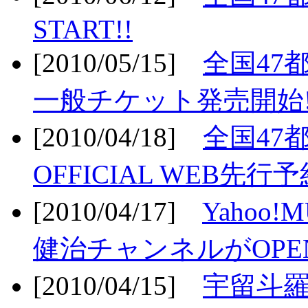
START!!
[2010/05/15]
全国47
一般チケット発売開始!
[2010/04/18]
全国47
OFFICIAL WEB先行予
[2010/04/17]
Yahoo!
健治チャンネルがOPEN
[2010/04/15]
宇留斗羅