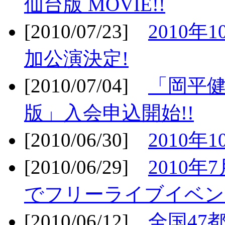
仙台版 MOVIE!!
[2010/07/23]
2010年
加公演決定!
[2010/07/04]
「岡平
版」入会申込開始!!
[2010/06/30]
2010年
[2010/06/29]
2010年7
でフリーライブイベン
[2010/06/12]
全国47