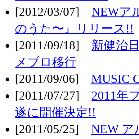
[2012/03/07]
NEWア
のうた〜』リリース!!
[2011/09/18]
新健治日
メブロ移行
[2011/09/06]
MUSIC
[2011/07/27]
2011年
遂に開催決定!!
[2011/05/25]
NEW 