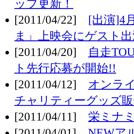
ップ更新！
[2011/04/22]
[出演]
ま」上映会にゲスト出演
[2011/04/20]
自走TO
ト先行応募が開始!!
[2011/04/12]
オンライ
チャリティーグッズ販売
[2011/04/11]
栄ミナミ
[2011/04/01]
NEWア