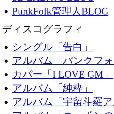
PunkFolk管理人BLOG
ディスコグラフィ
シングル「告白」
アルバム「パンクフォ
カバー「I LOVE GM」
アルバム「純粋」
アルバム「宇留斗羅ア