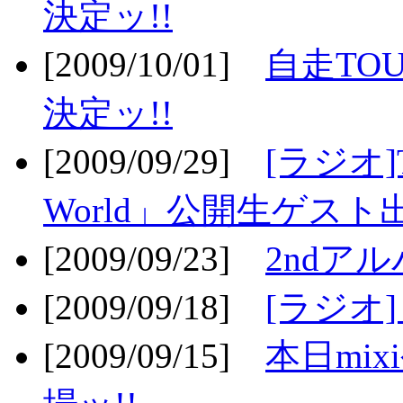
決定ッ!!
[2009/10/01]
自走TOU
決定ッ!!
[2009/09/29]
[ラジオ]T
World」公開生ゲスト
[2009/09/23]
2ndア
[2009/09/18]
[ラジオ]
[2009/09/15]
本日mi