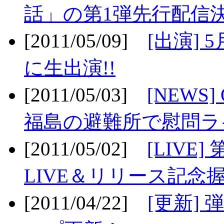
話」の第1弾先行配信決
[2011/05/09]
[出演] 
に生出演!!
[2011/05/03]
[NEWS]
福島の避難所で慰問ライ
[2011/05/02]
[LIV
LIVE＆リリース記念握
[2011/04/22]
[更新] 