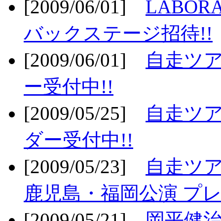
[2009/06/01]
LABO
バックステージ招待!!
[2009/06/01]
自走ツア
ー受付中!!
[2009/05/25]
自走ツア
ダー受付中!!
[2009/05/23]
自走ツア
鹿児島・福岡公演 プレ
[2009/05/21]
岡平健