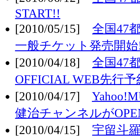
START!!
[2010/05/15]
全国47
一般チケット発売開始!
[2010/04/18]
全国47
OFFICIAL WEB先行予
[2010/04/17]
Yahoo!
健治チャンネルがOPEN
[2010/04/15]
宇留斗羅