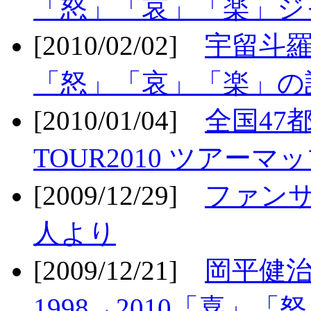
「怒」「哀」「楽」ジ
[2010/02/02]
宇留斗羅
「怒」「哀」「楽」の
[2010/01/04]
全国47
TOUR2010 ツアーマ
[2009/12/29]
ファン
人より
[2009/12/21]
岡平健治
1998→2010「喜」