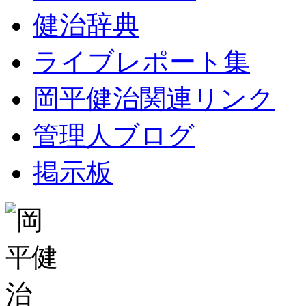
健治辞典
ライブレポート集
岡平健治関連リンク
管理人ブログ
掲示板