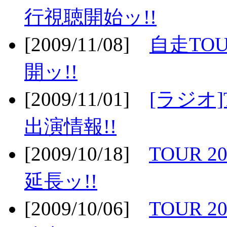
行視聴開始ッ!!
[2009/11/08]
自走TOU
開ッ!!
[2009/11/01]
[ラジオ]
出演情報!!
[2009/10/18]
TOUR 2
延長ッ!!
[2009/10/06]
TOUR 2