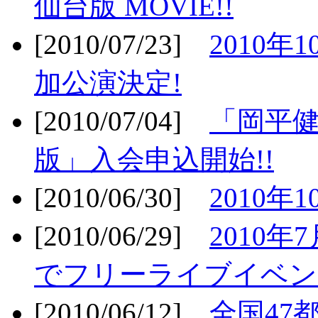
仙台版 MOVIE!!
[2010/07/23]
2010年
加公演決定!
[2010/07/04]
「岡平
版」入会申込開始!!
[2010/06/30]
2010年
[2010/06/29]
2010年7
でフリーライブイベン
[2010/06/12]
全国47