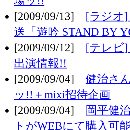
場ッ!!
[2009/09/13]
[ラジオ
送「遊吟 STAND BY 
[2009/09/12]
[テレビ
出演情報!!
[2009/09/04]
健治さん
ッ!!＋mixi招待企画
[2009/09/04]
岡平健治
トがWEBにて購入可能