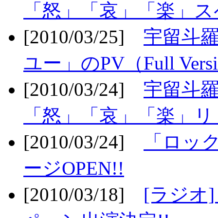
「怒」「哀」「楽」ス
[2010/03/25]
宇留斗
ユー」のPV（Full Vers
[2010/03/24]
宇留斗羅
「怒」「哀」「楽」リリ
[2010/03/24]
「ロッ
ージOPEN!!
[2010/03/18]
[ラジオ