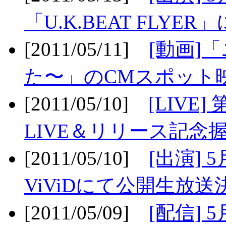
「U.K.BEAT FLYER」
[2011/05/11]
[動画]
た〜」のCMスポット映
[2011/05/10]
[LIV
LIVE＆リリース記念握
[2011/05/10]
[出演] 
ViViDにて公開生放送決
[2011/05/09]
[配信] 