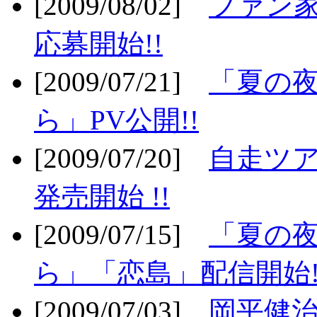
[2009/08/02]
ファン
応募開始!!
[2009/07/21]
「夏の
ら」PV公開!!
[2009/07/20]
自走ツア
発売開始 !!
[2009/07/15]
「夏の
ら」「恋島」配信開始!
[2009/07/03]
岡平健治