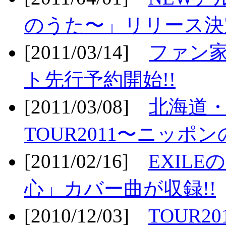
のうた〜」リリース決定
[2011/03/14]
ファン家
ト先行予約開始!!
[2011/03/08]
北海道
TOUR2011〜ニッポ
[2011/02/16]
EXIL
心」カバー曲が収録!!
[2010/12/03]
TOUR