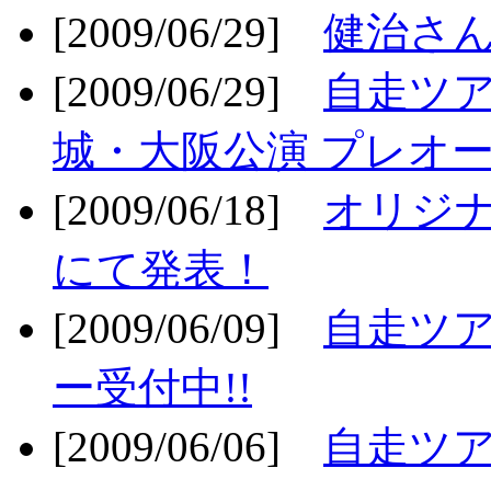
[2009/06/29]
健治さん
[2009/06/29]
自走ツア
城・大阪公演 プレオー
[2009/06/18]
オリジ
にて発表！
[2009/06/09]
自走ツア
ー受付中!!
[2009/06/06]
自走ツア