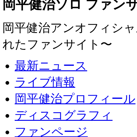
岡平健治ソロ ファンサイト
岡平健治アンオフィシャルサ
れたファンサイト〜
最新ニュース
ライブ情報
岡平健治プロフィール
ディスコグラフィ
ファンページ