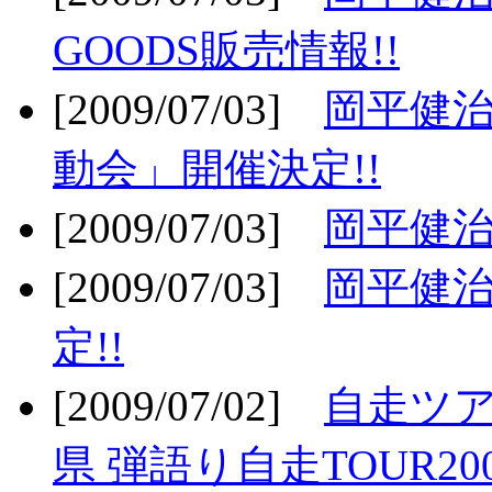
GOODS販売情報!!
[2009/07/03]
岡平健治
動会」開催決定!!
[2009/07/03]
岡平健治
[2009/07/03]
岡平健治
定!!
[2009/07/02]
自走ツア
県 弾語り自走TOUR20