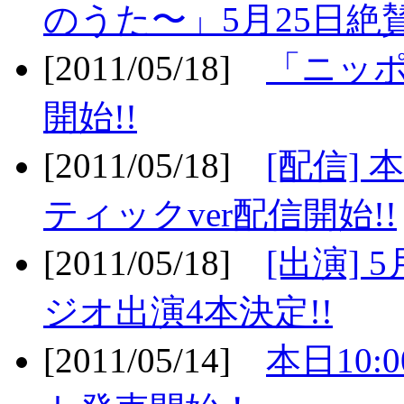
のうた〜」5月25日絶賛
[2011/05/18]
「ニッ
開始!!
[2011/05/18]
[配信]
ティックver配信開始!!
[2011/05/18]
[出演] 
ジオ出演4本決定!!
[2011/05/14]
本日10: