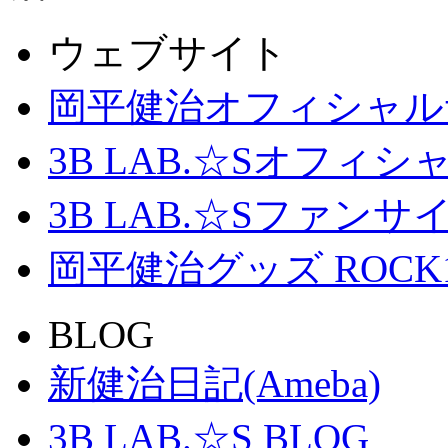
ウェブサイト
岡平健治オフィシャル
3B LAB.☆Sオフィ
3B LAB.☆Sファンサイト「
岡平健治グッズ ROCK
BLOG
新健治日記(Ameba)
3B LAB.☆S BLOG