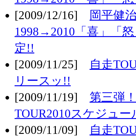
[2009/12/16]
岡平健治
1998→2010「喜」
定!!
[2009/11/25]
自走TOU
リースッ!!
[2009/11/19]
第三弾！
TOUR2010スケジュ
[2009/11/09]
自走TOU