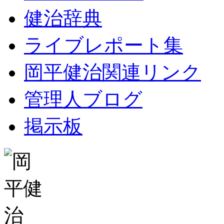
健治辞典
ライブレポート集
岡平健治関連リンク
管理人ブログ
掲示板