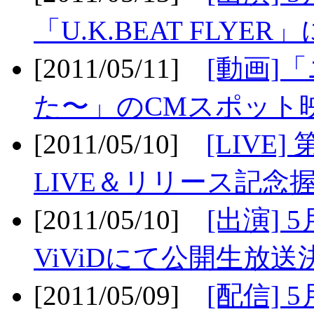
「U.K.BEAT FLYER」
[2011/05/11]
[動画]
た〜」のCMスポット映
[2011/05/10]
[LIV
LIVE＆リリース記念握
[2011/05/10]
[出演] 
ViViDにて公開生放送決
[2011/05/09]
[配信] 