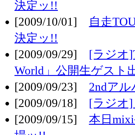
決定ッ!!
[2009/10/01]
自走TOU
決定ッ!!
[2009/09/29]
[ラジオ]T
World」公開生ゲスト
[2009/09/23]
2ndア
[2009/09/18]
[ラジオ]
[2009/09/15]
本日mi