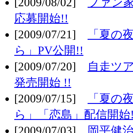
[2009/08/02]
ファン
応募開始!!
[2009/07/21]
「夏の
ら」PV公開!!
[2009/07/20]
自走ツア
発売開始 !!
[2009/07/15]
「夏の
ら」「恋島」配信開始!
[2009/07/03]
岡平健治