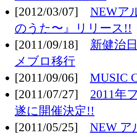
[2012/03/07]
NEWア
のうた〜』リリース!!
[2011/09/18]
新健治日
メブロ移行
[2011/09/06]
MUSIC
[2011/07/27]
2011年
遂に開催決定!!
[2011/05/25]
NEW 