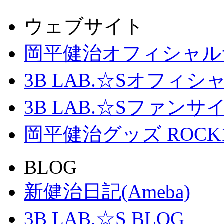
ウェブサイト
岡平健治オフィシャル
3B LAB.☆Sオフィ
3B LAB.☆Sファンサイト「
岡平健治グッズ ROCK
BLOG
新健治日記(Ameba)
3B LAB.☆S BLOG