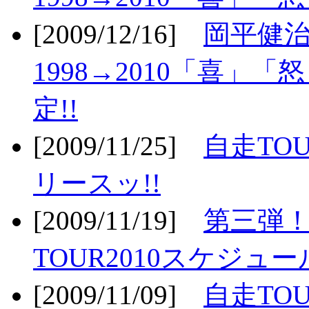
[2009/12/16]
岡平健治
1998→2010「喜」
定!!
[2009/11/25]
自走TOU
リースッ!!
[2009/11/19]
第三弾！
TOUR2010スケジュ
[2009/11/09]
自走TOU