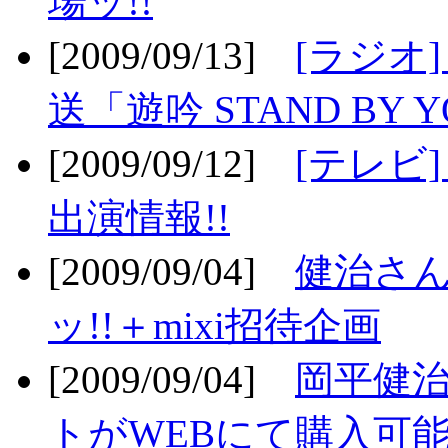
場ッ!!
[2009/09/13]
[ラジオ
送「遊吟 STAND BY 
[2009/09/12]
[テレビ
出演情報!!
[2009/09/04]
健治さん
ッ!!＋mixi招待企画
[2009/09/04]
岡平健治
トがWEBにて購入可能