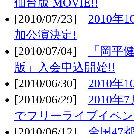
仙台版 MOVIE!!
[2010/07/23]
2010年
加公演決定!
[2010/07/04]
「岡平
版」入会申込開始!!
[2010/06/30]
2010年
[2010/06/29]
2010年7
でフリーライブイベン
[2010/06/12]
全国47