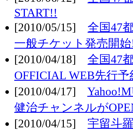
START!!
[2010/05/15]
全国47
一般チケット発売開始!
[2010/04/18]
全国47
OFFICIAL WEB先行予
[2010/04/17]
Yahoo!
健治チャンネルがOPEN
[2010/04/15]
宇留斗羅