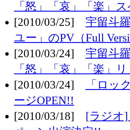
「怒」「哀」「楽」ス
[2010/03/25]
宇留斗
ユー」のPV（Full Vers
[2010/03/24]
宇留斗羅
「怒」「哀」「楽」リリ
[2010/03/24]
「ロッ
ージOPEN!!
[2010/03/18]
[ラジオ