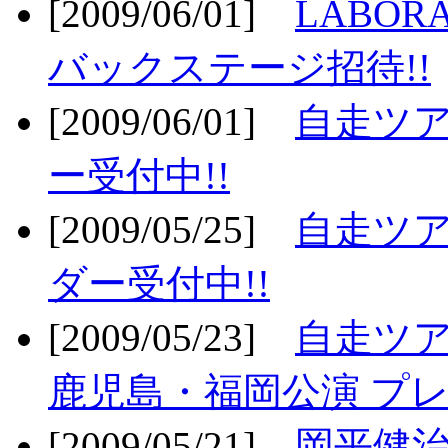
[2009/06/01]
LABO
バックステージ招待!!
[2009/06/01]
自走ツア
ー受付中!!
[2009/05/25]
自走ツア
ダー受付中!!
[2009/05/23]
自走ツア
鹿児島・福岡公演 プレ
[2009/05/21]
岡平健