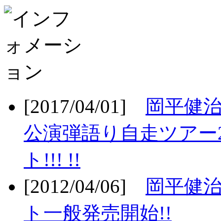
[2017/04/01]
岡平健治
公演弾語り自走ツアー2
ト!!! !!
[2012/04/06]
岡平健治
ト一般発売開始!!