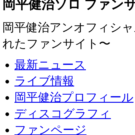
岡平健治ソロ ファンサイト
岡平健治アンオフィシャルサ
れたファンサイト〜
最新ニュース
ライブ情報
岡平健治プロフィール
ディスコグラフィ
ファンページ