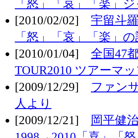
「怒」「哀」「楽」ジ
[2010/02/02]
宇留斗羅
「怒」「哀」「楽」の
[2010/01/04]
全国47
TOUR2010 ツアーマ
[2009/12/29]
ファン
人より
[2009/12/21]
岡平健治
1998→2010「喜」