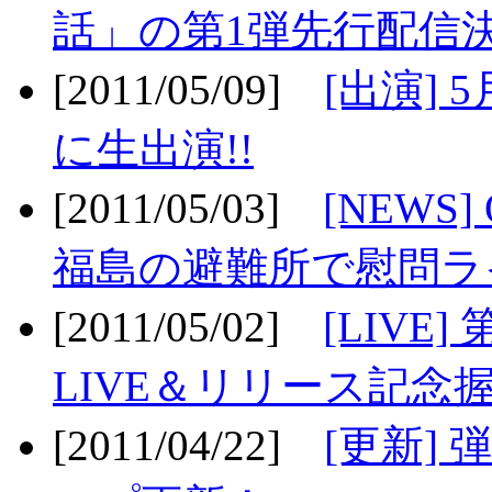
話」の第1弾先行配信決
[2011/05/09]
[出演] 
に生出演!!
[2011/05/03]
[NEWS]
福島の避難所で慰問ライ
[2011/05/02]
[LIV
LIVE＆リリース記念握
[2011/04/22]
[更新] 