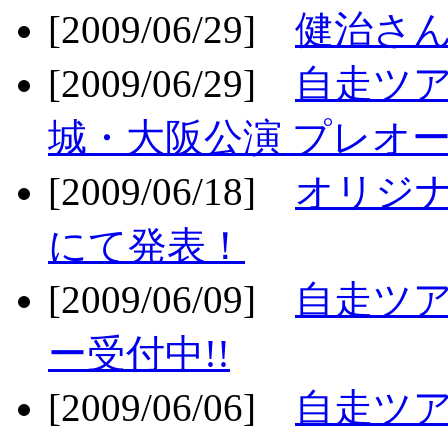
[2009/06/29]
健治さん
[2009/06/29]
自走ツア
城・大阪公演 プレオー
[2009/06/18]
オリジ
にて発表！
[2009/06/09]
自走ツア
ー受付中!!
[2009/06/06]
自走ツア