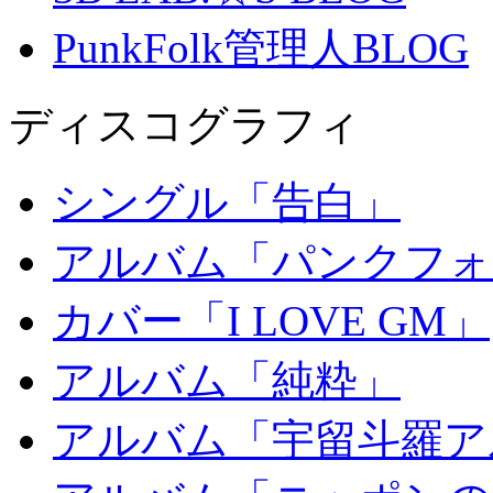
PunkFolk管理人BLOG
ディスコグラフィ
シングル「告白」
アルバム「パンクフォ
カバー「I LOVE GM」
アルバム「純粋」
アルバム「宇留斗羅ア