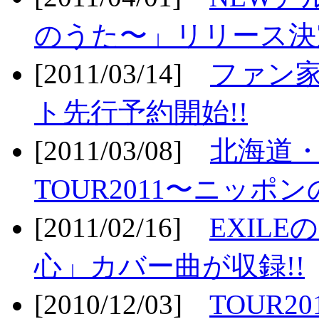
のうた〜」リリース決定
[2011/03/14]
ファン家
ト先行予約開始!!
[2011/03/08]
北海道
TOUR2011〜ニッポ
[2011/02/16]
EXIL
心」カバー曲が収録!!
[2010/12/03]
TOUR