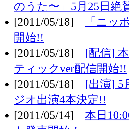
のうた〜」5月25日絶賛
[2011/05/18]
「ニッ
開始!!
[2011/05/18]
[配信]
ティックver配信開始!!
[2011/05/18]
[出演] 
ジオ出演4本決定!!
[2011/05/14]
本日10: