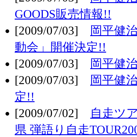
GOODS販売情報!!
[2009/07/03]
岡平健治
動会」開催決定!!
[2009/07/03]
岡平健治
[2009/07/03]
岡平健治
定!!
[2009/07/02]
自走ツア
県 弾語り自走TOUR20