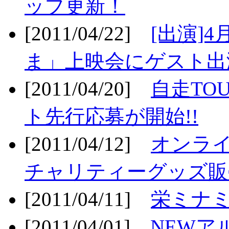
ップ更新！
[2011/04/22]
[出演]
ま」上映会にゲスト出演
[2011/04/20]
自走TO
ト先行応募が開始!!
[2011/04/12]
オンライ
チャリティーグッズ販売
[2011/04/11]
栄ミナミ
[2011/04/01]
NEWア