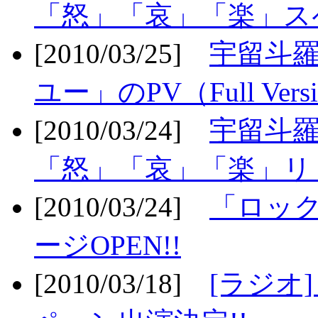
「怒」「哀」「楽」ス
[2010/03/25]
宇留斗
ユー」のPV（Full Vers
[2010/03/24]
宇留斗羅
「怒」「哀」「楽」リリ
[2010/03/24]
「ロッ
ージOPEN!!
[2010/03/18]
[ラジオ