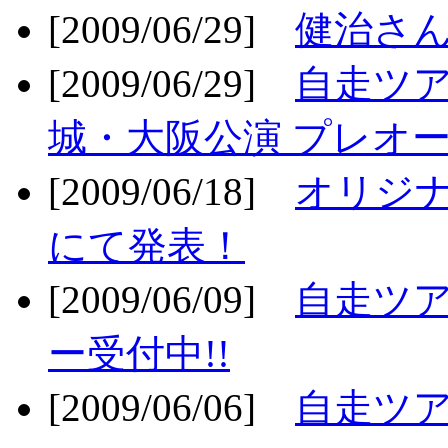
[2009/06/29]
健治さん
[2009/06/29]
自走ツア
城・大阪公演 プレオー
[2009/06/18]
オリジ
にて発表！
[2009/06/09]
自走ツア
ー受付中!!
[2009/06/06]
自走ツア