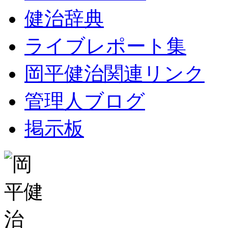
健治辞典
ライブレポート集
岡平健治関連リンク
管理人ブログ
掲示板