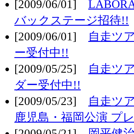
[2009/06/01]
LABO
バックステージ招待!!
[2009/06/01]
自走ツア
ー受付中!!
[2009/05/25]
自走ツア
ダー受付中!!
[2009/05/23]
自走ツア
鹿児島・福岡公演 プレ
[2009/05/21]
岡平健