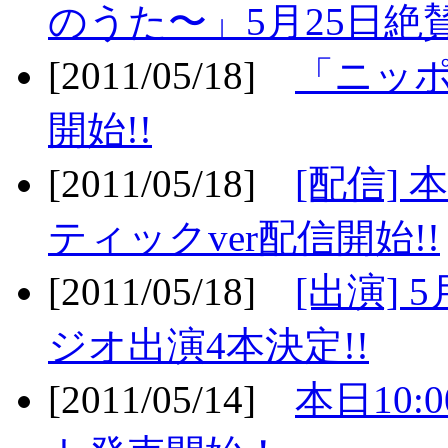
のうた〜」5月25日絶賛
[2011/05/18]
「ニッ
開始!!
[2011/05/18]
[配信]
ティックver配信開始!!
[2011/05/18]
[出演] 
ジオ出演4本決定!!
[2011/05/14]
本日10: