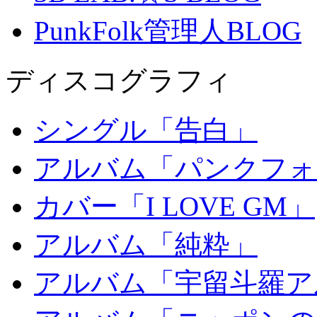
PunkFolk管理人BLOG
ディスコグラフィ
シングル「告白」
アルバム「パンクフォ
カバー「I LOVE GM」
アルバム「純粋」
アルバム「宇留斗羅ア