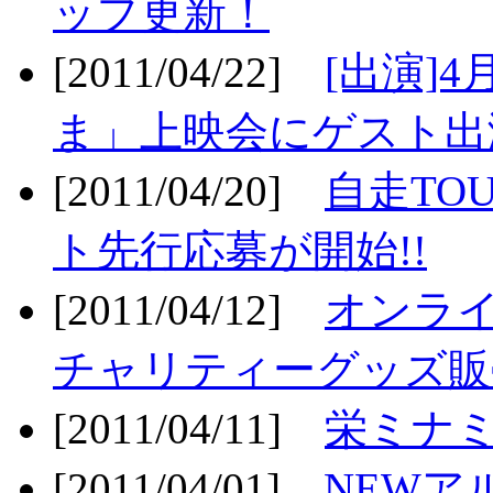
ップ更新！
[2011/04/22]
[出演]
ま」上映会にゲスト出演
[2011/04/20]
自走TO
ト先行応募が開始!!
[2011/04/12]
オンライ
チャリティーグッズ販売
[2011/04/11]
栄ミナミ
[2011/04/01]
NEWア