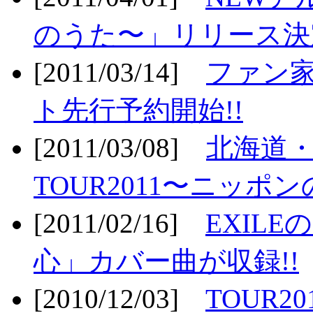
のうた〜」リリース決定
[2011/03/14]
ファン家
ト先行予約開始!!
[2011/03/08]
北海道
TOUR2011〜ニッポ
[2011/02/16]
EXIL
心」カバー曲が収録!!
[2010/12/03]
TOUR