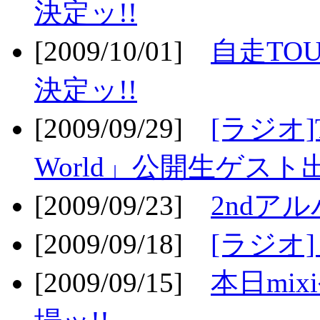
決定ッ!!
[2009/10/01]
自走TOU
決定ッ!!
[2009/09/29]
[ラジオ]T
World」公開生ゲスト
[2009/09/23]
2ndア
[2009/09/18]
[ラジオ]
[2009/09/15]
本日mi