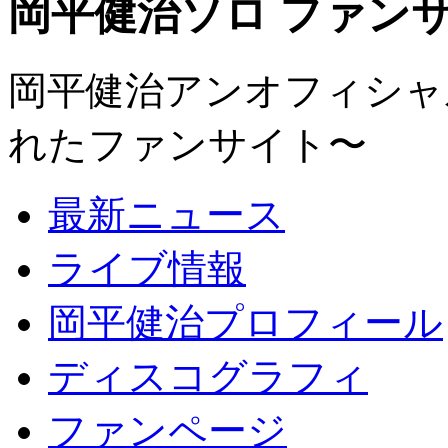
岡平健治ソロ ファンサイト
岡平健治アンオフィシャルサ
れたファンサイト〜
最新ニュース
ライブ情報
岡平健治プロフィール
ディスコグラフィ
ファンページ