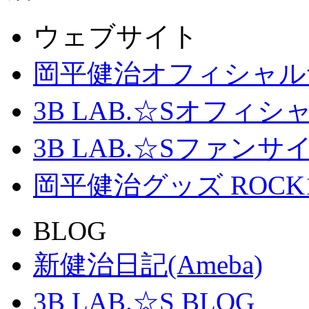
ウェブサイト
岡平健治オフィシャル
3B LAB.☆Sオフィ
3B LAB.☆Sファンサイト「
岡平健治グッズ ROCK
BLOG
新健治日記(Ameba)
3B LAB.☆S BLOG