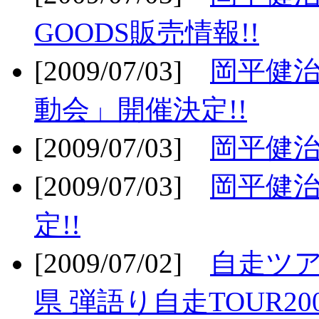
GOODS販売情報!!
[2009/07/03]
岡平健治
動会」開催決定!!
[2009/07/03]
岡平健治
[2009/07/03]
岡平健治
定!!
[2009/07/02]
自走ツア
県 弾語り自走TOUR20