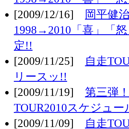
[2009/12/16]
岡平健治
1998→2010「喜」
定!!
[2009/11/25]
自走TOU
リースッ!!
[2009/11/19]
第三弾！
TOUR2010スケジュ
[2009/11/09]
自走TOU