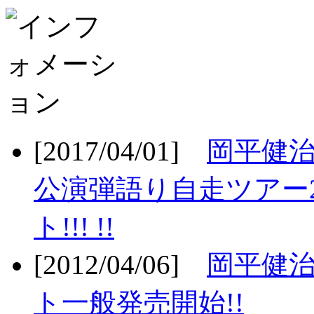
[2017/04/01]
岡平健治
公演弾語り自走ツアー2
ト!!! !!
[2012/04/06]
岡平健治
ト一般発売開始!!