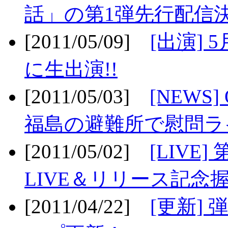
話」の第1弾先行配信決
[2011/05/09]
[出演] 
に生出演!!
[2011/05/03]
[NEWS]
福島の避難所で慰問ライ
[2011/05/02]
[LIV
LIVE＆リリース記念握
[2011/04/22]
[更新] 