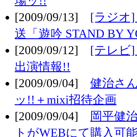
場ッ!!
[2009/09/13]
[ラジオ
送「遊吟 STAND BY 
[2009/09/12]
[テレビ
出演情報!!
[2009/09/04]
健治さん
ッ!!＋mixi招待企画
[2009/09/04]
岡平健治
トがWEBにて購入可能