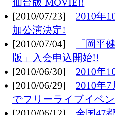
仙台版 MOVIE!!
[2010/07/23]
2010年
加公演決定!
[2010/07/04]
「岡平
版」入会申込開始!!
[2010/06/30]
2010年
[2010/06/29]
2010年7
でフリーライブイベン
[2010/06/12]
全国47