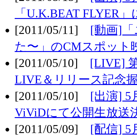
「U.K.BEAT FLYER」
[2011/05/11]
[動画]
た〜」のCMスポット映
[2011/05/10]
[LIV
LIVE＆リリース記念握
[2011/05/10]
[出演] 
ViViDにて公開生放送決
[2011/05/09]
[配信] 