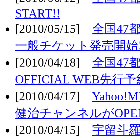
START!!
[2010/05/15]
全国47
一般チケット発売開始!
[2010/04/18]
全国47
OFFICIAL WEB先行予
[2010/04/17]
Yahoo!
健治チャンネルがOPEN
[2010/04/15]
宇留斗羅