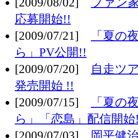
[2009/08/02]
ファン
応募開始!!
[2009/07/21]
「夏の
ら」PV公開!!
[2009/07/20]
自走ツア
発売開始 !!
[2009/07/15]
「夏の
ら」「恋島」配信開始!
[2009/07/03]
岡平健治