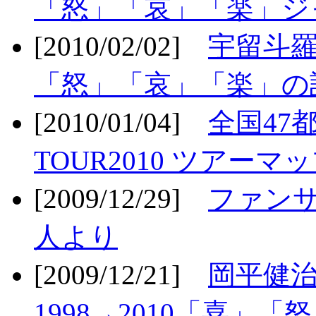
「怒」「哀」「楽」ジ
[2010/02/02]
宇留斗羅
「怒」「哀」「楽」の
[2010/01/04]
全国47
TOUR2010 ツアーマ
[2009/12/29]
ファン
人より
[2009/12/21]
岡平健治
1998→2010「喜」