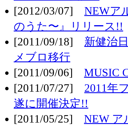
[2012/03/07]
NEWア
のうた〜』リリース!!
[2011/09/18]
新健治日
メブロ移行
[2011/09/06]
MUSIC
[2011/07/27]
2011年
遂に開催決定!!
[2011/05/25]
NEW 