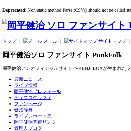
Deprecated
: Non-static method Parse::CSV() should not be called sta
トップ
｜
メール
｜
サイトマップ
岡平健治ソロ ファンサイト PunkFolk
岡平健治アンオフィシャルサイト 〜KENJI BOXが生まれた
最新ニュース
ライブ情報
岡平健治プロフィール
ディスコグラフィ
ファンページ
健治辞典
ライブレポート集
岡平健治関連リンク
管理人ブログ