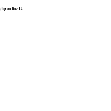
.php
on line
12