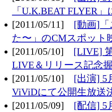
「U.K.BEAT FLYER」
[2011/05/11]
[動画]
た〜」のCMスポット映
[2011/05/10]
[LIV
LIVE＆リリース記念握
[2011/05/10]
[出演] 
ViViDにて公開生放送決
[2011/05/09]
[配信] 