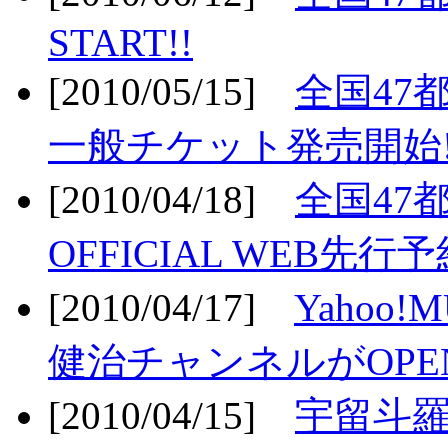
START!!
[2010/05/15]
全国47
一般チケット発売開始!
[2010/04/18]
全国47
OFFICIAL WEB先行予
[2010/04/17]
Yahoo!
健治チャンネルがOPEN
[2010/04/15]
宇留斗羅