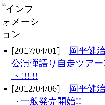
[2017/04/01]
岡平健治
公演弾語り自走ツアー2
ト!!! !!
[2012/04/06]
岡平健治
ト一般発売開始!!