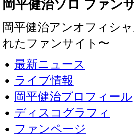
岡平健治ソロ ファンサイト
岡平健治アンオフィシャルサ
れたファンサイト〜
最新ニュース
ライブ情報
岡平健治プロフィール
ディスコグラフィ
ファンページ