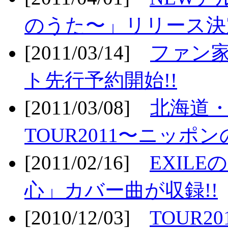
のうた〜」リリース決定
[2011/03/14]
ファン家
ト先行予約開始!!
[2011/03/08]
北海道
TOUR2011〜ニッポ
[2011/02/16]
EXIL
心」カバー曲が収録!!
[2010/12/03]
TOUR