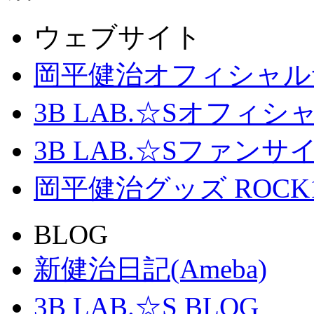
ウェブサイト
岡平健治オフィシャル
3B LAB.☆Sオフィ
3B LAB.☆Sファンサイト「
岡平健治グッズ ROCK
BLOG
新健治日記(Ameba)
3B LAB.☆S BLOG