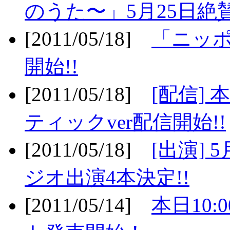
のうた〜」5月25日絶賛
[2011/05/18]
「ニッ
開始!!
[2011/05/18]
[配信]
ティックver配信開始!!
[2011/05/18]
[出演] 
ジオ出演4本決定!!
[2011/05/14]
本日10: