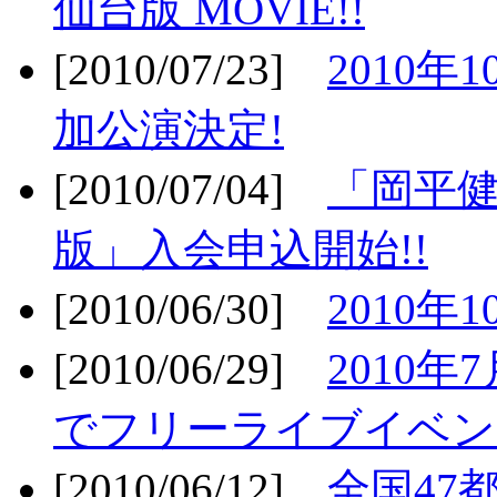
仙台版 MOVIE!!
[2010/07/23]
2010年
加公演決定!
[2010/07/04]
「岡平
版」入会申込開始!!
[2010/06/30]
2010年
[2010/06/29]
2010年7
でフリーライブイベン
[2010/06/12]
全国47