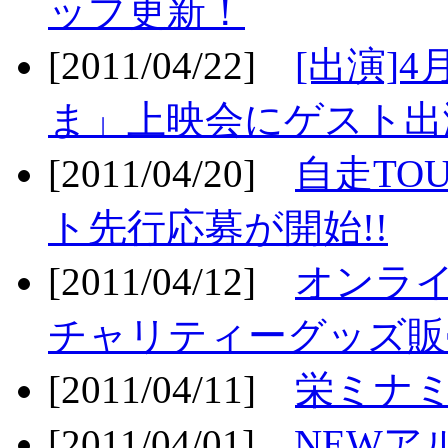
ップ更新！
[2011/04/22]
[出演]
ま」上映会にゲスト出演
[2011/04/20]
自走TO
ト先行応募が開始!!
[2011/04/12]
オンライ
チャリティーグッズ販売
[2011/04/11]
栄ミナミ
[2011/04/01]
NEWア