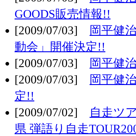
GOODS販売情報!!
[2009/07/03]
岡平健治
動会」開催決定!!
[2009/07/03]
岡平健治
[2009/07/03]
岡平健治
定!!
[2009/07/02]
自走ツア
県 弾語り自走TOUR20