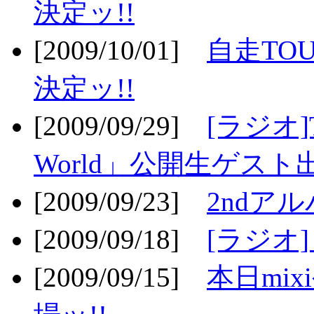
決定ッ!!
[2009/10/01]
自走TOU
決定ッ!!
[2009/09/29]
[ラジオ]T
World」公開生ゲスト
[2009/09/23]
2ndア
[2009/09/18]
[ラジオ]
[2009/09/15]
本日mi