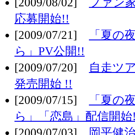
[2009/08/02]
ファン
応募開始!!
[2009/07/21]
「夏の
ら」PV公開!!
[2009/07/20]
自走ツア
発売開始 !!
[2009/07/15]
「夏の
ら」「恋島」配信開始!
[2009/07/03]
岡平健治