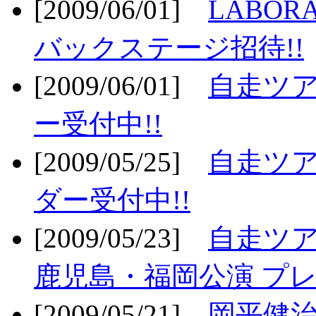
[2009/06/01]
LABO
バックステージ招待!!
[2009/06/01]
自走ツア
ー受付中!!
[2009/05/25]
自走ツア
ダー受付中!!
[2009/05/23]
自走ツア
鹿児島・福岡公演 プレ
[2009/05/21]
岡平健