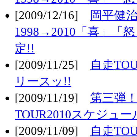
[2009/12/16]
岡平健治
1998→2010「喜」
定!!
[2009/11/25]
自走TOU
リースッ!!
[2009/11/19]
第三弾！
TOUR2010スケジュ
[2009/11/09]
自走TOU