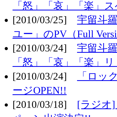
「怒」「哀」「楽」ス
[2010/03/25]
宇留斗
ユー」のPV（Full Vers
[2010/03/24]
宇留斗羅
「怒」「哀」「楽」リリ
[2010/03/24]
「ロッ
ージOPEN!!
[2010/03/18]
[ラジオ