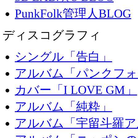
PunkFolk管理人BLOG
ディスコグラフィ
シングル「告白」
アルバム「パンクフォ
カバー「I LOVE GM」
アルバム「純粋」
アルバム「宇留斗羅ア