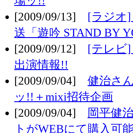
場ッ!!
[2009/09/13]
[ラジオ
送「遊吟 STAND BY 
[2009/09/12]
[テレビ
出演情報!!
[2009/09/04]
健治さん
ッ!!＋mixi招待企画
[2009/09/04]
岡平健治
トがWEBにて購入可能