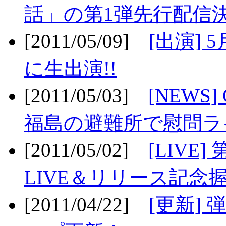
話」の第1弾先行配信決
[2011/05/09]
[出演] 
に生出演!!
[2011/05/03]
[NEWS]
福島の避難所で慰問ライ
[2011/05/02]
[LIV
LIVE＆リリース記念握
[2011/04/22]
[更新] 