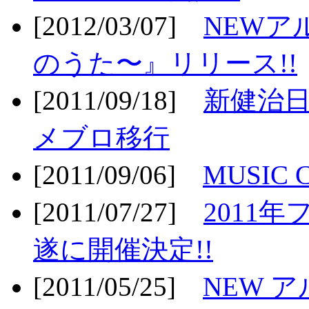
[2012/03/07]
NEWア
のうた〜』リリース!!
[2011/09/18]
新健治日
メブロ移行
[2011/09/06]
MUSIC
[2011/07/27]
2011年
遂に開催決定!!
[2011/05/25]
NEW 