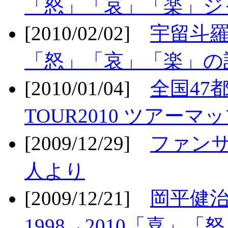
「怒」「哀」「楽」ジ
[2010/02/02]
宇留斗羅
「怒」「哀」「楽」の
[2010/01/04]
全国47
TOUR2010 ツアーマ
[2009/12/29]
ファン
人より
[2009/12/21]
岡平健治
1998→2010「喜」