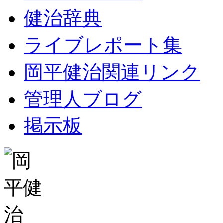
健治辞典
ライブレポート集
岡平健治関連リンク
管理人ブログ
掲示板