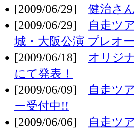
[2009/06/29]
健治さん
[2009/06/29]
自走ツア
城・大阪公演 プレオー
[2009/06/18]
オリジ
にて発表！
[2009/06/09]
自走ツア
ー受付中!!
[2009/06/06]
自走ツア