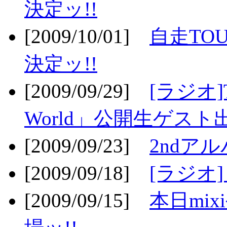
決定ッ!!
[2009/10/01]
自走TOU
決定ッ!!
[2009/09/29]
[ラジオ]T
World」公開生ゲスト
[2009/09/23]
2ndア
[2009/09/18]
[ラジオ]
[2009/09/15]
本日mi