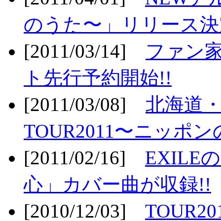
のうた〜」リリース決定
[2011/03/14]
ファン家
ト先行予約開始!!
[2011/03/08]
北海道
TOUR2011〜ニッポ
[2011/02/16]
EXIL
心」カバー曲が収録!!
[2010/12/03]
TOUR