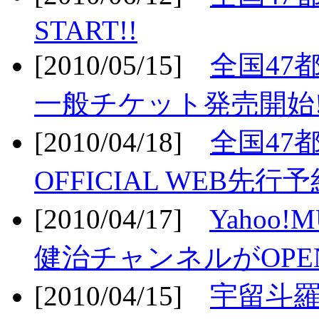
START!!
[2010/05/15]
全国47
一般チケット発売開始!
[2010/04/18]
全国47
OFFICIAL WEB先行予
[2010/04/17]
Yahoo!
健治チャンネルがOPEN
[2010/04/15]
宇留斗羅