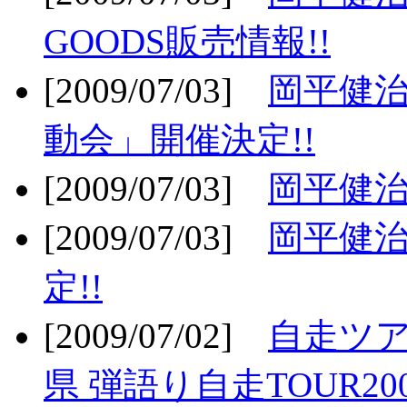
GOODS販売情報!!
[2009/07/03]
岡平健治
動会」開催決定!!
[2009/07/03]
岡平健治
[2009/07/03]
岡平健治
定!!
[2009/07/02]
自走ツア
県 弾語り自走TOUR20