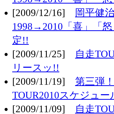
[2009/12/16]
岡平健治
1998→2010「喜」
定!!
[2009/11/25]
自走TOU
リースッ!!
[2009/11/19]
第三弾！
TOUR2010スケジュ
[2009/11/09]
自走TOU