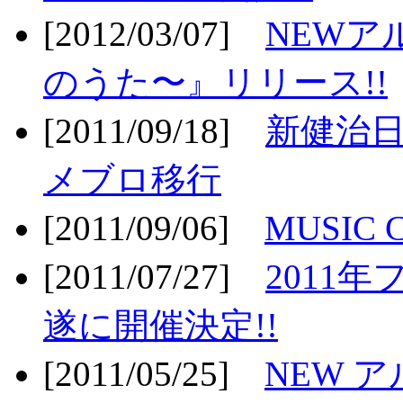
[2012/03/07]
NEWア
のうた〜』リリース!!
[2011/09/18]
新健治日
メブロ移行
[2011/09/06]
MUSIC
[2011/07/27]
2011年
遂に開催決定!!
[2011/05/25]
NEW 