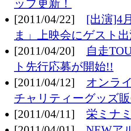
ップ更新！
[2011/04/22]
[出演]
ま」上映会にゲスト出演
[2011/04/20]
自走TO
ト先行応募が開始!!
[2011/04/12]
オンライ
チャリティーグッズ販売
[2011/04/11]
栄ミナミ
[2011/04/01]
NEWア