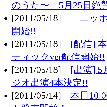
のうた〜」5月25日絶賛
[2011/05/18]
「ニッ
開始!!
[2011/05/18]
[配信]
ティックver配信開始!!
[2011/05/18]
[出演] 
ジオ出演4本決定!!
[2011/05/14]
本日10: