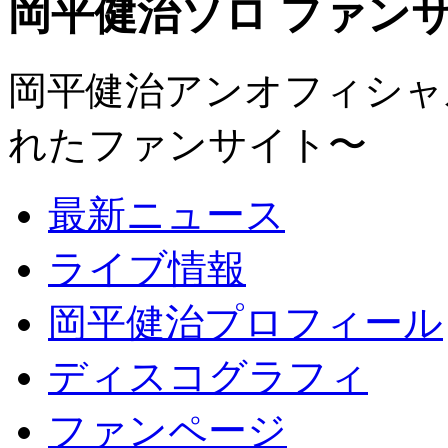
岡平健治ソロ ファンサイト
岡平健治アンオフィシャルサ
れたファンサイト〜
最新ニュース
ライブ情報
岡平健治プロフィール
ディスコグラフィ
ファンページ