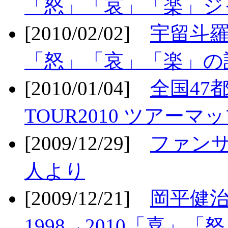
「怒」「哀」「楽」ジ
[2010/02/02]
宇留斗羅
「怒」「哀」「楽」の
[2010/01/04]
全国47
TOUR2010 ツアーマ
[2009/12/29]
ファン
人より
[2009/12/21]
岡平健治
1998→2010「喜」