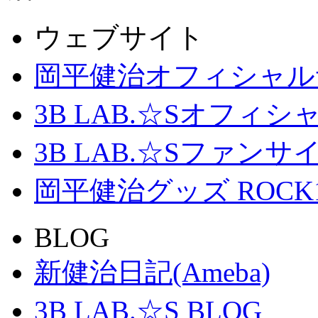
ウェブサイト
岡平健治オフィシャル
3B LAB.☆Sオフィ
3B LAB.☆Sファンサイト「
岡平健治グッズ ROCK
BLOG
新健治日記(Ameba)
3B LAB.☆S BLOG