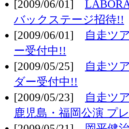
[2009/06/01]
LABO
バックステージ招待!!
[2009/06/01]
自走ツア
ー受付中!!
[2009/05/25]
自走ツア
ダー受付中!!
[2009/05/23]
自走ツア
鹿児島・福岡公演 プレ
[2009/05/21]
岡平健