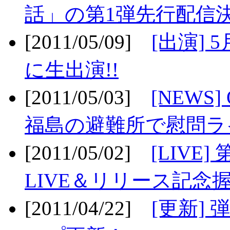
話」の第1弾先行配信決
[2011/05/09]
[出演] 
に生出演!!
[2011/05/03]
[NEWS]
福島の避難所で慰問ライ
[2011/05/02]
[LIV
LIVE＆リリース記念握
[2011/04/22]
[更新] 