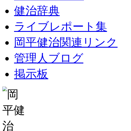
健治辞典
ライブレポート集
岡平健治関連リンク
管理人ブログ
掲示板