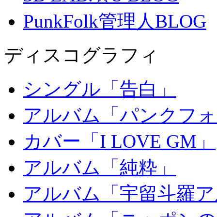
PunkFolk管理人BLOG
ディスコグラフィ
シングル「告白」
アルバム「パンクフォ
カバー「I LOVE GM」
アルバム「純粋」
アルバム「宇留斗羅ア