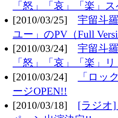
「怒」「哀」「楽」ス
[2010/03/25]
宇留斗
ユー」のPV（Full Vers
[2010/03/24]
宇留斗羅
「怒」「哀」「楽」リリ
[2010/03/24]
「ロッ
ージOPEN!!
[2010/03/18]
[ラジオ