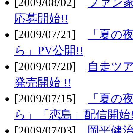
[2009/08/02]
ファン
応募開始!!
[2009/07/21]
「夏の
ら」PV公開!!
[2009/07/20]
自走ツア
発売開始 !!
[2009/07/15]
「夏の
ら」「恋島」配信開始!
[2009/07/03]
岡平健治