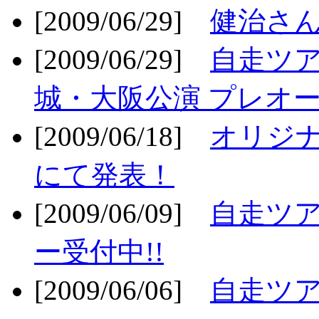
[2009/06/29]
健治さん
[2009/06/29]
自走ツア
城・大阪公演 プレオー
[2009/06/18]
オリジ
にて発表！
[2009/06/09]
自走ツア
ー受付中!!
[2009/06/06]
自走ツア