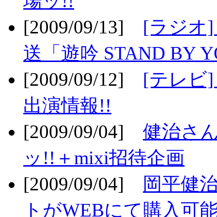
場ッ!!
[2009/09/13]
[ラジオ
送「遊吟 STAND BY 
[2009/09/12]
[テレビ
出演情報!!
[2009/09/04]
健治さん
ッ!!＋mixi招待企画
[2009/09/04]
岡平健治
トがWEBにて購入可能