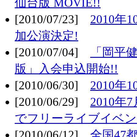
仙台版 MOVIE!!
[2010/07/23]
2010年
加公演決定!
[2010/07/04]
「岡平
版」入会申込開始!!
[2010/06/30]
2010年
[2010/06/29]
2010年7
でフリーライブイベン
[2010/06/12]
全国47