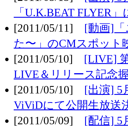
「U.K.BEAT FLYER」
[2011/05/11]
[動画]
た〜」のCMスポット映
[2011/05/10]
[LIV
LIVE＆リリース記念握
[2011/05/10]
[出演] 
ViViDにて公開生放送決
[2011/05/09]
[配信] 