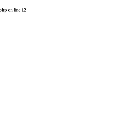
.php
on line
12