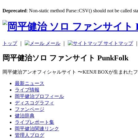
Deprecated
: Non-static method Parse::CSV() should not be called sta
トップ
｜
メール
｜
サイトマップ
岡平健治ソロ ファンサイト PunkFolk
岡平健治アンオフィシャルサイト 〜KENJI BOXが生まれた
最新ニュース
ライブ情報
岡平健治プロフィール
ディスコグラフィ
ファンページ
健治辞典
ライブレポート集
岡平健治関連リンク
管理人ブログ