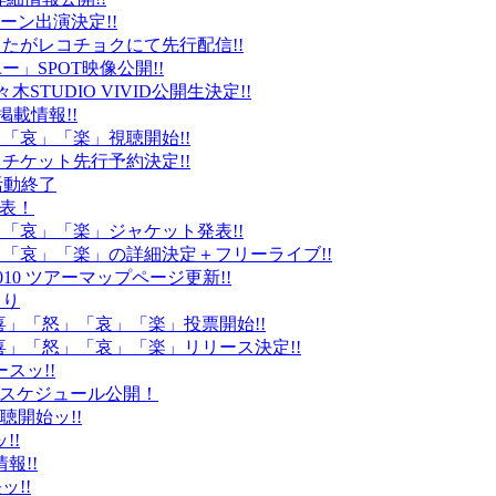
ーン出演決定!!
たがレコチョクにて先行配信!!
」SPOT映像公開!!
k」代々木STUDIO VIVID公開生決定!!
載情報!!
」「哀」「楽」視聴開始!!
チケット先行予約決定!!
末活動終了
発表！
怒」「哀」「楽」ジャケット発表!!
怒」「哀」「楽」の詳細決定＋フリーライブ!!
010 ツアーマップページ更新!!
より
「喜」「怒」「哀」「楽」投票開始!!
「喜」「怒」「哀」「楽」リリース決定!!
ースッ!!
10スケジュール公開！
視聴開始ッ!!
!!
情報!!
ッ!!