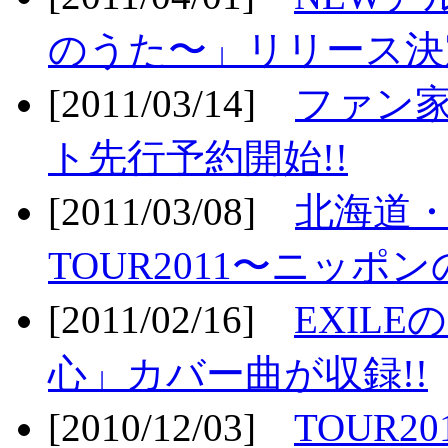
のうた〜」リリース決定
[2011/03/14]
ファン家
ト先行予約開始!!
[2011/03/08]
北海道
TOUR2011〜ニッポ
[2011/02/16]
EXIL
心」カバー曲が収録!!
[2010/12/03]
TOUR