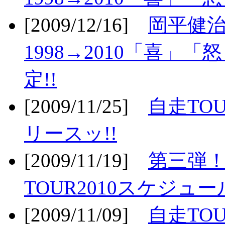
[2009/12/16]
岡平健治
1998→2010「喜」
定!!
[2009/11/25]
自走TOU
リースッ!!
[2009/11/19]
第三弾！
TOUR2010スケジュ
[2009/11/09]
自走TOU