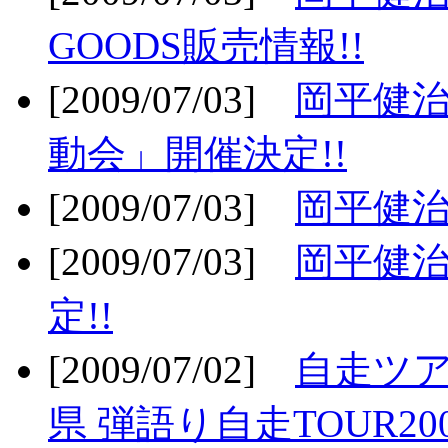
GOODS販売情報!!
[2009/07/03]
岡平健治
動会」開催決定!!
[2009/07/03]
岡平健治
[2009/07/03]
岡平健治
定!!
[2009/07/02]
自走ツア
県 弾語り自走TOUR20