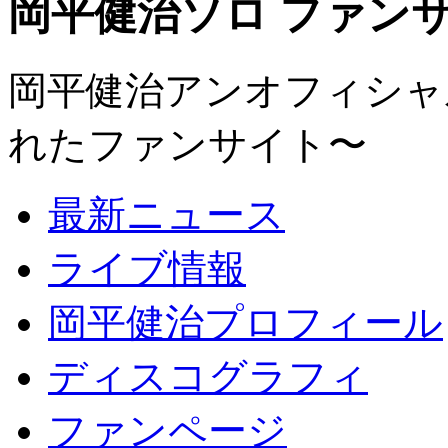
岡平健治ソロ ファンサイト
岡平健治アンオフィシャルサ
れたファンサイト〜
最新ニュース
ライブ情報
岡平健治プロフィール
ディスコグラフィ
ファンページ