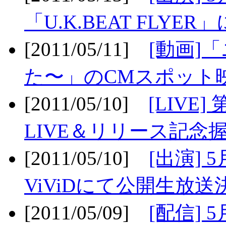
「U.K.BEAT FLYER」
[2011/05/11]
[動画]
た〜」のCMスポット映
[2011/05/10]
[LIV
LIVE＆リリース記念握
[2011/05/10]
[出演] 
ViViDにて公開生放送決
[2011/05/09]
[配信] 