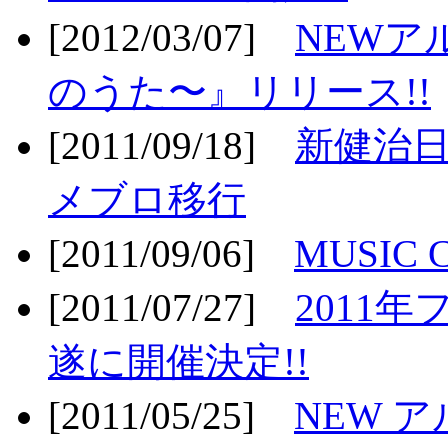
[2012/03/07]
NEWア
のうた〜』リリース!!
[2011/09/18]
新健治日
メブロ移行
[2011/09/06]
MUSIC
[2011/07/27]
2011年
遂に開催決定!!
[2011/05/25]
NEW 