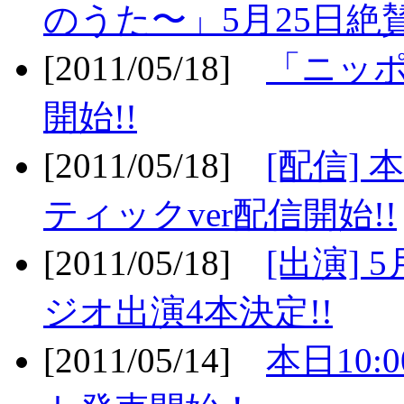
のうた〜」5月25日絶賛
[2011/05/18]
「ニッ
開始!!
[2011/05/18]
[配信]
ティックver配信開始!!
[2011/05/18]
[出演] 
ジオ出演4本決定!!
[2011/05/14]
本日10: