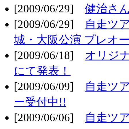
[2009/06/29]
健治さん
[2009/06/29]
自走ツア
城・大阪公演 プレオー
[2009/06/18]
オリジ
にて発表！
[2009/06/09]
自走ツア
ー受付中!!
[2009/06/06]
自走ツア