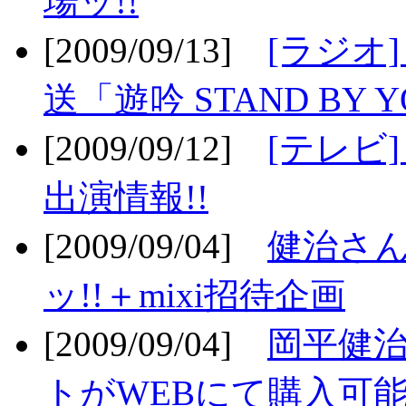
場ッ!!
[2009/09/13]
[ラジオ
送「遊吟 STAND BY 
[2009/09/12]
[テレビ
出演情報!!
[2009/09/04]
健治さん
ッ!!＋mixi招待企画
[2009/09/04]
岡平健治
トがWEBにて購入可能