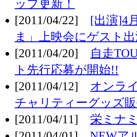
ップ更新！
[2011/04/22]
[出演]
ま」上映会にゲスト出演
[2011/04/20]
自走TO
ト先行応募が開始!!
[2011/04/12]
オンライ
チャリティーグッズ販売
[2011/04/11]
栄ミナミ
[2011/04/01]
NEWア