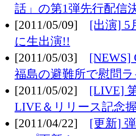
話」の第1弾先行配信決
[2011/05/09]
[出演] 
に生出演!!
[2011/05/03]
[NEWS]
福島の避難所で慰問ライ
[2011/05/02]
[LIV
LIVE＆リリース記念握
[2011/04/22]
[更新] 