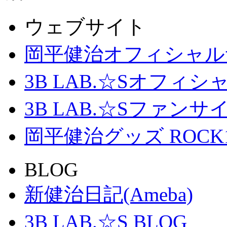
ウェブサイト
岡平健治オフィシャル
3B LAB.☆Sオフィ
3B LAB.☆Sファンサイト「
岡平健治グッズ ROCK
BLOG
新健治日記(Ameba)
3B LAB.☆S BLOG