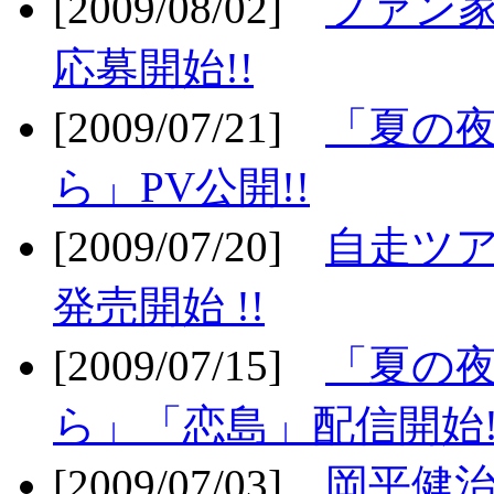
[2009/08/02]
ファン
応募開始!!
[2009/07/21]
「夏の
ら」PV公開!!
[2009/07/20]
自走ツア
発売開始 !!
[2009/07/15]
「夏の
ら」「恋島」配信開始!
[2009/07/03]
岡平健治