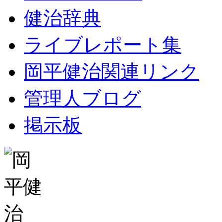
健治辞典
ライブレポート集
岡平健治関連リンク
管理人ブログ
掲示板