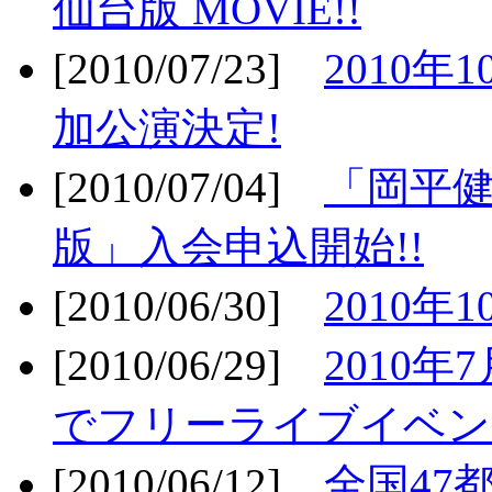
仙台版 MOVIE!!
[2010/07/23]
2010年
加公演決定!
[2010/07/04]
「岡平
版」入会申込開始!!
[2010/06/30]
2010年
[2010/06/29]
2010年7
でフリーライブイベン
[2010/06/12]
全国47