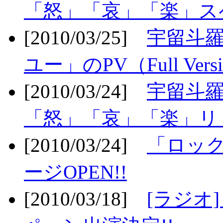
「怒」「哀」「楽」ス
[2010/03/25]
宇留斗
ユー」のPV（Full Vers
[2010/03/24]
宇留斗羅
「怒」「哀」「楽」リリ
[2010/03/24]
「ロッ
ージOPEN!!
[2010/03/18]
[ラジオ