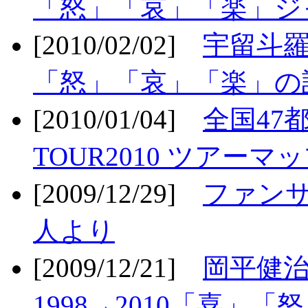
「怒」「哀」「楽」ジ
[2010/02/02]
宇留斗羅
「怒」「哀」「楽」の
[2010/01/04]
全国47
TOUR2010 ツアーマ
[2009/12/29]
ファン
人より
[2009/12/21]
岡平健治
1998→2010「喜」