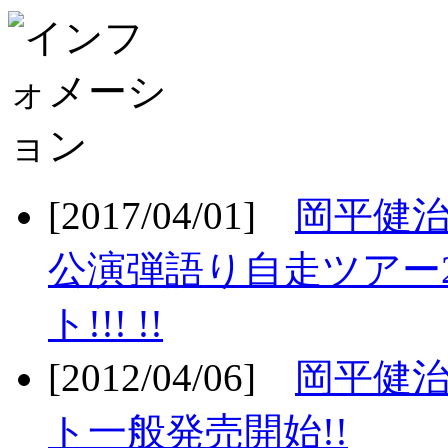
[2017/04/01]
岡平健治
公演弾語り自走ツアー2
ト!!! !!
[2012/04/06]
岡平健治
ト一般発売開始!!