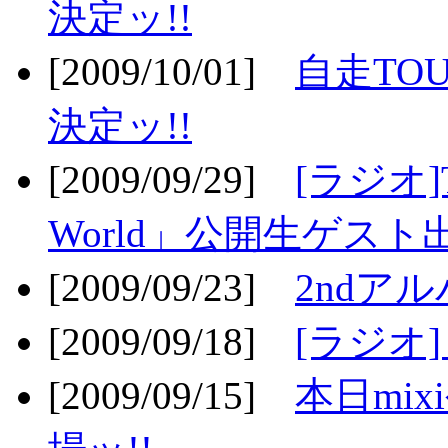
決定ッ!!
[2009/10/01]
自走TOU
決定ッ!!
[2009/09/29]
[ラジオ]T
World」公開生ゲスト
[2009/09/23]
2ndア
[2009/09/18]
[ラジオ]
[2009/09/15]
本日mi