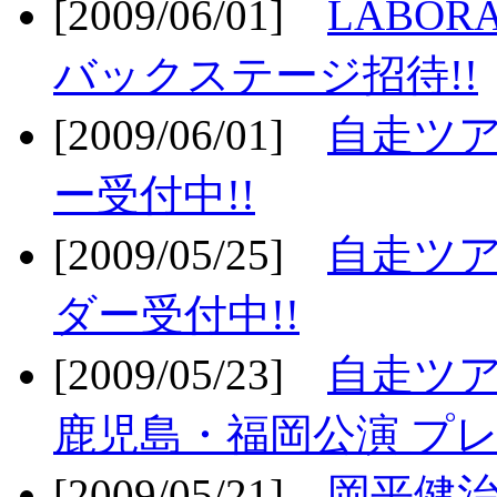
[2009/06/01]
LABO
バックステージ招待!!
[2009/06/01]
自走ツア
ー受付中!!
[2009/05/25]
自走ツア
ダー受付中!!
[2009/05/23]
自走ツア
鹿児島・福岡公演 プレ
[2009/05/21]
岡平健