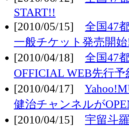
START!!
[2010/05/15]
全国47
一般チケット発売開始!
[2010/04/18]
全国47
OFFICIAL WEB先行予
[2010/04/17]
Yahoo!
健治チャンネルがOPEN
[2010/04/15]
宇留斗羅