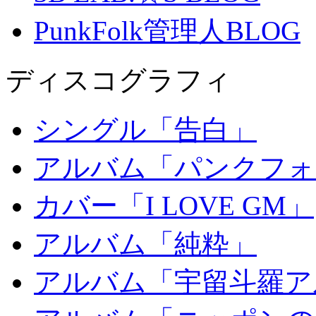
PunkFolk管理人BLOG
ディスコグラフィ
シングル「告白」
アルバム「パンクフォ
カバー「I LOVE GM」
アルバム「純粋」
アルバム「宇留斗羅ア