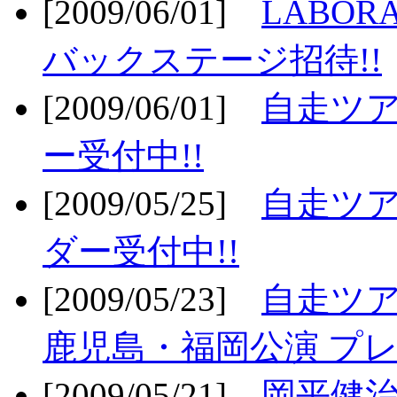
[2009/06/01]
LABO
バックステージ招待!!
[2009/06/01]
自走ツア
ー受付中!!
[2009/05/25]
自走ツア
ダー受付中!!
[2009/05/23]
自走ツア
鹿児島・福岡公演 プレ
[2009/05/21]
岡平健