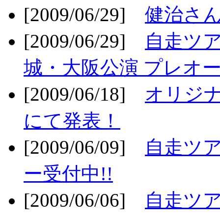
[2009/06/29]
健治さん
[2009/06/29]
自走ツア
城・大阪公演 プレオー
[2009/06/18]
オリジ
にて発表！
[2009/06/09]
自走ツア
ー受付中!!
[2009/06/06]
自走ツア