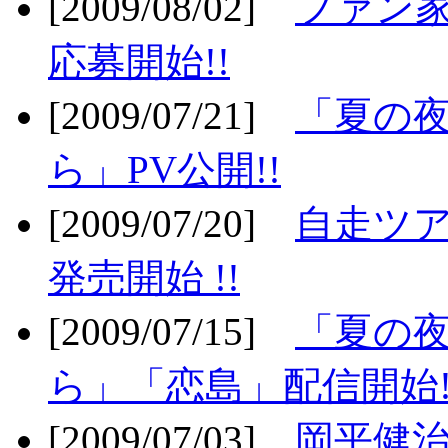
[2009/08/02]
ファン
応募開始!!
[2009/07/21]
「夏の
ら」PV公開!!
[2009/07/20]
自走ツア
発売開始 !!
[2009/07/15]
「夏の
ら」「恋島」配信開始!
[2009/07/03]
岡平健治