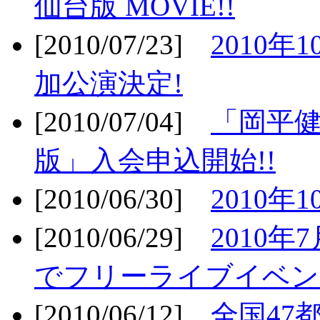
仙台版 MOVIE!!
[2010/07/23]
2010年
加公演決定!
[2010/07/04]
「岡平
版」入会申込開始!!
[2010/06/30]
2010年
[2010/06/29]
2010年7
でフリーライブイベン
[2010/06/12]
全国47