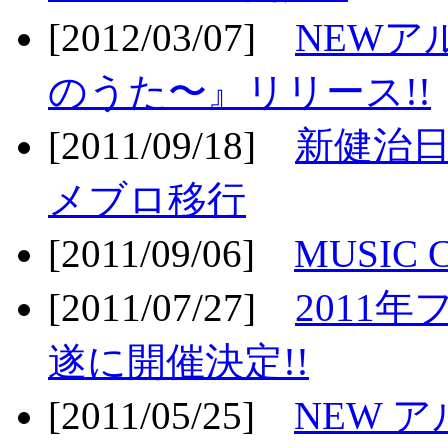
[2012/03/07]
NEWア
のうた〜』リリース!!
[2011/09/18]
新健治日
メブロ移行
[2011/09/06]
MUSIC
[2011/07/27]
2011年
遂に開催決定!!
[2011/05/25]
NEW 