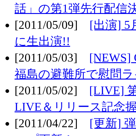
話」の第1弾先行配信決
[2011/05/09]
[出演] 
に生出演!!
[2011/05/03]
[NEWS]
福島の避難所で慰問ライ
[2011/05/02]
[LIV
LIVE＆リリース記念握
[2011/04/22]
[更新] 