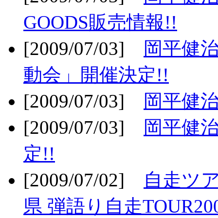
GOODS販売情報!!
[2009/07/03]
岡平健治
動会」開催決定!!
[2009/07/03]
岡平健治
[2009/07/03]
岡平健治
定!!
[2009/07/02]
自走ツア
県 弾語り自走TOUR20