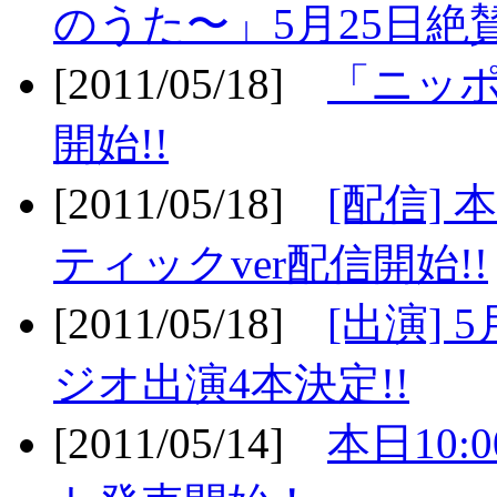
のうた〜」5月25日絶賛
[2011/05/18]
「ニッ
開始!!
[2011/05/18]
[配信]
ティックver配信開始!!
[2011/05/18]
[出演] 
ジオ出演4本決定!!
[2011/05/14]
本日10: