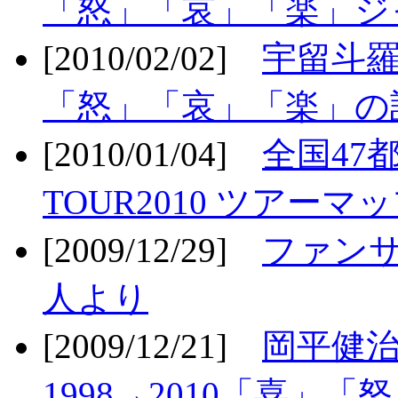
「怒」「哀」「楽」ジ
[2010/02/02]
宇留斗羅
「怒」「哀」「楽」の
[2010/01/04]
全国47
TOUR2010 ツアーマ
[2009/12/29]
ファン
人より
[2009/12/21]
岡平健治
1998→2010「喜」