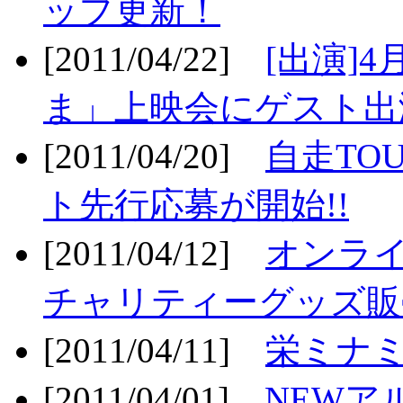
ップ更新！
[2011/04/22]
[出演]
ま」上映会にゲスト出演
[2011/04/20]
自走TO
ト先行応募が開始!!
[2011/04/12]
オンライ
チャリティーグッズ販売
[2011/04/11]
栄ミナミ
[2011/04/01]
NEWア