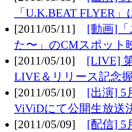
「U.K.BEAT FLYER」
[2011/05/11]
[動画]
た〜」のCMスポット映
[2011/05/10]
[LIV
LIVE＆リリース記念握
[2011/05/10]
[出演] 
ViViDにて公開生放送決
[2011/05/09]
[配信] 