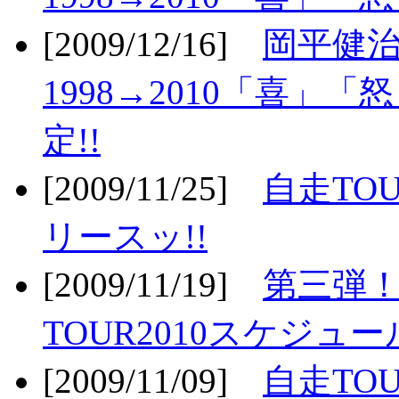
[2009/12/16]
岡平健治
1998→2010「喜」
定!!
[2009/11/25]
自走TOU
リースッ!!
[2009/11/19]
第三弾！
TOUR2010スケジュ
[2009/11/09]
自走TOU