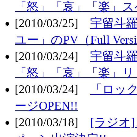
「怒」「哀」「楽」ス
[2010/03/25]
宇留斗
ユー」のPV（Full Vers
[2010/03/24]
宇留斗羅
「怒」「哀」「楽」リリ
[2010/03/24]
「ロッ
ージOPEN!!
[2010/03/18]
[ラジオ