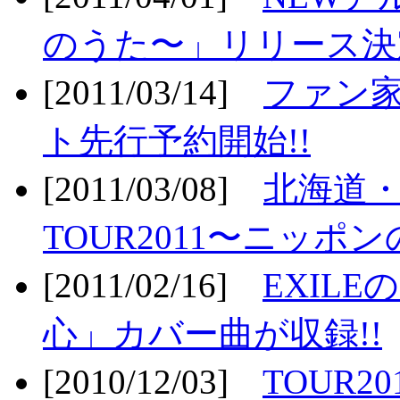
のうた〜」リリース決定
[2011/03/14]
ファン家
ト先行予約開始!!
[2011/03/08]
北海道
TOUR2011〜ニッポ
[2011/02/16]
EXIL
心」カバー曲が収録!!
[2010/12/03]
TOUR