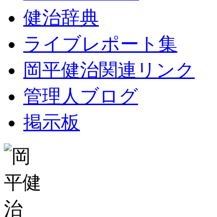
健治辞典
ライブレポート集
岡平健治関連リンク
管理人ブログ
掲示板