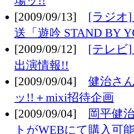
場ッ!!
[2009/09/13]
[ラジオ
送「遊吟 STAND BY 
[2009/09/12]
[テレビ
出演情報!!
[2009/09/04]
健治さん
ッ!!＋mixi招待企画
[2009/09/04]
岡平健治
トがWEBにて購入可能