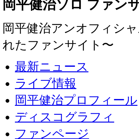
岡平健治ソロ ファンサイト
岡平健治アンオフィシャルサ
れたファンサイト〜
最新ニュース
ライブ情報
岡平健治プロフィール
ディスコグラフィ
ファンページ