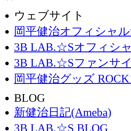
ウェブサイト
岡平健治オフィシャル
3B LAB.☆Sオフィ
3B LAB.☆Sファンサイト「
岡平健治グッズ ROCK
BLOG
新健治日記(Ameba)
3B LAB.☆S BLOG