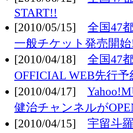
START!!
[2010/05/15]
全国47
一般チケット発売開始!
[2010/04/18]
全国47
OFFICIAL WEB先行予
[2010/04/17]
Yahoo!
健治チャンネルがOPEN
[2010/04/15]
宇留斗羅