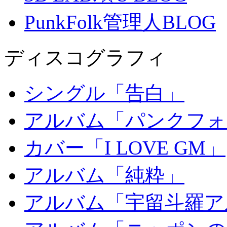
PunkFolk管理人BLOG
ディスコグラフィ
シングル「告白」
アルバム「パンクフォ
カバー「I LOVE GM」
アルバム「純粋」
アルバム「宇留斗羅ア