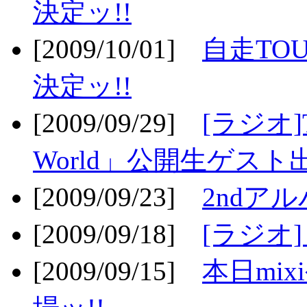
決定ッ!!
[2009/10/01]
自走TOU
決定ッ!!
[2009/09/29]
[ラジオ]T
World」公開生ゲスト
[2009/09/23]
2ndア
[2009/09/18]
[ラジオ]
[2009/09/15]
本日mi