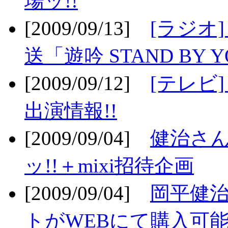
場ッ!!
[2009/09/13]
[ラジオ
送「遊吟 STAND BY 
[2009/09/12]
[テレビ
出演情報!!
[2009/09/04]
健治さん
ッ!!＋mixi招待企画
[2009/09/04]
岡平健治
トがWEBにて購入可能