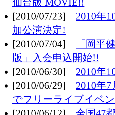
仙台版 MOVIE!!
[2010/07/23]
2010年
加公演決定!
[2010/07/04]
「岡平
版」入会申込開始!!
[2010/06/30]
2010年
[2010/06/29]
2010年7
でフリーライブイベン
[2010/06/12]
全国47