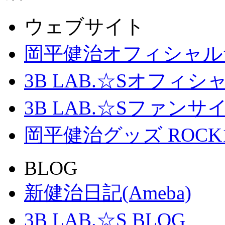
ウェブサイト
岡平健治オフィシャル
3B LAB.☆Sオフィ
3B LAB.☆Sファンサイト「
岡平健治グッズ ROCK
BLOG
新健治日記(Ameba)
3B LAB.☆S BLOG