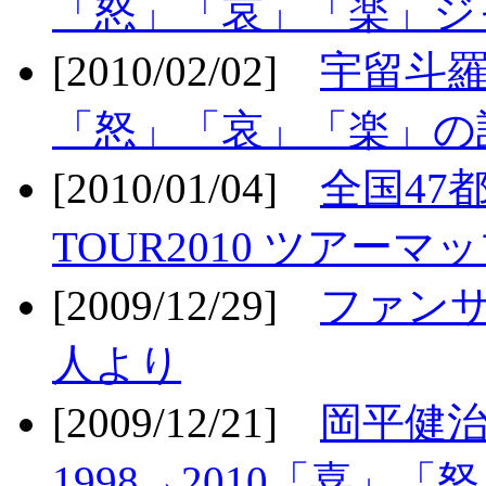
「怒」「哀」「楽」ジ
[2010/02/02]
宇留斗羅
「怒」「哀」「楽」の
[2010/01/04]
全国47
TOUR2010 ツアーマ
[2009/12/29]
ファン
人より
[2009/12/21]
岡平健治
1998→2010「喜」