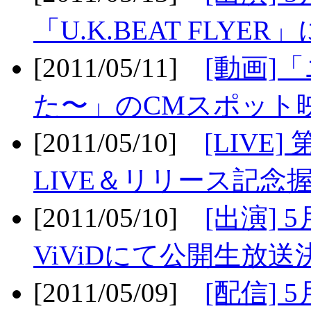
「U.K.BEAT FLYER」
[2011/05/11]
[動画]
た〜」のCMスポット映
[2011/05/10]
[LIV
LIVE＆リリース記念握
[2011/05/10]
[出演] 
ViViDにて公開生放送決
[2011/05/09]
[配信] 