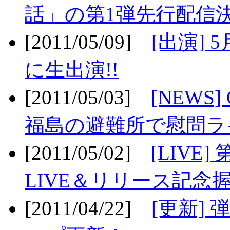
話」の第1弾先行配信決
[2011/05/09]
[出演] 
に生出演!!
[2011/05/03]
[NEWS]
福島の避難所で慰問ライ
[2011/05/02]
[LIV
LIVE＆リリース記念握
[2011/04/22]
[更新] 