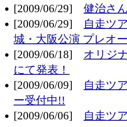
[2009/06/29]
健治さん
[2009/06/29]
自走ツア
城・大阪公演 プレオー
[2009/06/18]
オリジ
にて発表！
[2009/06/09]
自走ツア
ー受付中!!
[2009/06/06]
自走ツア