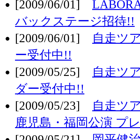
[2009/06/01]
LABO
バックステージ招待!!
[2009/06/01]
自走ツア
ー受付中!!
[2009/05/25]
自走ツア
ダー受付中!!
[2009/05/23]
自走ツア
鹿児島・福岡公演 プレ
[2009/05/21]
岡平健