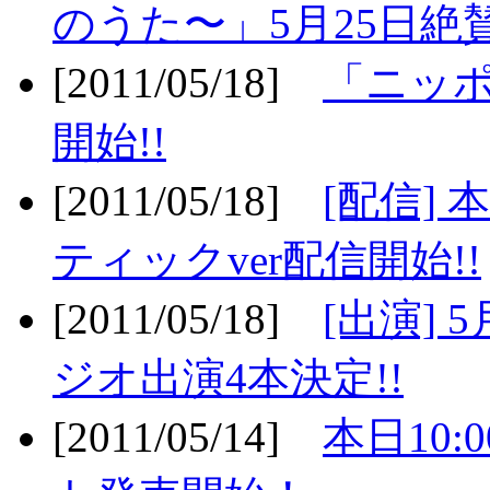
のうた〜」5月25日絶賛
[2011/05/18]
「ニッ
開始!!
[2011/05/18]
[配信]
ティックver配信開始!!
[2011/05/18]
[出演] 
ジオ出演4本決定!!
[2011/05/14]
本日10: