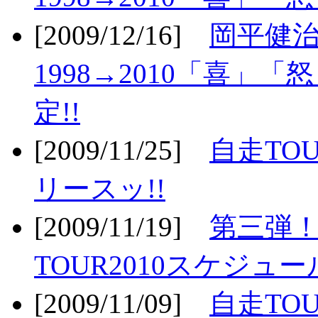
[2009/12/16]
岡平健治
1998→2010「喜」
定!!
[2009/11/25]
自走TOU
リースッ!!
[2009/11/19]
第三弾！
TOUR2010スケジュ
[2009/11/09]
自走TOU