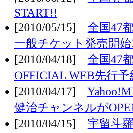
START!!
[2010/05/15]
全国47
一般チケット発売開始!
[2010/04/18]
全国47
OFFICIAL WEB先行予
[2010/04/17]
Yahoo!
健治チャンネルがOPEN
[2010/04/15]
宇留斗羅