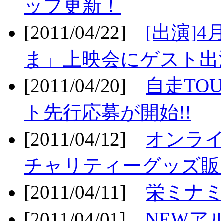
ップ更新！
[2011/04/22]
[出演]
ま」上映会にゲスト出演
[2011/04/20]
自走TO
ト先行応募が開始!!
[2011/04/12]
オンライ
チャリティーグッズ販売
[2011/04/11]
栄ミナミ
[2011/04/01]
NEWア