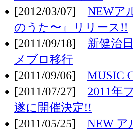
[2012/03/07]
NEWア
のうた〜』リリース!!
[2011/09/18]
新健治日
メブロ移行
[2011/09/06]
MUSIC
[2011/07/27]
2011年
遂に開催決定!!
[2011/05/25]
NEW 