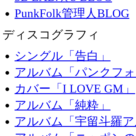
PunkFolk管理人BLOG
ディスコグラフィ
シングル「告白」
アルバム「パンクフォ
カバー「I LOVE GM」
アルバム「純粋」
アルバム「宇留斗羅ア