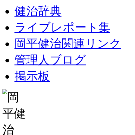
健治辞典
ライブレポート集
岡平健治関連リンク
管理人ブログ
掲示板