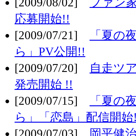
[2009/08/02]
ファン
応募開始!!
[2009/07/21]
「夏の
ら」PV公開!!
[2009/07/20]
自走ツア
発売開始 !!
[2009/07/15]
「夏の
ら」「恋島」配信開始!
[2009/07/03]
岡平健治