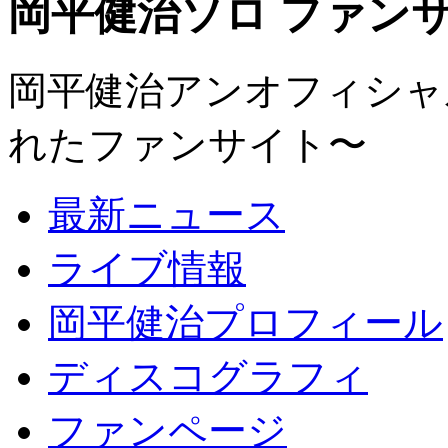
岡平健治ソロ ファンサイト
岡平健治アンオフィシャルサ
れたファンサイト〜
最新ニュース
ライブ情報
岡平健治プロフィール
ディスコグラフィ
ファンページ