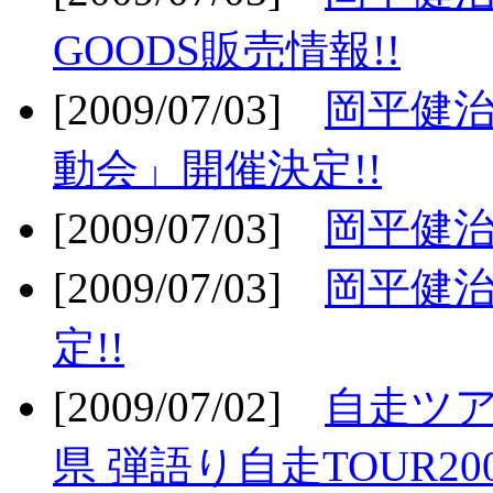
GOODS販売情報!!
[2009/07/03]
岡平健治
動会」開催決定!!
[2009/07/03]
岡平健治
[2009/07/03]
岡平健治
定!!
[2009/07/02]
自走ツア
県 弾語り自走TOUR20