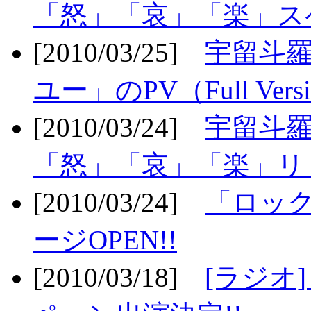
「怒」「哀」「楽」ス
[2010/03/25]
宇留斗
ユー」のPV（Full Vers
[2010/03/24]
宇留斗羅
「怒」「哀」「楽」リリ
[2010/03/24]
「ロッ
ージOPEN!!
[2010/03/18]
[ラジオ