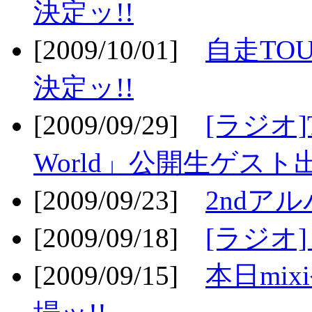
決定ッ!!
[2009/10/01]
自走TOU
決定ッ!!
[2009/09/29]
[ラジオ]T
World」公開生ゲスト
[2009/09/23]
2ndア
[2009/09/18]
[ラジオ]
[2009/09/15]
本日mi