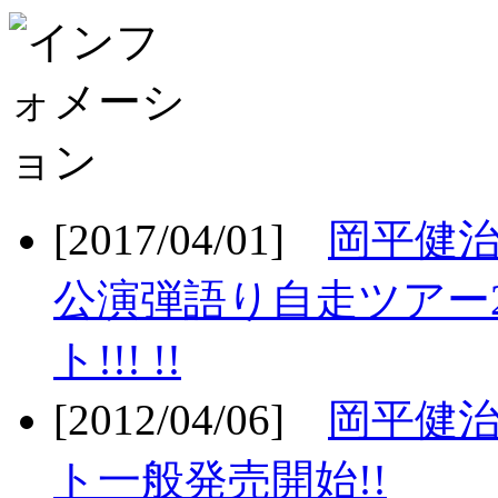
[2017/04/01]
岡平健治
公演弾語り自走ツアー2
ト!!! !!
[2012/04/06]
岡平健治
ト一般発売開始!!