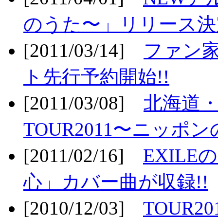
のうた〜」リリース決定
[2011/03/14]
ファン家
ト先行予約開始!!
[2011/03/08]
北海道
TOUR2011〜ニッポ
[2011/02/16]
EXIL
心」カバー曲が収録!!
[2010/12/03]
TOUR