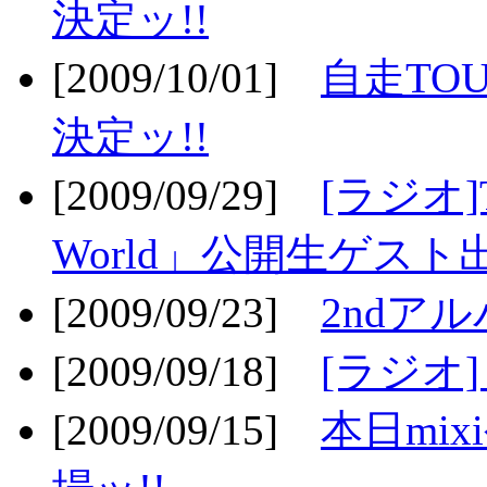
決定ッ!!
[2009/10/01]
自走TOU
決定ッ!!
[2009/09/29]
[ラジオ]T
World」公開生ゲスト
[2009/09/23]
2ndア
[2009/09/18]
[ラジオ]
[2009/09/15]
本日mi