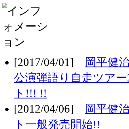
[2017/04/01]
岡平健治
公演弾語り自走ツアー2
ト!!! !!
[2012/04/06]
岡平健治
ト一般発売開始!!