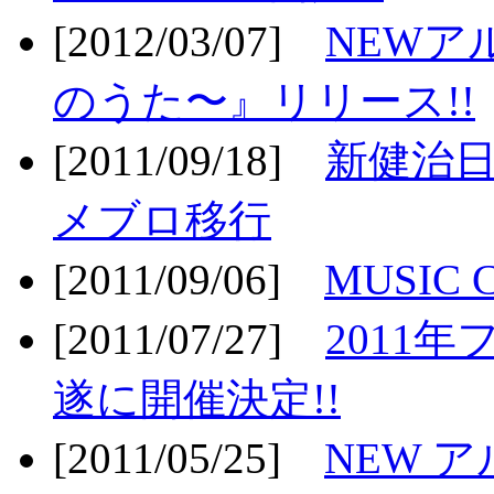
[2012/03/07]
NEWア
のうた〜』リリース!!
[2011/09/18]
新健治日
メブロ移行
[2011/09/06]
MUSIC
[2011/07/27]
2011年
遂に開催決定!!
[2011/05/25]
NEW 