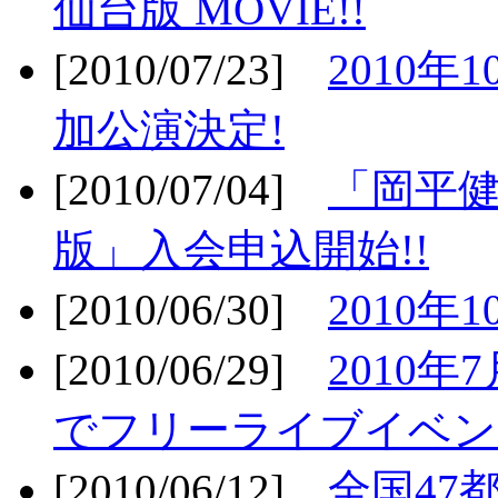
仙台版 MOVIE!!
[2010/07/23]
2010年
加公演決定!
[2010/07/04]
「岡平
版」入会申込開始!!
[2010/06/30]
2010年
[2010/06/29]
2010年7
でフリーライブイベン
[2010/06/12]
全国47