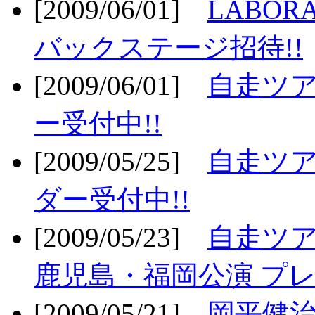
[2009/06/01]
LABO
バックステージ招待!!
[2009/06/01]
自走ツア
ー受付中!!
[2009/05/25]
自走ツア
ダー受付中!!
[2009/05/23]
自走ツア
鹿児島・福岡公演 プレ
[2009/05/21]
岡平健