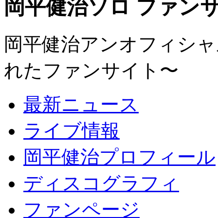
岡平健治ソロ ファンサイト
岡平健治アンオフィシャルサ
れたファンサイト〜
最新ニュース
ライブ情報
岡平健治プロフィール
ディスコグラフィ
ファンページ