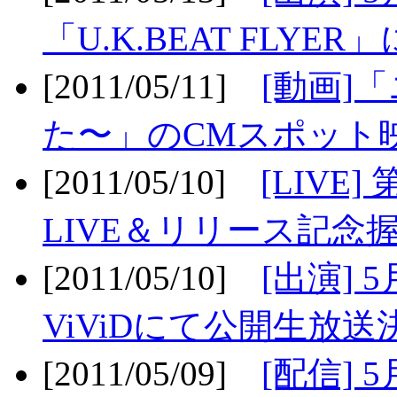
「U.K.BEAT FLYER」
[2011/05/11]
[動画]
た〜」のCMスポット映
[2011/05/10]
[LIV
LIVE＆リリース記念握
[2011/05/10]
[出演] 
ViViDにて公開生放送決
[2011/05/09]
[配信] 