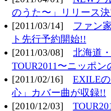
のうた〜」リリース決定
[2011/03/14]
ファン家
ト先行予約開始!!
[2011/03/08]
北海道
TOUR2011〜ニッポ
[2011/02/16]
EXIL
心」カバー曲が収録!!
[2010/12/03]
TOUR