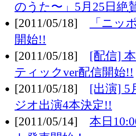
のうた〜」5月25日絶賛
[2011/05/18]
「ニッ
開始!!
[2011/05/18]
[配信]
ティックver配信開始!!
[2011/05/18]
[出演] 
ジオ出演4本決定!!
[2011/05/14]
本日10: