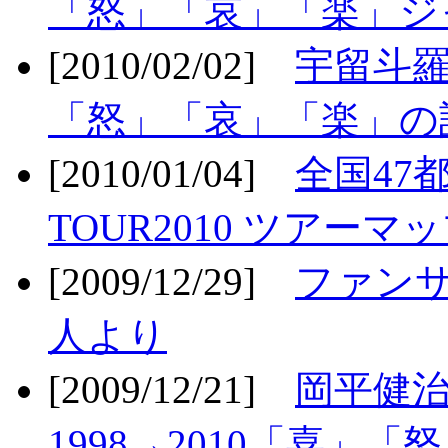
「怒」「哀」「楽」ジ
[2010/02/02]
宇留斗羅
「怒」「哀」「楽」の
[2010/01/04]
全国47
TOUR2010 ツアーマ
[2009/12/29]
ファン
人より
[2009/12/21]
岡平健治
1998→2010「喜」