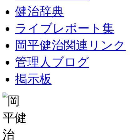
健治辞典
ライブレポート集
岡平健治関連リンク
管理人ブログ
掲示板