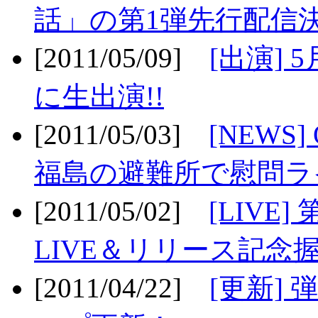
話」の第1弾先行配信決
[2011/05/09]
[出演] 
に生出演!!
[2011/05/03]
[NEWS]
福島の避難所で慰問ライ
[2011/05/02]
[LIV
LIVE＆リリース記念握
[2011/04/22]
[更新] 