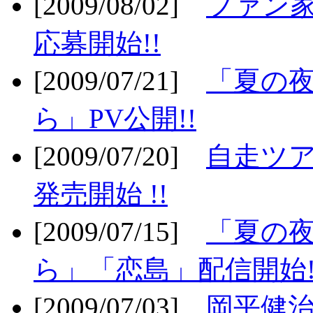
[2009/08/02]
ファン
応募開始!!
[2009/07/21]
「夏の
ら」PV公開!!
[2009/07/20]
自走ツア
発売開始 !!
[2009/07/15]
「夏の
ら」「恋島」配信開始!
[2009/07/03]
岡平健治