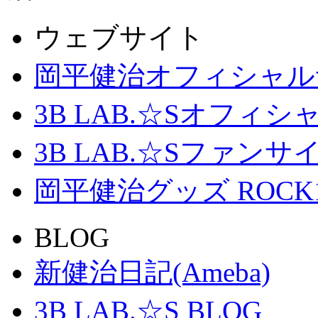
ウェブサイト
岡平健治オフィシャル
3B LAB.☆Sオフィ
3B LAB.☆Sファンサイト「
岡平健治グッズ ROCK
BLOG
新健治日記(Ameba)
3B LAB.☆S BLOG