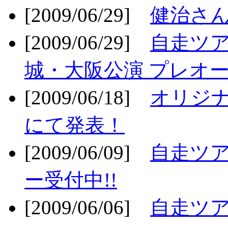
[2009/06/29]
健治さん
[2009/06/29]
自走ツア
城・大阪公演 プレオー
[2009/06/18]
オリジ
にて発表！
[2009/06/09]
自走ツア
ー受付中!!
[2009/06/06]
自走ツア