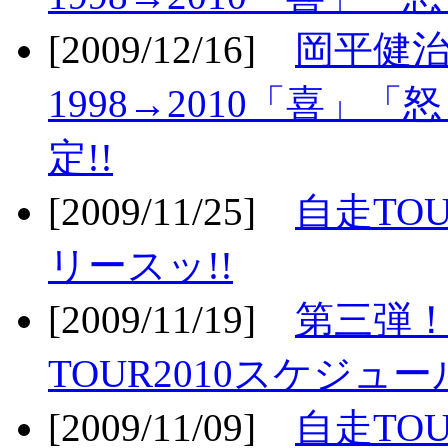
[2009/12/16]
岡平健治
1998→2010「喜」
定!!
[2009/11/25]
自走TOU
リースッ!!
[2009/11/19]
第三弾！
TOUR2010スケジュ
[2009/11/09]
自走TOU