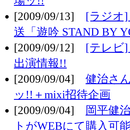
場ッ!!
[2009/09/13]
[ラジオ
送「遊吟 STAND BY 
[2009/09/12]
[テレビ
出演情報!!
[2009/09/04]
健治さん
ッ!!＋mixi招待企画
[2009/09/04]
岡平健治
トがWEBにて購入可能