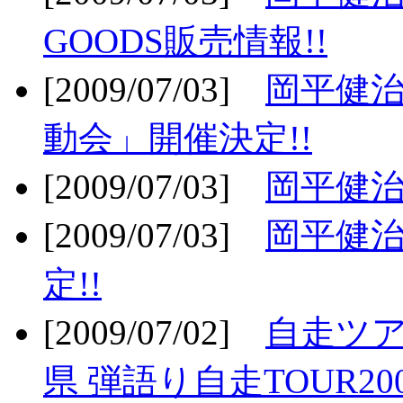
GOODS販売情報!!
[2009/07/03]
岡平健治
動会」開催決定!!
[2009/07/03]
岡平健治
[2009/07/03]
岡平健治
定!!
[2009/07/02]
自走ツア
県 弾語り自走TOUR20