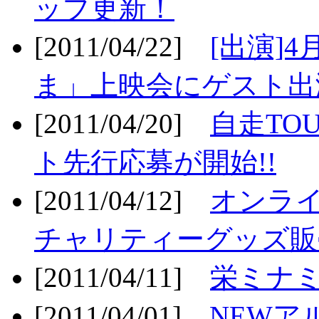
ップ更新！
[2011/04/22]
[出演]
ま」上映会にゲスト出演
[2011/04/20]
自走TO
ト先行応募が開始!!
[2011/04/12]
オンライ
チャリティーグッズ販売
[2011/04/11]
栄ミナミ
[2011/04/01]
NEWア