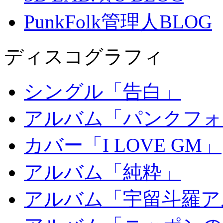
PunkFolk管理人BLOG
ディスコグラフィ
シングル「告白」
アルバム「パンクフォ
カバー「I LOVE GM」
アルバム「純粋」
アルバム「宇留斗羅ア