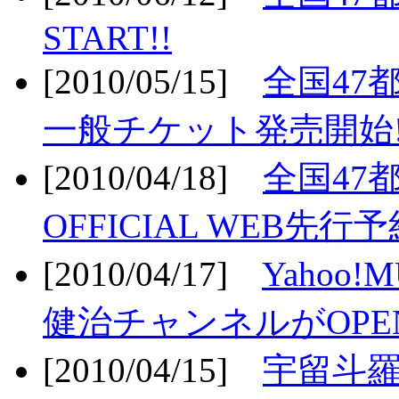
START!!
[2010/05/15]
全国47
一般チケット発売開始!
[2010/04/18]
全国47
OFFICIAL WEB先行予
[2010/04/17]
Yahoo!
健治チャンネルがOPEN
[2010/04/15]
宇留斗羅