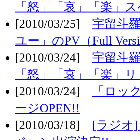
「怒」「哀」「楽」ス
[2010/03/25]
宇留斗
ユー」のPV（Full Vers
[2010/03/24]
宇留斗羅
「怒」「哀」「楽」リリ
[2010/03/24]
「ロッ
ージOPEN!!
[2010/03/18]
[ラジオ