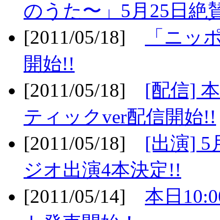
のうた〜」5月25日絶賛
[2011/05/18]
「ニッ
開始!!
[2011/05/18]
[配信]
ティックver配信開始!!
[2011/05/18]
[出演] 
ジオ出演4本決定!!
[2011/05/14]
本日10: