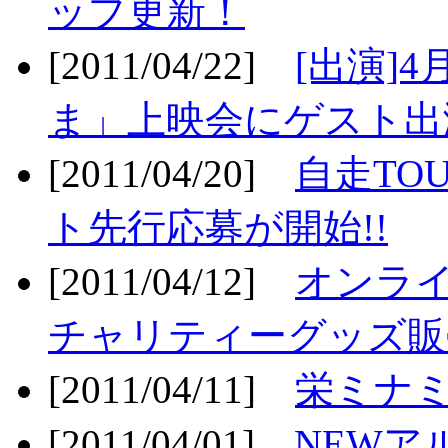
ップ更新！
[2011/04/22]
[出演]
ま」上映会にゲスト出演
[2011/04/20]
自走TO
ト先行応募が開始!!
[2011/04/12]
オンライ
チャリティーグッズ販売
[2011/04/11]
栄ミナミ
[2011/04/01]
NEWア