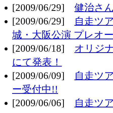
[2009/06/29]
健治さん
[2009/06/29]
自走ツア
城・大阪公演 プレオー
[2009/06/18]
オリジ
にて発表！
[2009/06/09]
自走ツア
ー受付中!!
[2009/06/06]
自走ツア