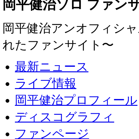
岡平健治ソロ ファンサイト
岡平健治アンオフィシャルサ
れたファンサイト〜
最新ニュース
ライブ情報
岡平健治プロフィール
ディスコグラフィ
ファンページ