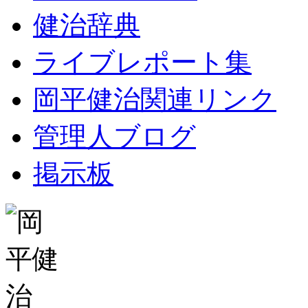
健治辞典
ライブレポート集
岡平健治関連リンク
管理人ブログ
掲示板