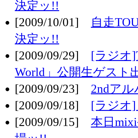
決定ッ!!
[2009/10/01]
自走TOU
決定ッ!!
[2009/09/29]
[ラジオ]T
World」公開生ゲスト
[2009/09/23]
2ndア
[2009/09/18]
[ラジオ]
[2009/09/15]
本日mi