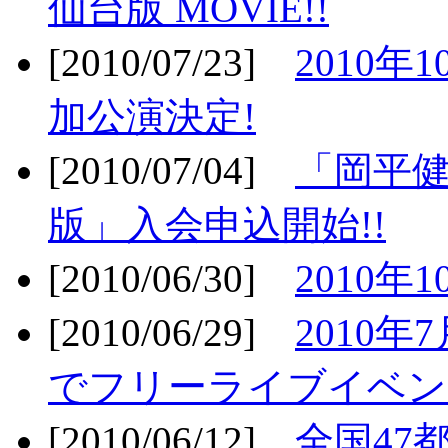
仙台版 MOVIE!!
[2010/07/23]
2010年
加公演決定!
[2010/07/04]
「岡平
版」入会申込開始!!
[2010/06/30]
2010年
[2010/06/29]
2010年7
でフリーライブイベン
[2010/06/12]
全国47