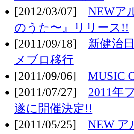
[2012/03/07]
NEWア
のうた〜』リリース!!
[2011/09/18]
新健治日
メブロ移行
[2011/09/06]
MUSIC
[2011/07/27]
2011年
遂に開催決定!!
[2011/05/25]
NEW 