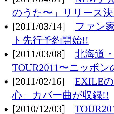
のうた〜」リリース決定
[2011/03/14]
ファン家
ト先行予約開始!!
[2011/03/08]
北海道
TOUR2011〜ニッポ
[2011/02/16]
EXIL
心」カバー曲が収録!!
[2010/12/03]
TOUR