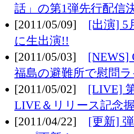
話」の第1弾先行配信決
[2011/05/09]
[出演] 
に生出演!!
[2011/05/03]
[NEWS]
福島の避難所で慰問ライ
[2011/05/02]
[LIV
LIVE＆リリース記念握
[2011/04/22]
[更新] 