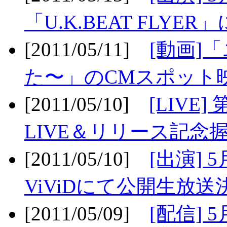
「U.K.BEAT FLYER」
[2011/05/11]
[動画]
た〜」のCMスポット映
[2011/05/10]
[LIV
LIVE＆リリース記念握
[2011/05/10]
[出演] 
ViViDにて公開生放送決
[2011/05/09]
[配信] 