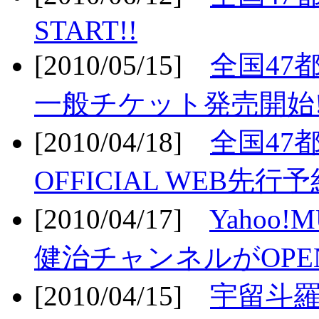
START!!
[2010/05/15]
全国47
一般チケット発売開始!
[2010/04/18]
全国47
OFFICIAL WEB先行予
[2010/04/17]
Yahoo!
健治チャンネルがOPEN
[2010/04/15]
宇留斗羅