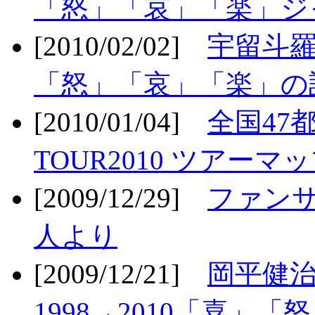
「怒」「哀」「楽」ジ
[2010/02/02]
宇留斗羅
「怒」「哀」「楽」の
[2010/01/04]
全国47
TOUR2010 ツアーマ
[2009/12/29]
ファン
人より
[2009/12/21]
岡平健治
1998→2010「喜」