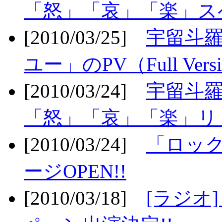
「怒」「哀」「楽」ス
[2010/03/25]
宇留斗
ユー」のPV（Full Vers
[2010/03/24]
宇留斗羅
「怒」「哀」「楽」リリ
[2010/03/24]
「ロッ
ージOPEN!!
[2010/03/18]
[ラジオ