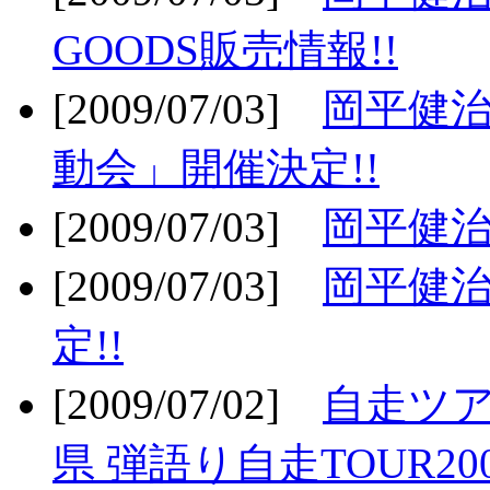
GOODS販売情報!!
[2009/07/03]
岡平健治
動会」開催決定!!
[2009/07/03]
岡平健治
[2009/07/03]
岡平健治
定!!
[2009/07/02]
自走ツア
県 弾語り自走TOUR20