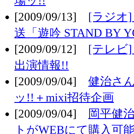
場ッ!!
[2009/09/13]
[ラジオ
送「遊吟 STAND BY 
[2009/09/12]
[テレビ
出演情報!!
[2009/09/04]
健治さん
ッ!!＋mixi招待企画
[2009/09/04]
岡平健治
トがWEBにて購入可能