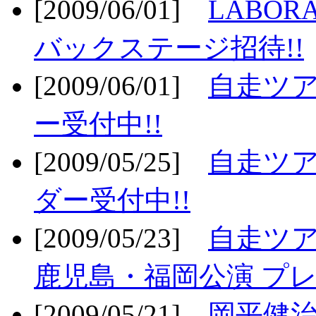
[2009/06/01]
LABO
バックステージ招待!!
[2009/06/01]
自走ツア
ー受付中!!
[2009/05/25]
自走ツア
ダー受付中!!
[2009/05/23]
自走ツア
鹿児島・福岡公演 プレ
[2009/05/21]
岡平健