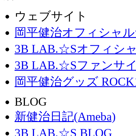
ウェブサイト
岡平健治オフィシャル
3B LAB.☆Sオフィ
3B LAB.☆Sファンサイト「
岡平健治グッズ ROCK
BLOG
新健治日記(Ameba)
3B LAB.☆S BLOG