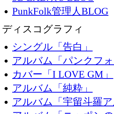
PunkFolk管理人BLOG
ディスコグラフィ
シングル「告白」
アルバム「パンクフォ
カバー「I LOVE GM」
アルバム「純粋」
アルバム「宇留斗羅ア