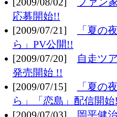
[2009/08/02]
ファン
応募開始!!
[2009/07/21]
「夏の
ら」PV公開!!
[2009/07/20]
自走ツア
発売開始 !!
[2009/07/15]
「夏の
ら」「恋島」配信開始!
[2009/07/03]
岡平健治