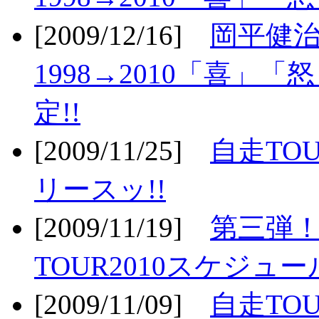
[2009/12/16]
岡平健治
1998→2010「喜」
定!!
[2009/11/25]
自走TOU
リースッ!!
[2009/11/19]
第三弾！
TOUR2010スケジュ
[2009/11/09]
自走TOU