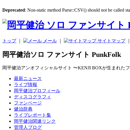
Deprecated
: Non-static method Parse::CSV() should not be called sta
トップ
｜
メール
｜
サイトマップ
岡平健治ソロ ファンサイト PunkFolk
岡平健治アンオフィシャルサイト 〜KENJI BOXが生まれた
最新ニュース
ライブ情報
岡平健治プロフィール
ディスコグラフィ
ファンページ
健治辞典
ライブレポート集
岡平健治関連リンク
管理人ブログ