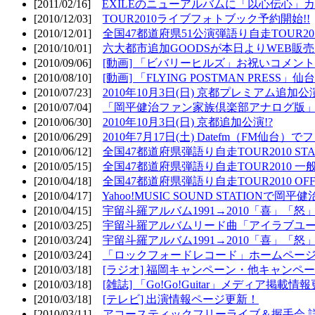
[2011/02/16]
EXILEのニューアルバムに「以心伝心」カ
[2010/12/03]
TOUR2010ライブフォトブック予約開始!!
[2010/12/01]
全国47都道府県51公演弾語り自走TOUR2010
[2010/10/01]
六大都市追加GOODSが本日よりWEB販売開
[2010/09/06]
[動画] 「ビバリーヒルズ」お祝いコメントMO
[2010/08/10]
[動画] 「FLYING POSTMAN PRESS」仙台
[2010/07/23]
2010年10月3日(日) 京都プレミアム追加公
[2010/07/04]
「岡平健治ファン家族倶楽部アナログ版」
[2010/06/30]
2010年10月3日(日) 京都追加公演!?
[2010/06/29]
2010年7月17日(土) Datefm（FM仙
[2010/06/12]
全国47都道府県弾語り自走TOUR2010 STAR
[2010/05/15]
全国47都道府県弾語り自走TOUR2010 一
[2010/04/18]
全国47都道府県弾語り自走TOUR2010 OFF
[2010/04/17]
Yahoo!MUSIC SOUND STATIONで岡
[2010/04/15]
宇留斗羅アルバム1991→2010「喜」「
[2010/03/25]
宇留斗羅アルバムリード曲「アイラブユー」のPV（
[2010/03/24]
宇留斗羅アルバム1991→2010「喜」「怒
[2010/03/24]
「ロックフォードレコード」ホームページOP
[2010/03/18]
[ラジオ] 福岡キャンペーン・他キャンペー
[2010/03/18]
[雑誌] 「Go!Go!Guitar」メディア掲載情報
[2010/03/18]
[テレビ] 出演情報ページ更新！
[2010/03/11]
アコースティックフリーライブ＆握手会 詳