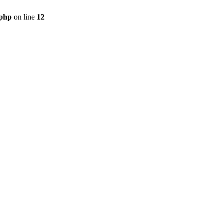
.php
on line
12