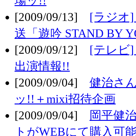
場ッ!!
[2009/09/13]
[ラジオ
送「遊吟 STAND BY 
[2009/09/12]
[テレビ
出演情報!!
[2009/09/04]
健治さん
ッ!!＋mixi招待企画
[2009/09/04]
岡平健治
トがWEBにて購入可能