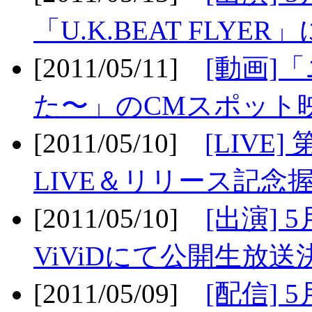
「U.K.BEAT FLYER」
[2011/05/11]
[動画]
た〜」のCMスポット映
[2011/05/10]
[LIV
LIVE＆リリース記念握
[2011/05/10]
[出演] 
ViViDにて公開生放送決
[2011/05/09]
[配信] 