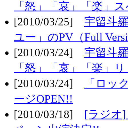
「怒」「哀」「楽」ス
[2010/03/25]
宇留斗
ユー」のPV（Full Vers
[2010/03/24]
宇留斗羅
「怒」「哀」「楽」リリ
[2010/03/24]
「ロッ
ージOPEN!!
[2010/03/18]
[ラジオ