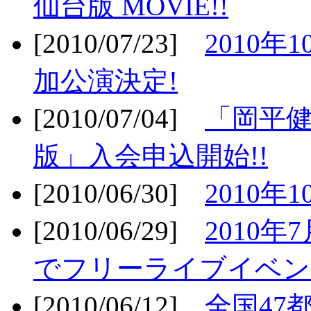
仙台版 MOVIE!!
[2010/07/23]
2010年
加公演決定!
[2010/07/04]
「岡平
版」入会申込開始!!
[2010/06/30]
2010年
[2010/06/29]
2010年7
でフリーライブイベン
[2010/06/12]
全国47