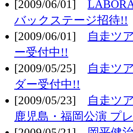
[2009/06/01]
LABO
バックステージ招待!!
[2009/06/01]
自走ツア
ー受付中!!
[2009/05/25]
自走ツア
ダー受付中!!
[2009/05/23]
自走ツア
鹿児島・福岡公演 プレ
[2009/05/21]
岡平健