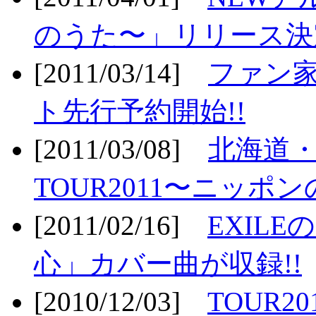
のうた〜」リリース決定
[2011/03/14]
ファン家
ト先行予約開始!!
[2011/03/08]
北海道
TOUR2011〜ニッポ
[2011/02/16]
EXIL
心」カバー曲が収録!!
[2010/12/03]
TOUR