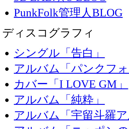
PunkFolk管理人BLOG
ディスコグラフィ
シングル「告白」
アルバム「パンクフォ
カバー「I LOVE GM」
アルバム「純粋」
アルバム「宇留斗羅ア