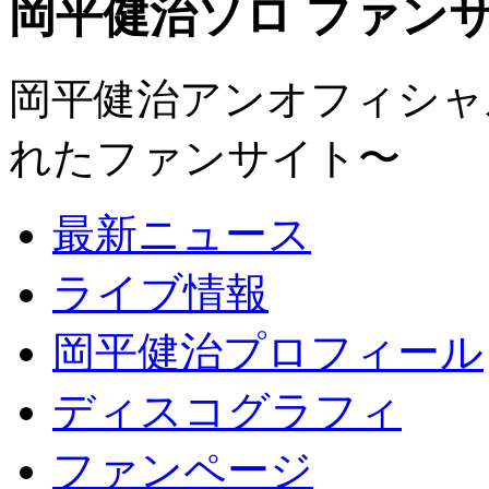
岡平健治ソロ ファンサイト
岡平健治アンオフィシャルサ
れたファンサイト〜
最新ニュース
ライブ情報
岡平健治プロフィール
ディスコグラフィ
ファンページ