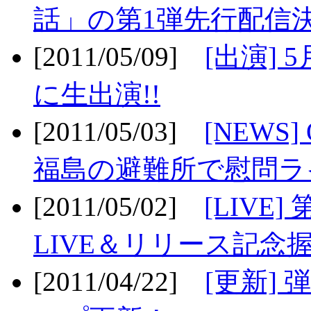
話」の第1弾先行配信決
[2011/05/09]
[出演] 
に生出演!!
[2011/05/03]
[NEWS]
福島の避難所で慰問ライ
[2011/05/02]
[LIV
LIVE＆リリース記念握
[2011/04/22]
[更新] 