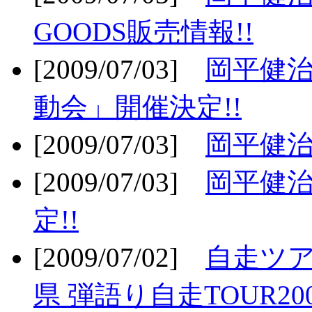
GOODS販売情報!!
[2009/07/03]
岡平健治
動会」開催決定!!
[2009/07/03]
岡平健治
[2009/07/03]
岡平健治
定!!
[2009/07/02]
自走ツア
県 弾語り自走TOUR20