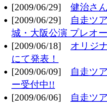
[2009/06/29]
健治さん
[2009/06/29]
自走ツア
城・大阪公演 プレオー
[2009/06/18]
オリジ
にて発表！
[2009/06/09]
自走ツア
ー受付中!!
[2009/06/06]
自走ツア