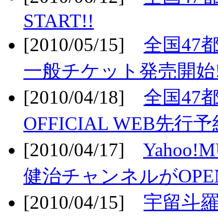
START!!
[2010/05/15]
全国47
一般チケット発売開始!
[2010/04/18]
全国47
OFFICIAL WEB先行予
[2010/04/17]
Yahoo!
健治チャンネルがOPEN
[2010/04/15]
宇留斗羅