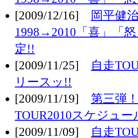
[2009/12/16]
岡平健治
1998→2010「喜」
定!!
[2009/11/25]
自走TOU
リースッ!!
[2009/11/19]
第三弾！
TOUR2010スケジュ
[2009/11/09]
自走TOU