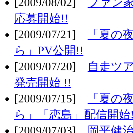
[2009/08/02]
ファン
応募開始!!
[2009/07/21]
「夏の
ら」PV公開!!
[2009/07/20]
自走ツア
発売開始 !!
[2009/07/15]
「夏の
ら」「恋島」配信開始!
[2009/07/03]
岡平健治