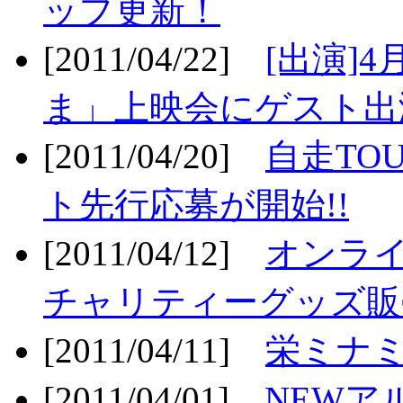
ップ更新！
[2011/04/22]
[出演]
ま」上映会にゲスト出演
[2011/04/20]
自走TO
ト先行応募が開始!!
[2011/04/12]
オンライ
チャリティーグッズ販売
[2011/04/11]
栄ミナミ
[2011/04/01]
NEWア