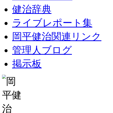
健治辞典
ライブレポート集
岡平健治関連リンク
管理人ブログ
掲示板