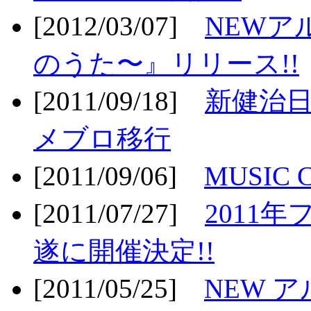
[2012/03/07]
NEWア
のうた〜』リリース!!
[2011/09/18]
新健治日
メブロ移行
[2011/09/06]
MUSIC
[2011/07/27]
2011年
遂に開催決定!!
[2011/05/25]
NEW 