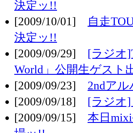
決定ッ!!
[2009/10/01]
自走TOU
決定ッ!!
[2009/09/29]
[ラジオ]T
World」公開生ゲスト
[2009/09/23]
2ndア
[2009/09/18]
[ラジオ]
[2009/09/15]
本日mi