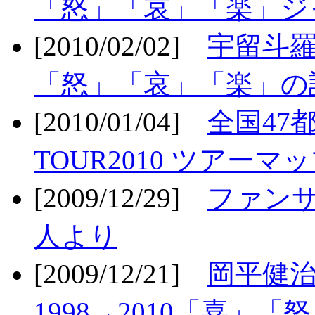
「怒」「哀」「楽」ジ
[2010/02/02]
宇留斗羅
「怒」「哀」「楽」の
[2010/01/04]
全国47
TOUR2010 ツアーマ
[2009/12/29]
ファン
人より
[2009/12/21]
岡平健治
1998→2010「喜」