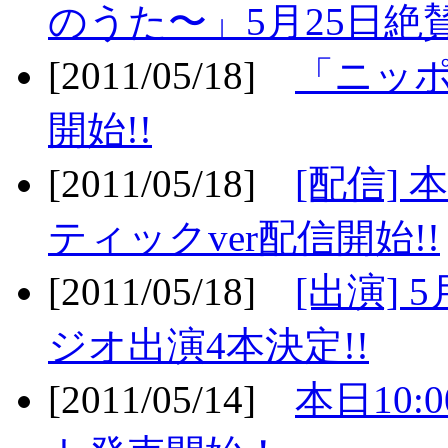
のうた〜」5月25日絶賛
[2011/05/18]
「ニッ
開始!!
[2011/05/18]
[配信]
ティックver配信開始!!
[2011/05/18]
[出演] 
ジオ出演4本決定!!
[2011/05/14]
本日10: