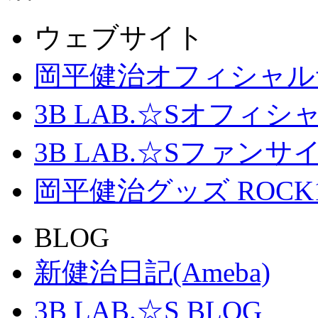
ウェブサイト
岡平健治オフィシャル
3B LAB.☆Sオフィ
3B LAB.☆Sファンサイト「
岡平健治グッズ ROCK
BLOG
新健治日記(Ameba)
3B LAB.☆S BLOG