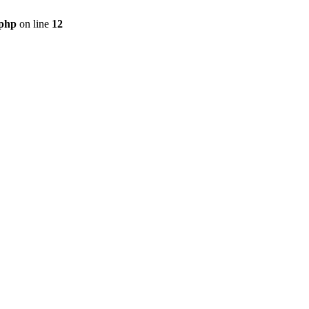
.php
on line
12