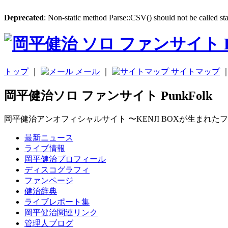
Deprecated
: Non-static method Parse::CSV() should not be called sta
トップ
｜
メール
｜
サイトマップ
岡平健治ソロ ファンサイト PunkFolk
岡平健治アンオフィシャルサイト 〜KENJI BOXが生まれた
最新ニュース
ライブ情報
岡平健治プロフィール
ディスコグラフィ
ファンページ
健治辞典
ライブレポート集
岡平健治関連リンク
管理人ブログ