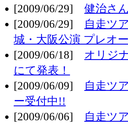
[2009/06/29]
健治さん
[2009/06/29]
自走ツア
城・大阪公演 プレオー
[2009/06/18]
オリジ
にて発表！
[2009/06/09]
自走ツア
ー受付中!!
[2009/06/06]
自走ツア