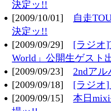
決定ッ!!
[2009/10/01]
自走TOU
決定ッ!!
[2009/09/29]
[ラジオ]T
World」公開生ゲスト
[2009/09/23]
2ndア
[2009/09/18]
[ラジオ]
[2009/09/15]
本日mi