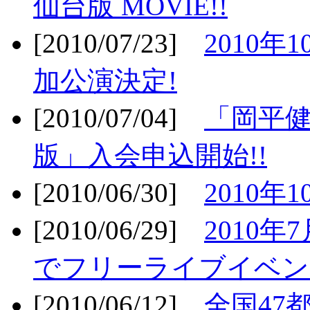
仙台版 MOVIE!!
[2010/07/23]
2010年
加公演決定!
[2010/07/04]
「岡平
版」入会申込開始!!
[2010/06/30]
2010年
[2010/06/29]
2010年7
でフリーライブイベン
[2010/06/12]
全国47