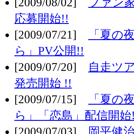
[2009/08/02]
ファン
応募開始!!
[2009/07/21]
「夏の
ら」PV公開!!
[2009/07/20]
自走ツア
発売開始 !!
[2009/07/15]
「夏の
ら」「恋島」配信開始!
[2009/07/03]
岡平健治