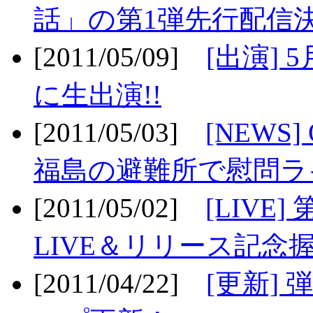
話」の第1弾先行配信決
[2011/05/09]
[出演] 
に生出演!!
[2011/05/03]
[NEWS]
福島の避難所で慰問ライ
[2011/05/02]
[LIV
LIVE＆リリース記念握
[2011/04/22]
[更新] 