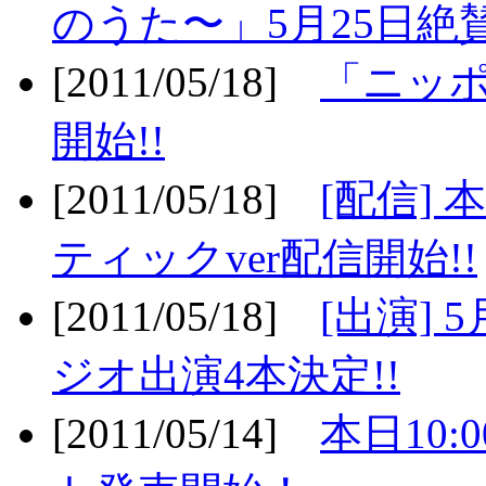
のうた〜」5月25日絶賛
[2011/05/18]
「ニッ
開始!!
[2011/05/18]
[配信]
ティックver配信開始!!
[2011/05/18]
[出演] 
ジオ出演4本決定!!
[2011/05/14]
本日10: