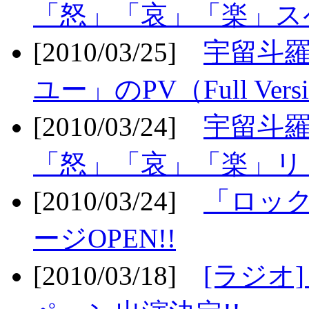
「怒」「哀」「楽」ス
[2010/03/25]
宇留斗
ユー」のPV（Full Vers
[2010/03/24]
宇留斗羅
「怒」「哀」「楽」リリ
[2010/03/24]
「ロッ
ージOPEN!!
[2010/03/18]
[ラジオ