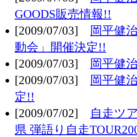
GOODS販売情報!!
[2009/07/03]
岡平健治
動会」開催決定!!
[2009/07/03]
岡平健治
[2009/07/03]
岡平健治
定!!
[2009/07/02]
自走ツア
県 弾語り自走TOUR20