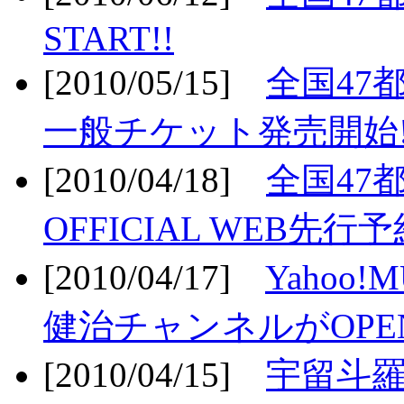
START!!
[2010/05/15]
全国47
一般チケット発売開始!
[2010/04/18]
全国47
OFFICIAL WEB先行予
[2010/04/17]
Yahoo!
健治チャンネルがOPEN
[2010/04/15]
宇留斗羅