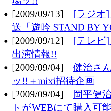
場ッ!!
[2009/09/13]
[ラジオ
送「遊吟 STAND BY 
[2009/09/12]
[テレビ
出演情報!!
[2009/09/04]
健治さん
ッ!!＋mixi招待企画
[2009/09/04]
岡平健治
トがWEBにて購入可能