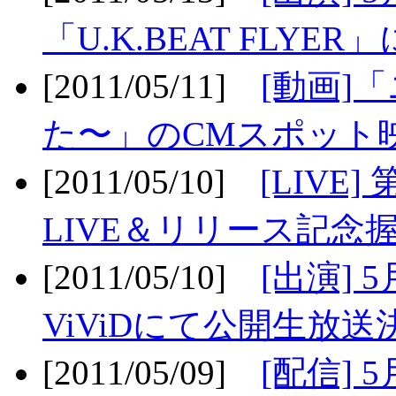
「U.K.BEAT FLYER」
[2011/05/11]
[動画]
た〜」のCMスポット映
[2011/05/10]
[LIV
LIVE＆リリース記念握
[2011/05/10]
[出演] 
ViViDにて公開生放送決
[2011/05/09]
[配信] 