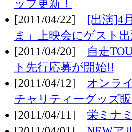
ップ更新！
[2011/04/22]
[出演]
ま」上映会にゲスト出演
[2011/04/20]
自走TO
ト先行応募が開始!!
[2011/04/12]
オンライ
チャリティーグッズ販売
[2011/04/11]
栄ミナミ
[2011/04/01]
NEWア