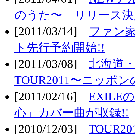
のうた〜」リリース決定
[2011/03/14]
ファン家
ト先行予約開始!!
[2011/03/08]
北海道
TOUR2011〜ニッポ
[2011/02/16]
EXIL
心」カバー曲が収録!!
[2010/12/03]
TOUR