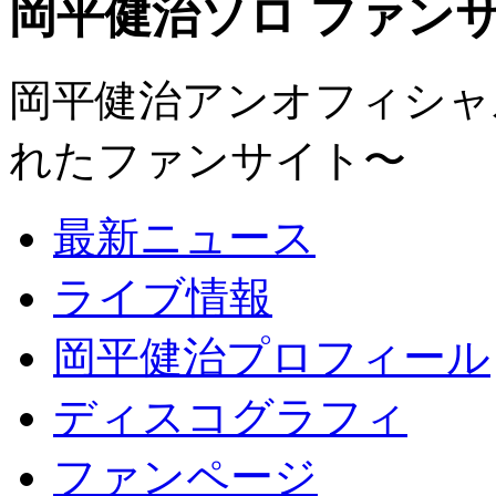
岡平健治ソロ ファンサイト
岡平健治アンオフィシャルサ
れたファンサイト〜
最新ニュース
ライブ情報
岡平健治プロフィール
ディスコグラフィ
ファンページ