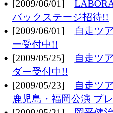
[2009/06/01]
LABO
バックステージ招待!!
[2009/06/01]
自走ツア
ー受付中!!
[2009/05/25]
自走ツア
ダー受付中!!
[2009/05/23]
自走ツア
鹿児島・福岡公演 プレ
[2009/05/21]
岡平健