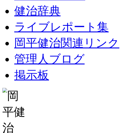
健治辞典
ライブレポート集
岡平健治関連リンク
管理人ブログ
掲示板