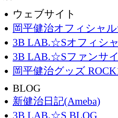
ウェブサイト
岡平健治オフィシャル
3B LAB.☆Sオフィ
3B LAB.☆Sファンサイト「
岡平健治グッズ ROCK
BLOG
新健治日記(Ameba)
3B LAB.☆S BLOG