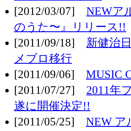
[2012/03/07]
NEWア
のうた〜』リリース!!
[2011/09/18]
新健治日
メブロ移行
[2011/09/06]
MUSIC
[2011/07/27]
2011年
遂に開催決定!!
[2011/05/25]
NEW 