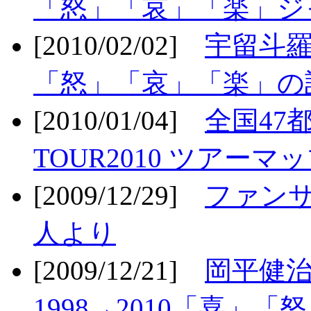
「怒」「哀」「楽」ジ
[2010/02/02]
宇留斗羅
「怒」「哀」「楽」の
[2010/01/04]
全国47
TOUR2010 ツアーマ
[2009/12/29]
ファン
人より
[2009/12/21]
岡平健治
1998→2010「喜」