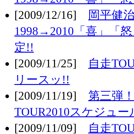
[2009/12/16]
岡平健治
1998→2010「喜」
定!!
[2009/11/25]
自走TOU
リースッ!!
[2009/11/19]
第三弾！
TOUR2010スケジュ
[2009/11/09]
自走TOU