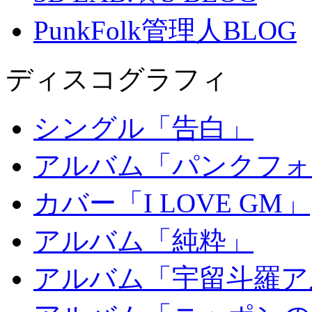
PunkFolk管理人BLOG
ディスコグラフィ
シングル「告白」
アルバム「パンクフォ
カバー「I LOVE GM」
アルバム「純粋」
アルバム「宇留斗羅ア