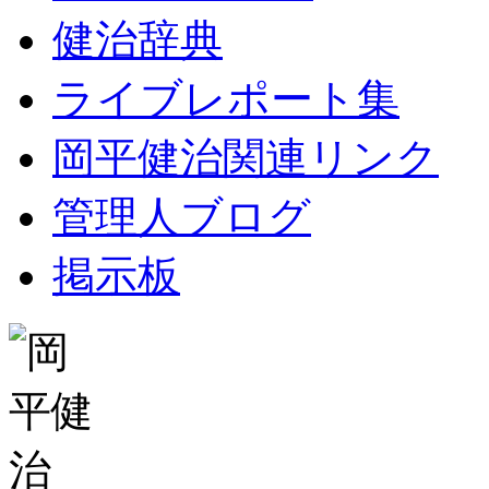
健治辞典
ライブレポート集
岡平健治関連リンク
管理人ブログ
掲示板