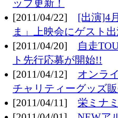
ップ更新！
[2011/04/22]
[出演]
ま」上映会にゲスト出演
[2011/04/20]
自走TO
ト先行応募が開始!!
[2011/04/12]
オンライ
チャリティーグッズ販売
[2011/04/11]
栄ミナミ
[2011/04/01]
NEWア