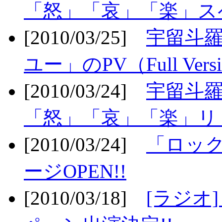
「怒」「哀」「楽」ス
[2010/03/25]
宇留斗
ユー」のPV（Full Vers
[2010/03/24]
宇留斗羅
「怒」「哀」「楽」リリ
[2010/03/24]
「ロッ
ージOPEN!!
[2010/03/18]
[ラジオ