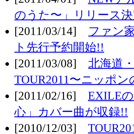
のうた〜」リリース決定
[2011/03/14]
ファン家
ト先行予約開始!!
[2011/03/08]
北海道
TOUR2011〜ニッポ
[2011/02/16]
EXIL
心」カバー曲が収録!!
[2010/12/03]
TOUR