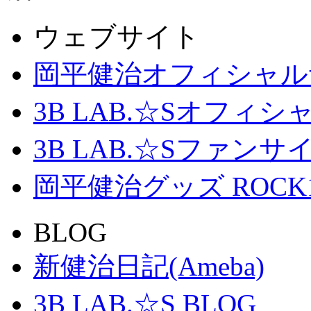
ウェブサイト
岡平健治オフィシャル
3B LAB.☆Sオフィ
3B LAB.☆Sファンサイト「
岡平健治グッズ ROCK
BLOG
新健治日記(Ameba)
3B LAB.☆S BLOG