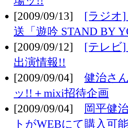
場ッ!!
[2009/09/13]
[ラジオ
送「遊吟 STAND BY 
[2009/09/12]
[テレビ
出演情報!!
[2009/09/04]
健治さん
ッ!!＋mixi招待企画
[2009/09/04]
岡平健治
トがWEBにて購入可能