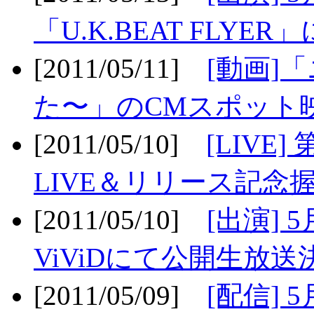
「U.K.BEAT FLYER」
[2011/05/11]
[動画]
た〜」のCMスポット映
[2011/05/10]
[LIV
LIVE＆リリース記念握
[2011/05/10]
[出演] 
ViViDにて公開生放送決
[2011/05/09]
[配信] 