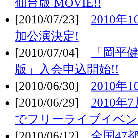
仙台版 MOVIE!!
[2010/07/23]
2010年
加公演決定!
[2010/07/04]
「岡平
版」入会申込開始!!
[2010/06/30]
2010年
[2010/06/29]
2010年7
でフリーライブイベン
[2010/06/12]
全国47