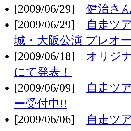
[2009/06/29]
健治さん
[2009/06/29]
自走ツア
城・大阪公演 プレオー
[2009/06/18]
オリジ
にて発表！
[2009/06/09]
自走ツア
ー受付中!!
[2009/06/06]
自走ツア