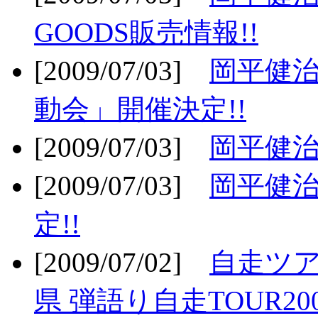
GOODS販売情報!!
[2009/07/03]
岡平健治
動会」開催決定!!
[2009/07/03]
岡平健治
[2009/07/03]
岡平健治
定!!
[2009/07/02]
自走ツア
県 弾語り自走TOUR20