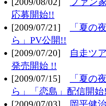
[2009/08/02]
ファン
応募開始!!
[2009/07/21]
「夏の
ら」PV公開!!
[2009/07/20]
自走ツア
発売開始 !!
[2009/07/15]
「夏の
ら」「恋島」配信開始!
[2009/07/03]
岡平健治