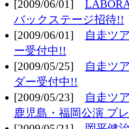
[2009/06/01]
LABO
バックステージ招待!!
[2009/06/01]
自走ツア
ー受付中!!
[2009/05/25]
自走ツア
ダー受付中!!
[2009/05/23]
自走ツア
鹿児島・福岡公演 プレ
[2009/05/21]
岡平健