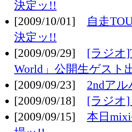
決定ッ!!
[2009/10/01]
自走TOU
決定ッ!!
[2009/09/29]
[ラジオ]T
World」公開生ゲスト
[2009/09/23]
2ndア
[2009/09/18]
[ラジオ]
[2009/09/15]
本日mi