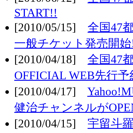
START!!
[2010/05/15]
全国47
一般チケット発売開始!
[2010/04/18]
全国47
OFFICIAL WEB先行予
[2010/04/17]
Yahoo!
健治チャンネルがOPEN
[2010/04/15]
宇留斗羅