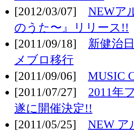
[2012/03/07]
NEWア
のうた〜』リリース!!
[2011/09/18]
新健治日
メブロ移行
[2011/09/06]
MUSIC
[2011/07/27]
2011年
遂に開催決定!!
[2011/05/25]
NEW 