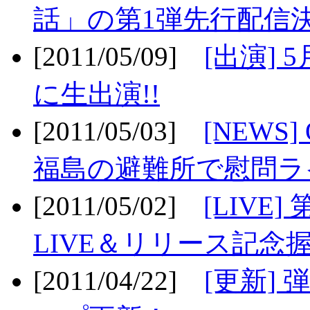
話」の第1弾先行配信決
[2011/05/09]
[出演] 
に生出演!!
[2011/05/03]
[NEWS]
福島の避難所で慰問ライ
[2011/05/02]
[LIV
LIVE＆リリース記念握
[2011/04/22]
[更新] 