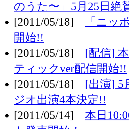
のうた〜」5月25日絶賛
[2011/05/18]
「ニッ
開始!!
[2011/05/18]
[配信]
ティックver配信開始!!
[2011/05/18]
[出演] 
ジオ出演4本決定!!
[2011/05/14]
本日10: