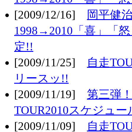
[2009/12/16]
岡平健治
1998→2010「喜」
定!!
[2009/11/25]
自走TOU
リースッ!!
[2009/11/19]
第三弾！
TOUR2010スケジュ
[2009/11/09]
自走TOU