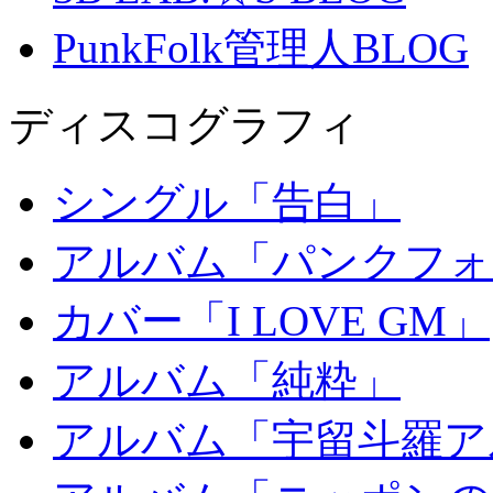
PunkFolk管理人BLOG
ディスコグラフィ
シングル「告白」
アルバム「パンクフォ
カバー「I LOVE GM」
アルバム「純粋」
アルバム「宇留斗羅ア