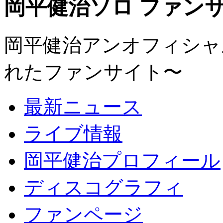
岡平健治ソロ ファンサイト
岡平健治アンオフィシャルサ
れたファンサイト〜
最新ニュース
ライブ情報
岡平健治プロフィール
ディスコグラフィ
ファンページ