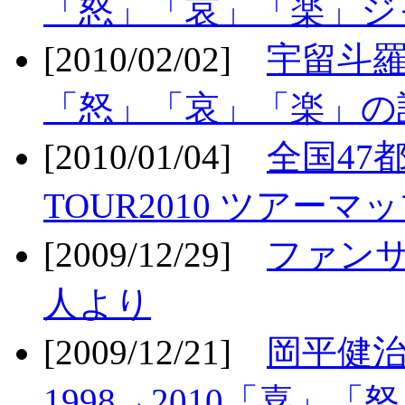
「怒」「哀」「楽」ジ
[2010/02/02]
宇留斗羅
「怒」「哀」「楽」の
[2010/01/04]
全国47
TOUR2010 ツアーマ
[2009/12/29]
ファン
人より
[2009/12/21]
岡平健治
1998→2010「喜」