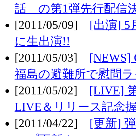
話」の第1弾先行配信決
[2011/05/09]
[出演] 
に生出演!!
[2011/05/03]
[NEWS]
福島の避難所で慰問ライ
[2011/05/02]
[LIV
LIVE＆リリース記念握
[2011/04/22]
[更新] 