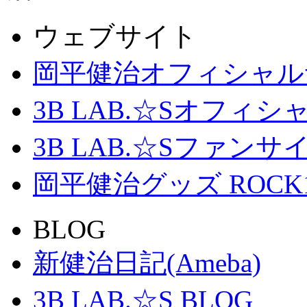
ウェブサイト
岡平健治オフィシャル
3B LAB.☆Sオフィ
3B LAB.☆Sファンサイト「
岡平健治グッズ ROCK
BLOG
新健治日記(Ameba)
3B LAB.☆S BLOG