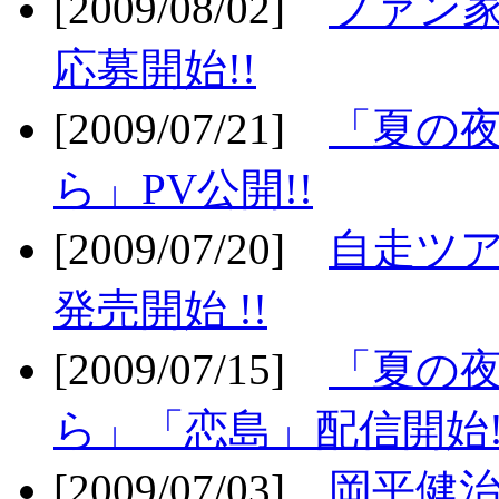
[2009/08/02]
ファン
応募開始!!
[2009/07/21]
「夏の
ら」PV公開!!
[2009/07/20]
自走ツア
発売開始 !!
[2009/07/15]
「夏の
ら」「恋島」配信開始!
[2009/07/03]
岡平健治