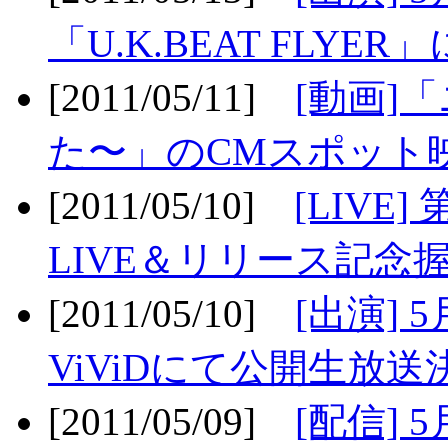
「U.K.BEAT FLYER」
[2011/05/11]
[動画]
た〜」のCMスポット映
[2011/05/10]
[LIV
LIVE＆リリース記念握
[2011/05/10]
[出演] 
ViViDにて公開生放送決
[2011/05/09]
[配信] 