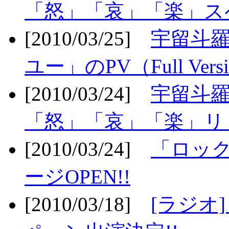
「怒」「哀」「楽」ス
[2010/03/25]
宇留斗
ユー」のPV（Full Vers
[2010/03/24]
宇留斗羅
「怒」「哀」「楽」リリ
[2010/03/24]
「ロッ
ージOPEN!!
[2010/03/18]
[ラジオ