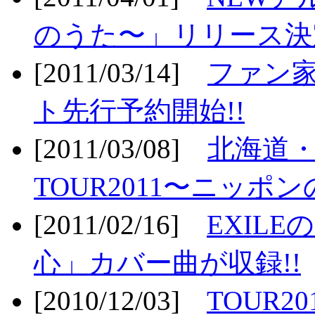
のうた〜」リリース決定
[2011/03/14]
ファン家
ト先行予約開始!!
[2011/03/08]
北海道
TOUR2011〜ニッポ
[2011/02/16]
EXIL
心」カバー曲が収録!!
[2010/12/03]
TOUR