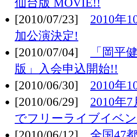
仙台版 MOVIE!!
[2010/07/23]
2010年
加公演決定!
[2010/07/04]
「岡平
版」入会申込開始!!
[2010/06/30]
2010年
[2010/06/29]
2010年7
でフリーライブイベン
[2010/06/12]
全国47