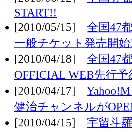
START!!
[2010/05/15]
全国47
一般チケット発売開始!
[2010/04/18]
全国47
OFFICIAL WEB先行予
[2010/04/17]
Yahoo!
健治チャンネルがOPEN
[2010/04/15]
宇留斗羅