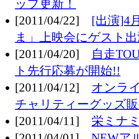
ップ更新！
[2011/04/22]
[出演]
ま」上映会にゲスト出演
[2011/04/20]
自走TO
ト先行応募が開始!!
[2011/04/12]
オンライ
チャリティーグッズ販売
[2011/04/11]
栄ミナミ
[2011/04/01]
NEWア