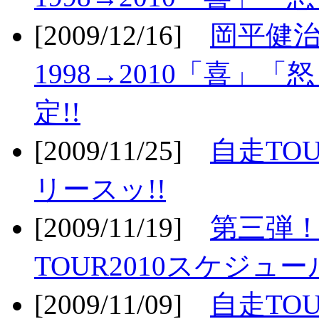
[2009/12/16]
岡平健治
1998→2010「喜」
定!!
[2009/11/25]
自走TOU
リースッ!!
[2009/11/19]
第三弾！
TOUR2010スケジュ
[2009/11/09]
自走TOU