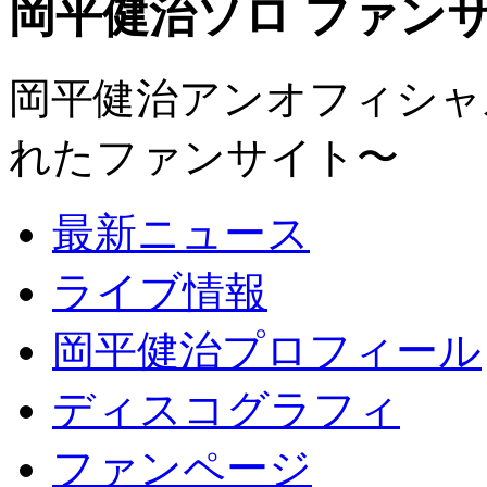
岡平健治ソロ ファンサイト
岡平健治アンオフィシャルサ
れたファンサイト〜
最新ニュース
ライブ情報
岡平健治プロフィール
ディスコグラフィ
ファンページ