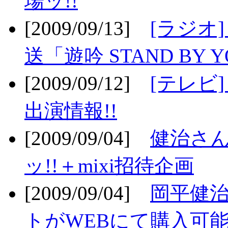
場ッ!!
[2009/09/13]
[ラジオ
送「遊吟 STAND BY 
[2009/09/12]
[テレビ
出演情報!!
[2009/09/04]
健治さん
ッ!!＋mixi招待企画
[2009/09/04]
岡平健治
トがWEBにて購入可能