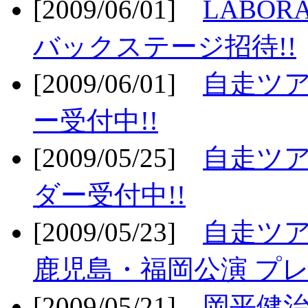
[2009/06/01]
LABO
バックステージ招待!!
[2009/06/01]
自走ツア
ー受付中!!
[2009/05/25]
自走ツア
ダー受付中!!
[2009/05/23]
自走ツア
鹿児島・福岡公演 プレ
[2009/05/21]
岡平健