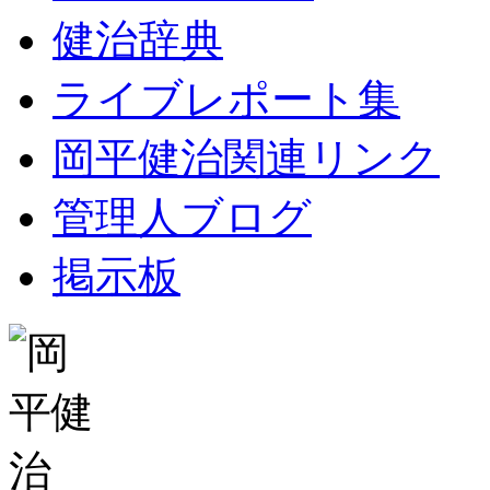
健治辞典
ライブレポート集
岡平健治関連リンク
管理人ブログ
掲示板