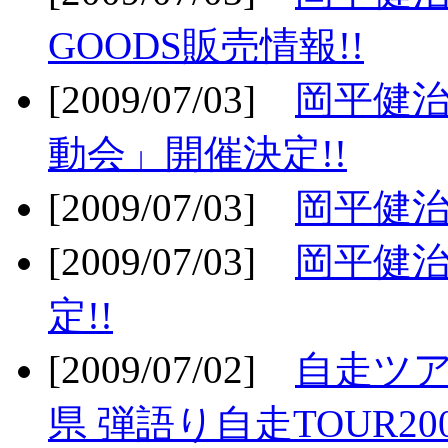
GOODS販売情報!!
[2009/07/03]
岡平健治
動会」開催決定!!
[2009/07/03]
岡平健治
[2009/07/03]
岡平健治
定!!
[2009/07/02]
自走ツア
県 弾語り自走TOUR20