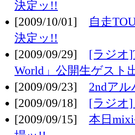
決定ッ!!
[2009/10/01]
自走TOU
決定ッ!!
[2009/09/29]
[ラジオ]T
World」公開生ゲスト
[2009/09/23]
2ndア
[2009/09/18]
[ラジオ]
[2009/09/15]
本日mi