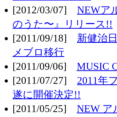
[2012/03/07]
NEWア
のうた〜』リリース!!
[2011/09/18]
新健治日
メブロ移行
[2011/09/06]
MUSIC
[2011/07/27]
2011年
遂に開催決定!!
[2011/05/25]
NEW 