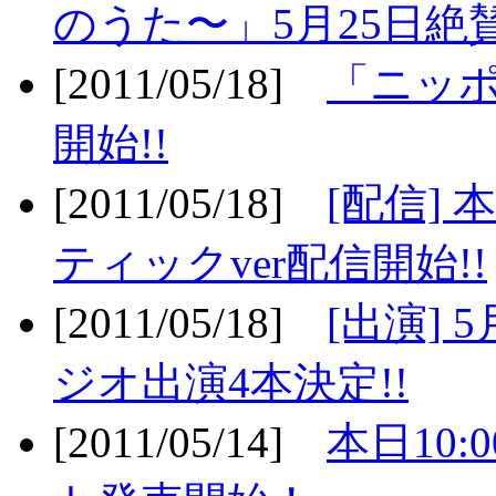
のうた〜」5月25日絶賛
[2011/05/18]
「ニッ
開始!!
[2011/05/18]
[配信]
ティックver配信開始!!
[2011/05/18]
[出演] 
ジオ出演4本決定!!
[2011/05/14]
本日10: