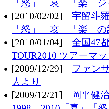
「怒」「哀」「楽」ジ
[2010/02/02]
宇留斗羅
「怒」「哀」「楽」の
[2010/01/04]
全国47
TOUR2010 ツアーマ
[2009/12/29]
ファン
人より
[2009/12/21]
岡平健治
1998→2010「喜」