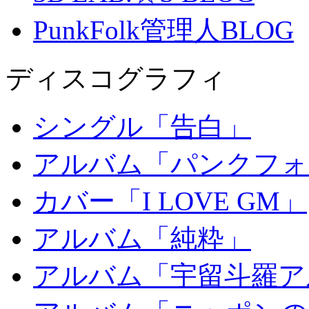
PunkFolk管理人BLOG
ディスコグラフィ
シングル「告白」
アルバム「パンクフォ
カバー「I LOVE GM」
アルバム「純粋」
アルバム「宇留斗羅ア