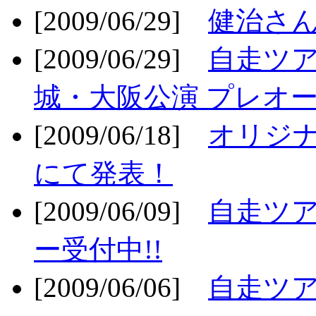
[2009/06/29]
健治さん
[2009/06/29]
自走ツア
城・大阪公演 プレオー
[2009/06/18]
オリジ
にて発表！
[2009/06/09]
自走ツア
ー受付中!!
[2009/06/06]
自走ツア