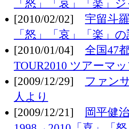
「怒」「哀」「楽」ジ
[2010/02/02]
宇留斗羅
「怒」「哀」「楽」の
[2010/01/04]
全国47
TOUR2010 ツアーマ
[2009/12/29]
ファン
人より
[2009/12/21]
岡平健治
1998→2010「喜」