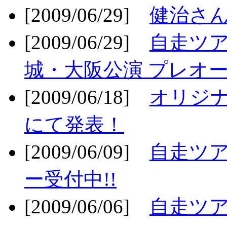
[2009/06/29]
健治さん
[2009/06/29]
自走ツア
城・大阪公演 プレオー
[2009/06/18]
オリジ
にて発表！
[2009/06/09]
自走ツア
ー受付中!!
[2009/06/06]
自走ツア