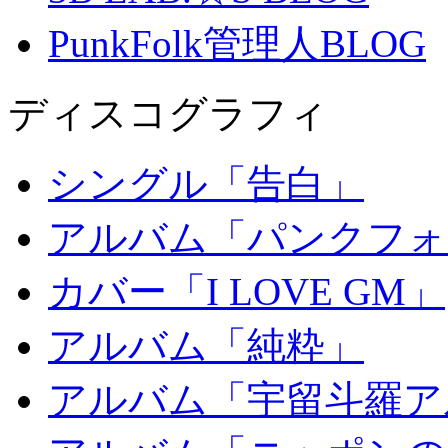
PunkFolk管理人BLOG
ディスコグラフィ
シングル「告白」
アルバム「パンクフォ
カバー「I LOVE GM」
アルバム「純粋」
アルバム「宇留斗羅ア