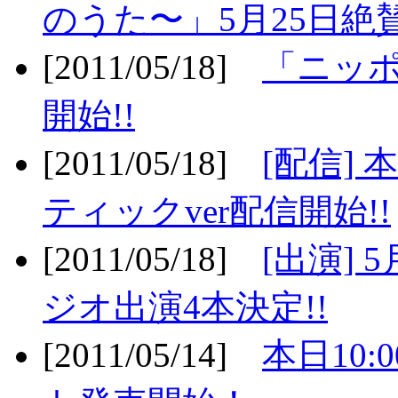
のうた〜」5月25日絶賛
[2011/05/18]
「ニッ
開始!!
[2011/05/18]
[配信]
ティックver配信開始!!
[2011/05/18]
[出演] 
ジオ出演4本決定!!
[2011/05/14]
本日10: