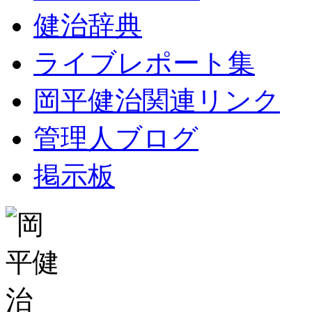
健治辞典
ライブレポート集
岡平健治関連リンク
管理人ブログ
掲示板