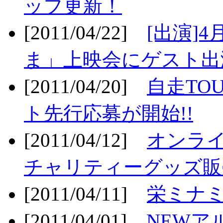
ップ更新！
[2011/04/22]
[出演]
ま」上映会にゲスト出演
[2011/04/20]
自走TO
ト先行応募が開始!!
[2011/04/12]
オンライ
チャリティーグッズ販売
[2011/04/11]
栄ミナミ
[2011/04/01]
NEWア