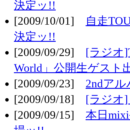
決定ッ!!
[2009/10/01]
自走TOU
決定ッ!!
[2009/09/29]
[ラジオ]T
World」公開生ゲスト
[2009/09/23]
2ndア
[2009/09/18]
[ラジオ]
[2009/09/15]
本日mi