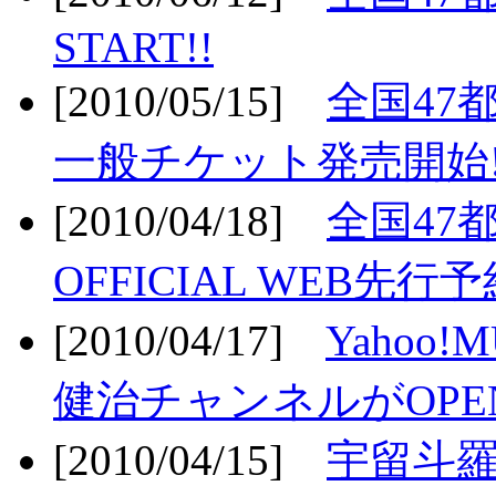
START!!
[2010/05/15]
全国47
一般チケット発売開始!
[2010/04/18]
全国47
OFFICIAL WEB先行予
[2010/04/17]
Yahoo!
健治チャンネルがOPEN
[2010/04/15]
宇留斗羅