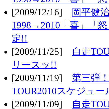
[2009/12/16]
岡平健治
1998→2010「喜」
定!!
[2009/11/25]
自走TOU
リースッ!!
[2009/11/19]
第三弾！
TOUR2010スケジュ
[2009/11/09]
自走TOU