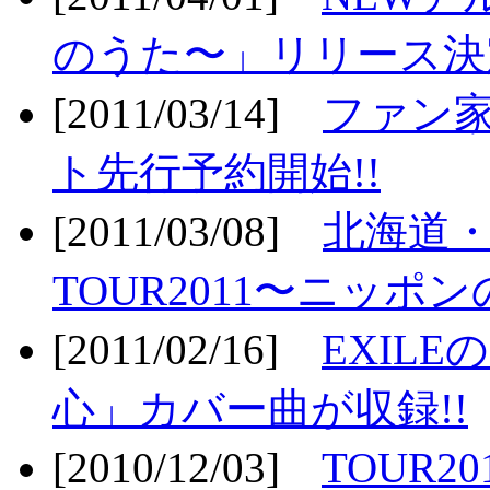
のうた〜」リリース決定
[2011/03/14]
ファン家
ト先行予約開始!!
[2011/03/08]
北海道
TOUR2011〜ニッポ
[2011/02/16]
EXIL
心」カバー曲が収録!!
[2010/12/03]
TOUR