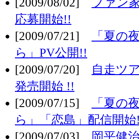
[2009/08/02]
ファン
応募開始!!
[2009/07/21]
「夏の
ら」PV公開!!
[2009/07/20]
自走ツア
発売開始 !!
[2009/07/15]
「夏の
ら」「恋島」配信開始!
[2009/07/03]
岡平健治