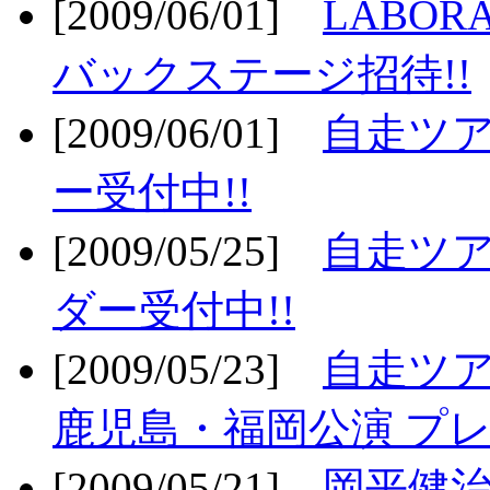
[2009/06/01]
LABO
バックステージ招待!!
[2009/06/01]
自走ツア
ー受付中!!
[2009/05/25]
自走ツア
ダー受付中!!
[2009/05/23]
自走ツア
鹿児島・福岡公演 プレ
[2009/05/21]
岡平健