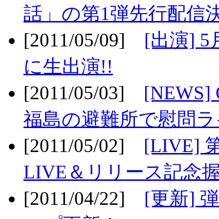
話」の第1弾先行配信決
[2011/05/09]
[出演] 
に生出演!!
[2011/05/03]
[NEWS]
福島の避難所で慰問ライ
[2011/05/02]
[LIV
LIVE＆リリース記念握
[2011/04/22]
[更新] 