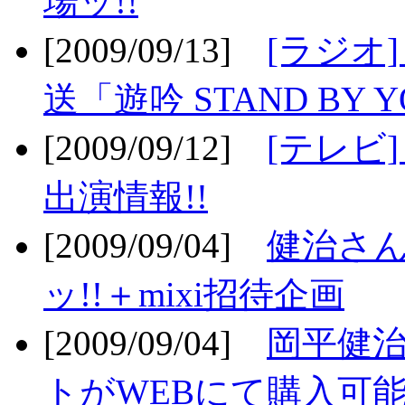
場ッ!!
[2009/09/13]
[ラジオ
送「遊吟 STAND BY 
[2009/09/12]
[テレビ
出演情報!!
[2009/09/04]
健治さん
ッ!!＋mixi招待企画
[2009/09/04]
岡平健治
トがWEBにて購入可能