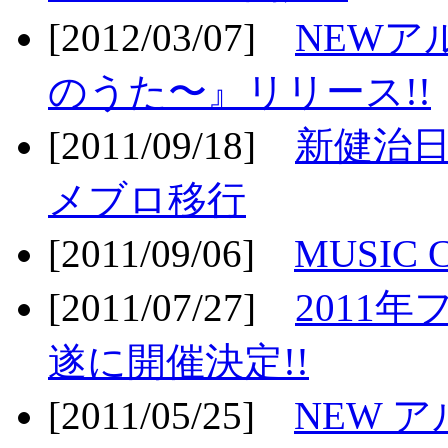
[2012/03/07]
NEWア
のうた〜』リリース!!
[2011/09/18]
新健治日
メブロ移行
[2011/09/06]
MUSIC
[2011/07/27]
2011年
遂に開催決定!!
[2011/05/25]
NEW 