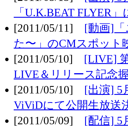
「U.K.BEAT FLYER」
[2011/05/11]
[動画]
た〜」のCMスポット映
[2011/05/10]
[LIV
LIVE＆リリース記念握
[2011/05/10]
[出演] 
ViViDにて公開生放送決
[2011/05/09]
[配信] 