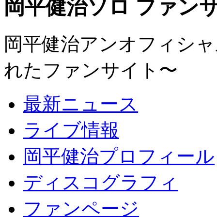
岡平健治ソロ ファンサイト
岡平健治アンオフィシャルサ
れたファンサイト〜
最新ニュース
ライブ情報
岡平健治プロフィール
ディスコグラフィ
ファンページ