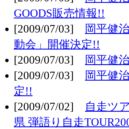
GOODS販売情報!!
[2009/07/03]
岡平健治
動会」開催決定!!
[2009/07/03]
岡平健治
[2009/07/03]
岡平健治
定!!
[2009/07/02]
自走ツア
県 弾語り自走TOUR20