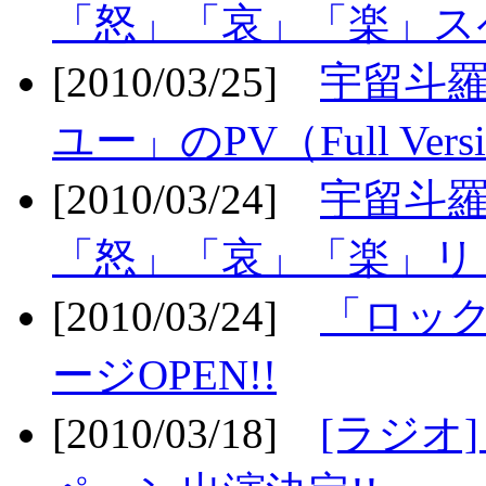
「怒」「哀」「楽」ス
[2010/03/25]
宇留斗
ユー」のPV（Full Vers
[2010/03/24]
宇留斗羅
「怒」「哀」「楽」リリ
[2010/03/24]
「ロッ
ージOPEN!!
[2010/03/18]
[ラジオ