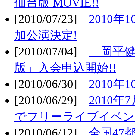
仙台版 MOVIE!!
[2010/07/23]
2010年
加公演決定!
[2010/07/04]
「岡平
版」入会申込開始!!
[2010/06/30]
2010年
[2010/06/29]
2010年7
でフリーライブイベン
[2010/06/12]
全国47