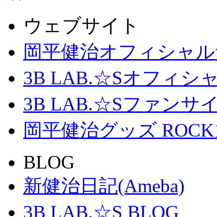
ウェブサイト
岡平健治オフィシャル
3B LAB.☆Sオフィ
3B LAB.☆Sファンサイト「
岡平健治グッズ ROCK
BLOG
新健治日記(Ameba)
3B LAB.☆S BLOG