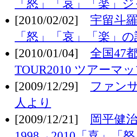
「怒」「哀」「楽」ジ
[2010/02/02]
宇留斗羅
「怒」「哀」「楽」の
[2010/01/04]
全国47
TOUR2010 ツアーマ
[2009/12/29]
ファン
人より
[2009/12/21]
岡平健治
1998→2010「喜」