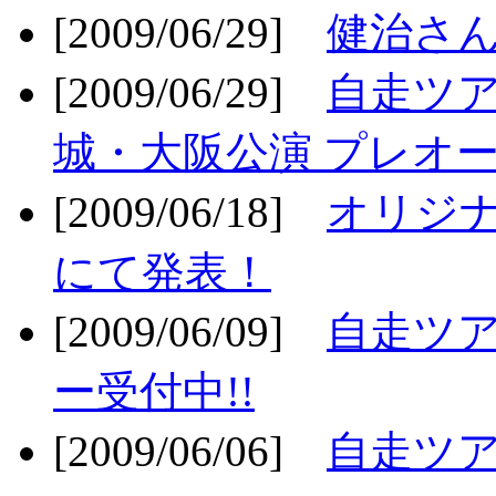
[2009/06/29]
健治さん
[2009/06/29]
自走ツア
城・大阪公演 プレオー
[2009/06/18]
オリジ
にて発表！
[2009/06/09]
自走ツア
ー受付中!!
[2009/06/06]
自走ツア