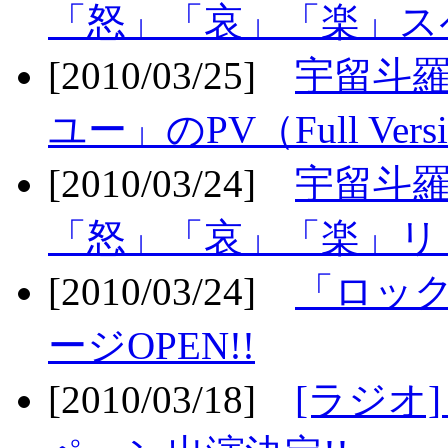
「怒」「哀」「楽」ス
[2010/03/25]
宇留斗
ユー」のPV（Full Vers
[2010/03/24]
宇留斗羅
「怒」「哀」「楽」リリ
[2010/03/24]
「ロッ
ージOPEN!!
[2010/03/18]
[ラジオ