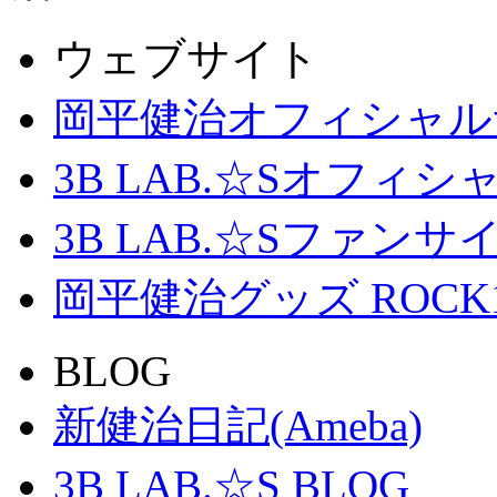
ウェブサイト
岡平健治オフィシャル
3B LAB.☆Sオフィ
3B LAB.☆Sファンサイト「
岡平健治グッズ ROCK
BLOG
新健治日記(Ameba)
3B LAB.☆S BLOG