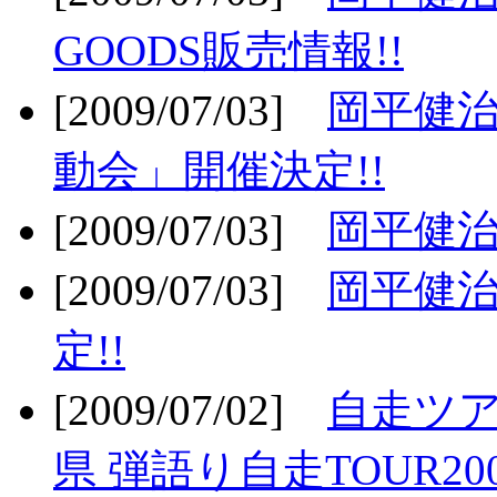
GOODS販売情報!!
[2009/07/03]
岡平健治
動会」開催決定!!
[2009/07/03]
岡平健治
[2009/07/03]
岡平健治
定!!
[2009/07/02]
自走ツア
県 弾語り自走TOUR20