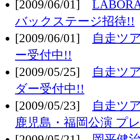
[2009/06/01]
LABO
バックステージ招待!!
[2009/06/01]
自走ツア
ー受付中!!
[2009/05/25]
自走ツア
ダー受付中!!
[2009/05/23]
自走ツア
鹿児島・福岡公演 プレ
[2009/05/21]
岡平健