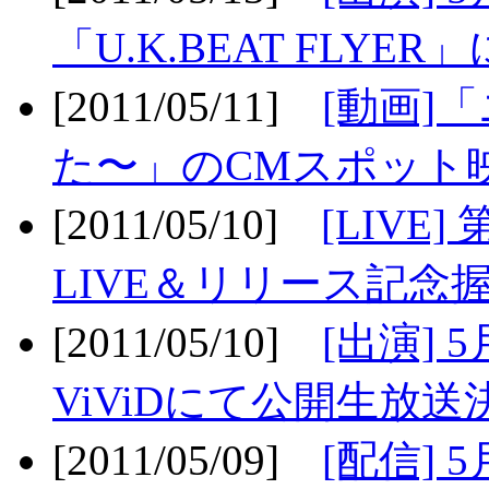
「U.K.BEAT FLYER」
[2011/05/11]
[動画]
た〜」のCMスポット映
[2011/05/10]
[LIV
LIVE＆リリース記念握
[2011/05/10]
[出演] 
ViViDにて公開生放送決
[2011/05/09]
[配信] 