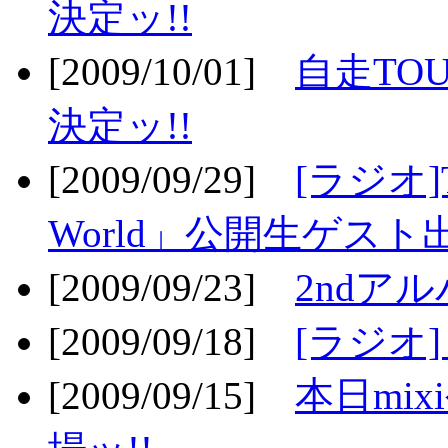
決定ッ!!
[2009/10/01]
自走TOU
決定ッ!!
[2009/09/29]
[ラジオ]T
World」公開生ゲスト
[2009/09/23]
2ndア
[2009/09/18]
[ラジオ]
[2009/09/15]
本日mi