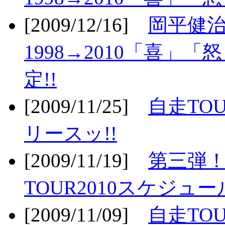
[2009/12/16]
岡平健治
1998→2010「喜」
定!!
[2009/11/25]
自走TOU
リースッ!!
[2009/11/19]
第三弾！
TOUR2010スケジュ
[2009/11/09]
自走TOU