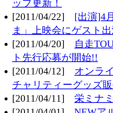
ップ更新！
[2011/04/22]
[出演]
ま」上映会にゲスト出演
[2011/04/20]
自走TO
ト先行応募が開始!!
[2011/04/12]
オンライ
チャリティーグッズ販売
[2011/04/11]
栄ミナミ
[2011/04/01]
NEWア