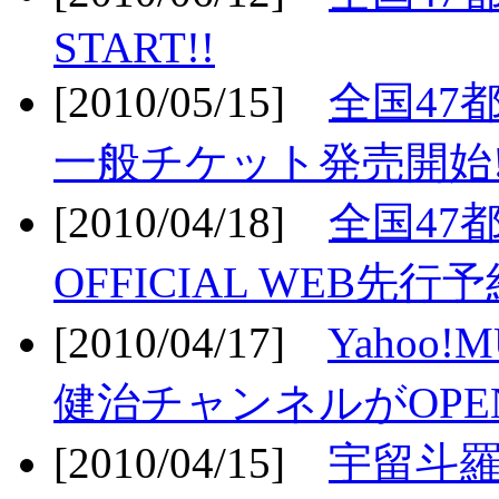
START!!
[2010/05/15]
全国47
一般チケット発売開始!
[2010/04/18]
全国47
OFFICIAL WEB先行予
[2010/04/17]
Yahoo!
健治チャンネルがOPEN
[2010/04/15]
宇留斗羅