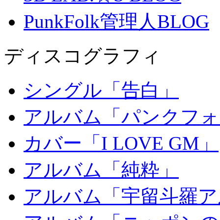
PunkFolk管理人BLOG
ディスコグラフィ
シングル「告白」
アルバム「パンクフォ
カバー「I LOVE GM」
アルバム「純粋」
アルバム「宇留斗羅ア