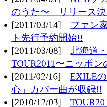
のうた〜」リリース決定
[2011/03/14]
ファン家
ト先行予約開始!!
[2011/03/08]
北海道
TOUR2011〜ニッポ
[2011/02/16]
EXIL
心」カバー曲が収録!!
[2010/12/03]
TOUR