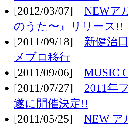
[2012/03/07]
NEWア
のうた〜』リリース!!
[2011/09/18]
新健治日
メブロ移行
[2011/09/06]
MUSIC
[2011/07/27]
2011年
遂に開催決定!!
[2011/05/25]
NEW 