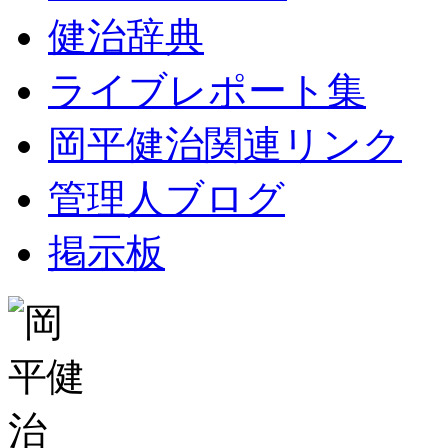
健治辞典
ライブレポート集
岡平健治関連リンク
管理人ブログ
掲示板