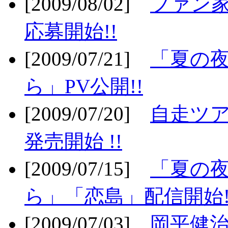
[2009/08/02]
ファン
応募開始!!
[2009/07/21]
「夏の
ら」PV公開!!
[2009/07/20]
自走ツア
発売開始 !!
[2009/07/15]
「夏の
ら」「恋島」配信開始!
[2009/07/03]
岡平健治