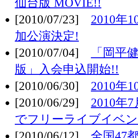
仙台版 MOVIE!!
[2010/07/23]
2010年
加公演決定!
[2010/07/04]
「岡平
版」入会申込開始!!
[2010/06/30]
2010年
[2010/06/29]
2010年7
でフリーライブイベン
[2010/06/12]
全国47