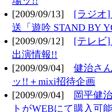
場ッ!!
[2009/09/13]
[ラジオ
送「遊吟 STAND BY 
[2009/09/12]
[テレビ
出演情報!!
[2009/09/04]
健治さん
ッ!!＋mixi招待企画
[2009/09/04]
岡平健治
トがWEBにて購入可能