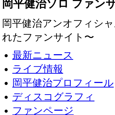
岡平健治ソロ ファンサイト
岡平健治アンオフィシャルサ
れたファンサイト〜
最新ニュース
ライブ情報
岡平健治プロフィール
ディスコグラフィ
ファンページ