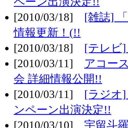
ペーン出演決定!!
[2010/03/18]
[雑誌] 
情報更新！(!!
[2010/03/18]
[テレビ
[2010/03/11]
アコー
会 詳細情報公開!!
[2010/03/11]
[ラジオ
ンペーン出演決定!!
[2010/03/10]
宇留斗