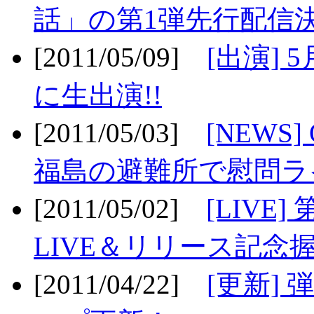
話」の第1弾先行配信決
[2011/05/09]
[出演] 
に生出演!!
[2011/05/03]
[NEWS]
福島の避難所で慰問ライ
[2011/05/02]
[LIV
LIVE＆リリース記念握
[2011/04/22]
[更新] 