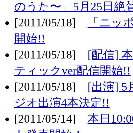
のうた〜」5月25日絶賛
[2011/05/18]
「ニッ
開始!!
[2011/05/18]
[配信]
ティックver配信開始!!
[2011/05/18]
[出演] 
ジオ出演4本決定!!
[2011/05/14]
本日10: