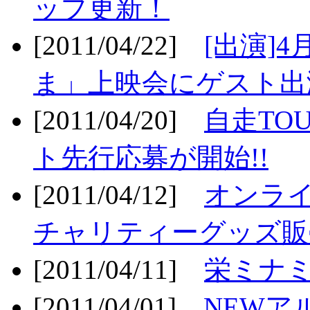
ップ更新！
[2011/04/22]
[出演]
ま」上映会にゲスト出演
[2011/04/20]
自走TO
ト先行応募が開始!!
[2011/04/12]
オンライ
チャリティーグッズ販売
[2011/04/11]
栄ミナミ
[2011/04/01]
NEWア