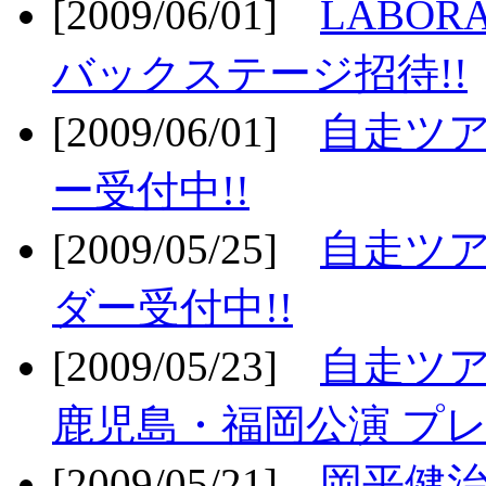
[2009/06/01]
LABO
バックステージ招待!!
[2009/06/01]
自走ツア
ー受付中!!
[2009/05/25]
自走ツア
ダー受付中!!
[2009/05/23]
自走ツア
鹿児島・福岡公演 プレ
[2009/05/21]
岡平健