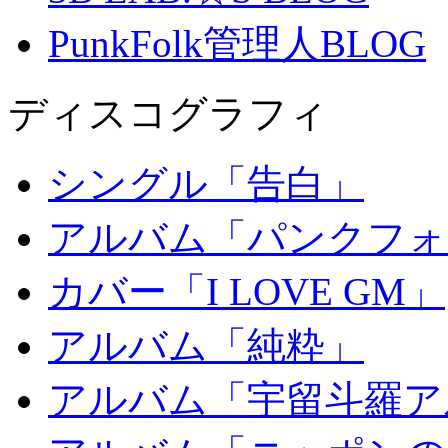
PunkFolk管理人BLOG
ディスコグラフィ
シングル「告白」
アルバム「パンクフォ
カバー「I LOVE GM」
アルバム「純粋」
アルバム「宇留斗羅ア