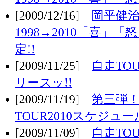
[2009/12/16]
岡平健治
1998→2010「喜」
定!!
[2009/11/25]
自走TOU
リースッ!!
[2009/11/19]
第三弾！
TOUR2010スケジュ
[2009/11/09]
自走TOU