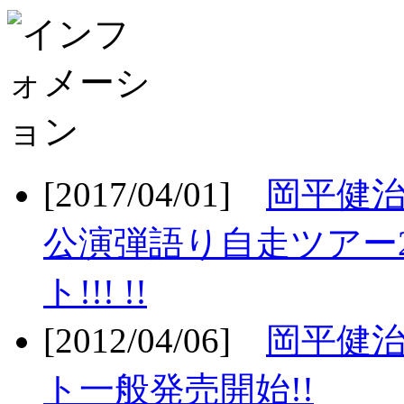
[2017/04/01]
岡平健治
公演弾語り自走ツアー2
ト!!! !!
[2012/04/06]
岡平健治
ト一般発売開始!!