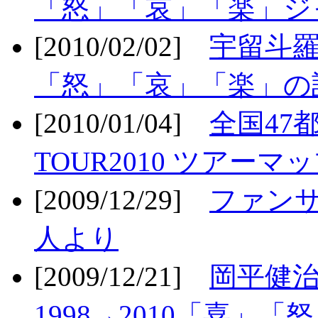
「怒」「哀」「楽」ジ
[2010/02/02]
宇留斗羅
「怒」「哀」「楽」の
[2010/01/04]
全国47
TOUR2010 ツアーマ
[2009/12/29]
ファン
人より
[2009/12/21]
岡平健治
1998→2010「喜」