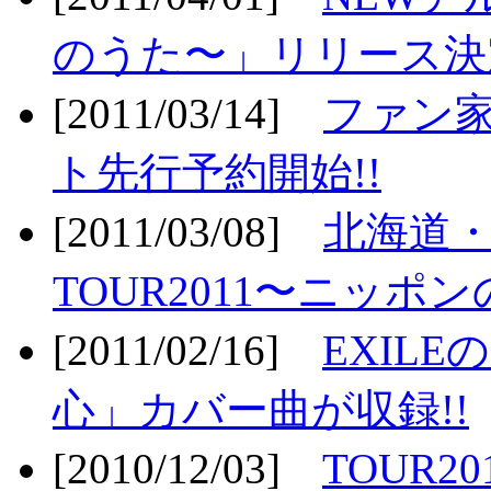
のうた〜」リリース決定
[2011/03/14]
ファン家
ト先行予約開始!!
[2011/03/08]
北海道
TOUR2011〜ニッポ
[2011/02/16]
EXIL
心」カバー曲が収録!!
[2010/12/03]
TOUR