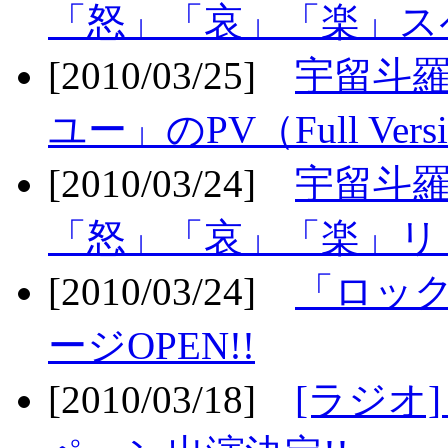
「怒」「哀」「楽」ス
[2010/03/25]
宇留斗
ユー」のPV（Full Vers
[2010/03/24]
宇留斗羅
「怒」「哀」「楽」リリ
[2010/03/24]
「ロッ
ージOPEN!!
[2010/03/18]
[ラジオ