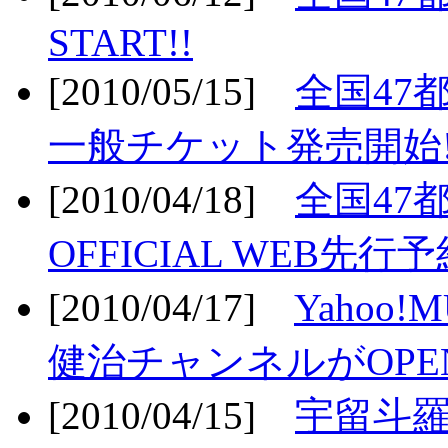
START!!
[2010/05/15]
全国47
一般チケット発売開始!
[2010/04/18]
全国47
OFFICIAL WEB先行予
[2010/04/17]
Yahoo!
健治チャンネルがOPEN
[2010/04/15]
宇留斗羅