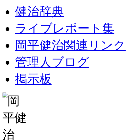
健治辞典
ライブレポート集
岡平健治関連リンク
管理人ブログ
掲示板