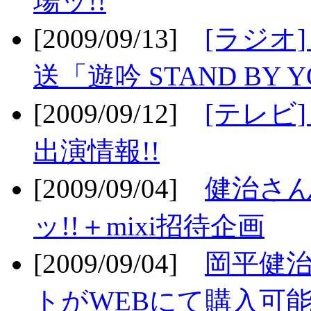
場ッ!!
[2009/09/13]
[ラジオ
送「遊吟 STAND BY 
[2009/09/12]
[テレビ
出演情報!!
[2009/09/04]
健治さん
ッ!!＋mixi招待企画
[2009/09/04]
岡平健治
トがWEBにて購入可能