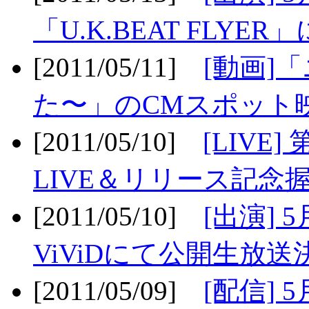
「U.K.BEAT FLYER」
[2011/05/11]
[動画]
た〜」のCMスポット映
[2011/05/10]
[LIV
LIVE＆リリース記念握
[2011/05/10]
[出演] 
ViViDにて公開生放送決
[2011/05/09]
[配信] 