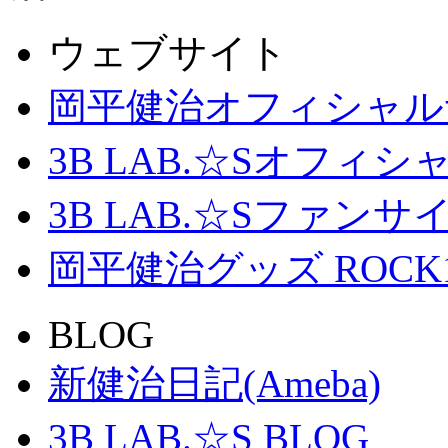
ウェブサイト
岡平健治オフィシャル
3B LAB.☆Sオフィ
3B LAB.☆Sファンサイト「
岡平健治グッズ ROCK
BLOG
新健治日記(Ameba)
3B LAB.☆S BLOG