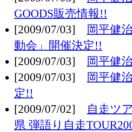
GOODS販売情報!!
[2009/07/03]
岡平健治
動会」開催決定!!
[2009/07/03]
岡平健治
[2009/07/03]
岡平健治
定!!
[2009/07/02]
自走ツア
県 弾語り自走TOUR20