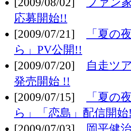
[2009/08/02]
ファン
応募開始!!
[2009/07/21]
「夏の
ら」PV公開!!
[2009/07/20]
自走ツア
発売開始 !!
[2009/07/15]
「夏の
ら」「恋島」配信開始!
[2009/07/03]
岡平健治