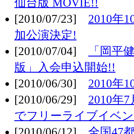
仙台版 MOVIE!!
[2010/07/23]
2010年
加公演決定!
[2010/07/04]
「岡平
版」入会申込開始!!
[2010/06/30]
2010年
[2010/06/29]
2010年7
でフリーライブイベン
[2010/06/12]
全国47