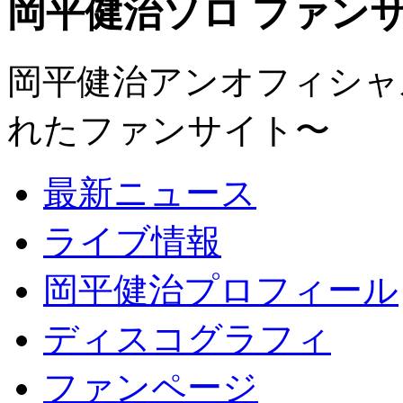
岡平健治ソロ ファンサイト
岡平健治アンオフィシャルサ
れたファンサイト〜
最新ニュース
ライブ情報
岡平健治プロフィール
ディスコグラフィ
ファンページ