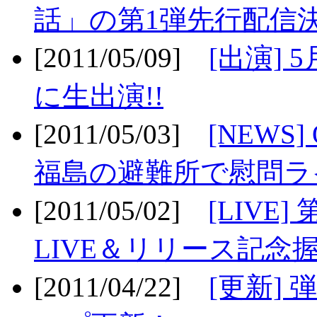
話」の第1弾先行配信決
[2011/05/09]
[出演] 
に生出演!!
[2011/05/03]
[NEWS]
福島の避難所で慰問ライ
[2011/05/02]
[LIV
LIVE＆リリース記念握
[2011/04/22]
[更新] 