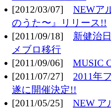
[2012/03/07]
NEWア
のうた〜』リリース!!
[2011/09/18]
新健治日
メブロ移行
[2011/09/06]
MUSIC
[2011/07/27]
2011年
遂に開催決定!!
[2011/05/25]
NEW 