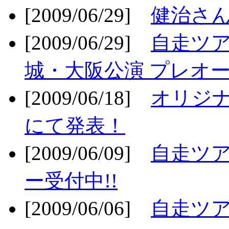
[2009/06/29]
健治さん
[2009/06/29]
自走ツア
城・大阪公演 プレオー
[2009/06/18]
オリジ
にて発表！
[2009/06/09]
自走ツア
ー受付中!!
[2009/06/06]
自走ツア