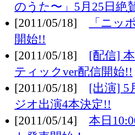
のうた〜」5月25日絶賛
[2011/05/18]
「ニッ
開始!!
[2011/05/18]
[配信]
ティックver配信開始!!
[2011/05/18]
[出演] 
ジオ出演4本決定!!
[2011/05/14]
本日10: