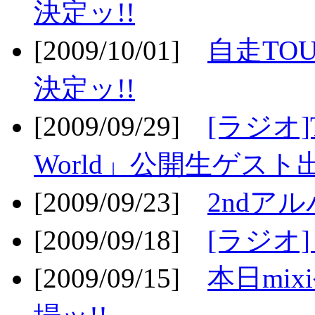
決定ッ!!
[2009/10/01]
自走TOU
決定ッ!!
[2009/09/29]
[ラジオ]T
World」公開生ゲスト
[2009/09/23]
2ndア
[2009/09/18]
[ラジオ]
[2009/09/15]
本日mi