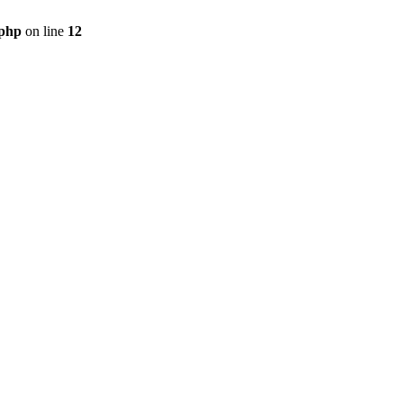
.php
on line
12