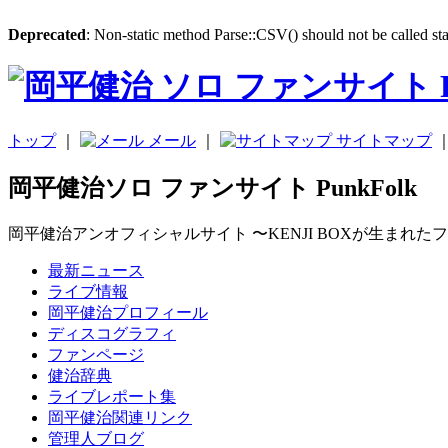
Deprecated
: Non-static method Parse::CSV() should not be called sta
トップ
｜
メール
｜
サイトマップ
岡平健治ソロ ファンサイト PunkFolk
岡平健治アンオフィシャルサイト 〜KENJI BOXが生まれた
最新ニュース
ライブ情報
岡平健治プロフィール
ディスコグラフィ
ファンページ
健治辞典
ライブレポート集
岡平健治関連リンク
管理人ブログ