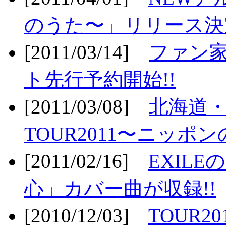
のうた〜」リリース決定
[2011/03/14]
ファン家
ト先行予約開始!!
[2011/03/08]
北海道
TOUR2011〜ニッポ
[2011/02/16]
EXIL
心」カバー曲が収録!!
[2010/12/03]
TOUR