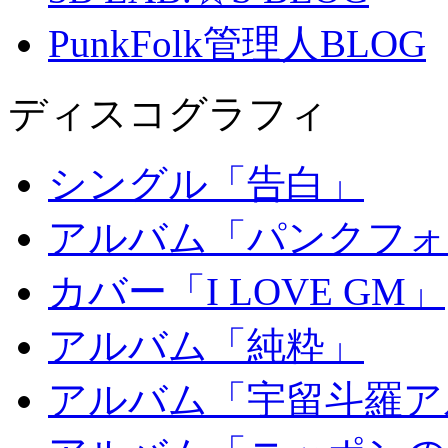
PunkFolk管理人BLOG
ディスコグラフィ
シングル「告白」
アルバム「パンクフォ
カバー「I LOVE GM」
アルバム「純粋」
アルバム「宇留斗羅ア