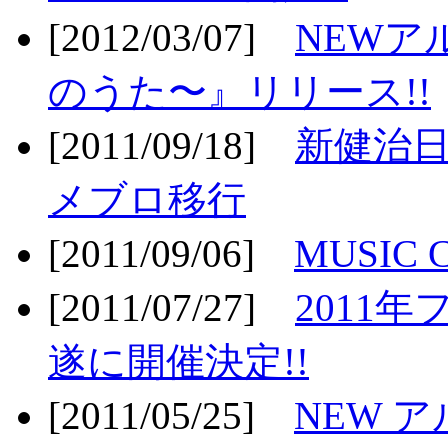
[2012/03/07]
NEWア
のうた〜』リリース!!
[2011/09/18]
新健治日
メブロ移行
[2011/09/06]
MUSIC
[2011/07/27]
2011年
遂に開催決定!!
[2011/05/25]
NEW 