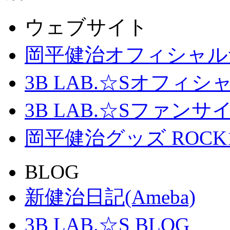
ウェブサイト
岡平健治オフィシャル
3B LAB.☆Sオフィ
3B LAB.☆Sファンサイト「
岡平健治グッズ ROCK
BLOG
新健治日記(Ameba)
3B LAB.☆S BLOG