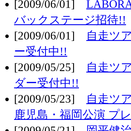
[2009/06/01]
LABO
バックステージ招待!!
[2009/06/01]
自走ツア
ー受付中!!
[2009/05/25]
自走ツア
ダー受付中!!
[2009/05/23]
自走ツア
鹿児島・福岡公演 プレ
[2009/05/21]
岡平健