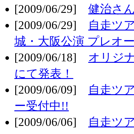
[2009/06/29]
健治さん
[2009/06/29]
自走ツア
城・大阪公演 プレオー
[2009/06/18]
オリジ
にて発表！
[2009/06/09]
自走ツア
ー受付中!!
[2009/06/06]
自走ツア