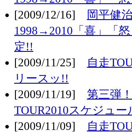
[2009/12/16]
岡平健治
1998→2010「喜」
定!!
[2009/11/25]
自走TOU
リースッ!!
[2009/11/19]
第三弾！
TOUR2010スケジュ
[2009/11/09]
自走TOU