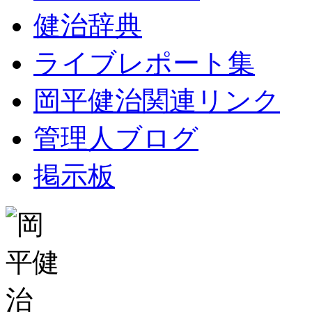
健治辞典
ライブレポート集
岡平健治関連リンク
管理人ブログ
掲示板