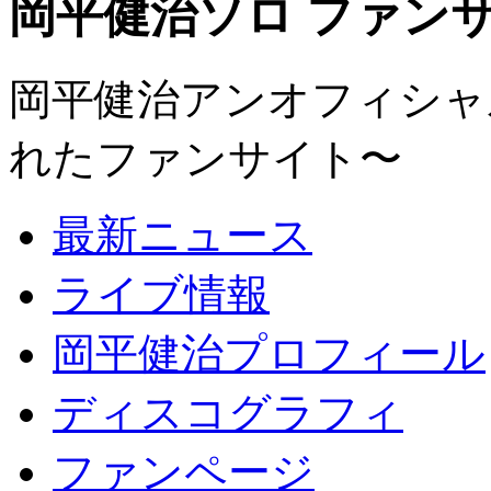
岡平健治ソロ ファンサイト
岡平健治アンオフィシャルサ
れたファンサイト〜
最新ニュース
ライブ情報
岡平健治プロフィール
ディスコグラフィ
ファンページ