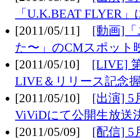
「U.K.BEAT FLYER」
[2011/05/11]
[動画]
た〜」のCMスポット映
[2011/05/10]
[LIV
LIVE＆リリース記念握
[2011/05/10]
[出演] 
ViViDにて公開生放送決
[2011/05/09]
[配信] 