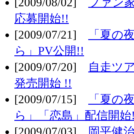
[2009/08/02]
ファン
応募開始!!
[2009/07/21]
「夏の
ら」PV公開!!
[2009/07/20]
自走ツア
発売開始 !!
[2009/07/15]
「夏の
ら」「恋島」配信開始!
[2009/07/03]
岡平健治