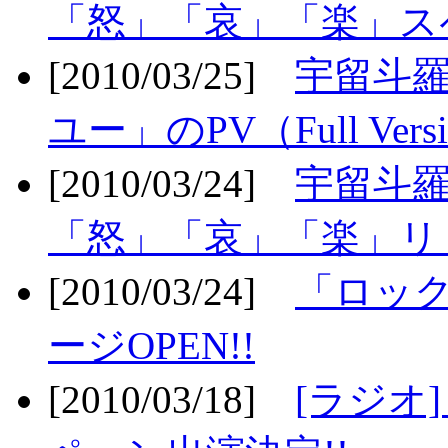
「怒」「哀」「楽」ス
[2010/03/25]
宇留斗
ユー」のPV（Full Vers
[2010/03/24]
宇留斗羅
「怒」「哀」「楽」リリ
[2010/03/24]
「ロッ
ージOPEN!!
[2010/03/18]
[ラジオ