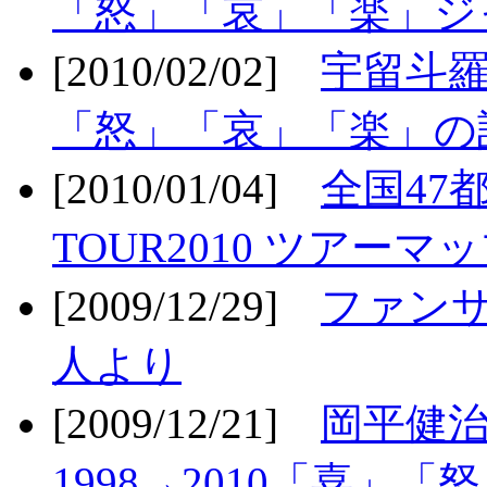
「怒」「哀」「楽」ジ
[2010/02/02]
宇留斗羅
「怒」「哀」「楽」の
[2010/01/04]
全国47
TOUR2010 ツアーマ
[2009/12/29]
ファン
人より
[2009/12/21]
岡平健治
1998→2010「喜」