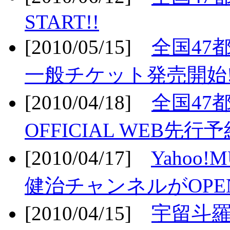
START!!
[2010/05/15]
全国47
一般チケット発売開始!
[2010/04/18]
全国47
OFFICIAL WEB先行予
[2010/04/17]
Yahoo!
健治チャンネルがOPEN
[2010/04/15]
宇留斗羅