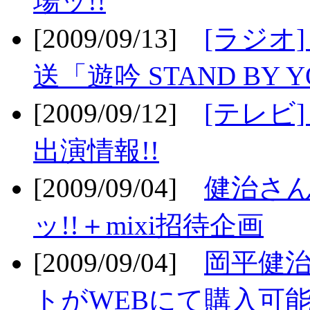
場ッ!!
[2009/09/13]
[ラジオ
送「遊吟 STAND BY 
[2009/09/12]
[テレビ
出演情報!!
[2009/09/04]
健治さん
ッ!!＋mixi招待企画
[2009/09/04]
岡平健治
トがWEBにて購入可能