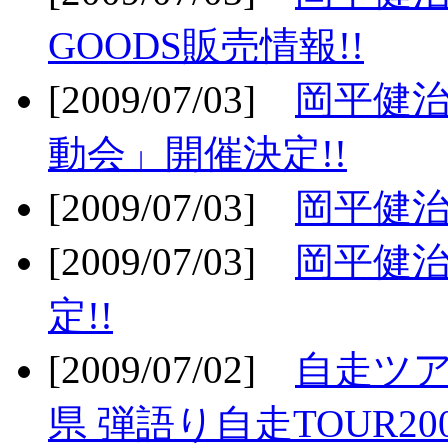
GOODS販売情報!!
[2009/07/03]
岡平健治
動会」開催決定!!
[2009/07/03]
岡平健治
[2009/07/03]
岡平健治
定!!
[2009/07/02]
自走ツア
県 弾語り自走TOUR20