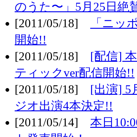
のうた〜」5月25日絶賛
[2011/05/18]
「ニッ
開始!!
[2011/05/18]
[配信]
ティックver配信開始!!
[2011/05/18]
[出演] 
ジオ出演4本決定!!
[2011/05/14]
本日10: