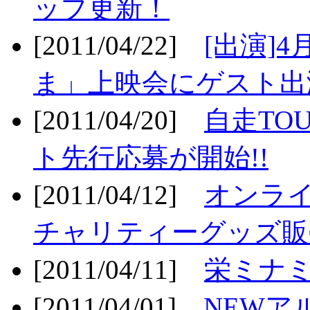
ップ更新！
[2011/04/22]
[出演]
ま」上映会にゲスト出演
[2011/04/20]
自走TO
ト先行応募が開始!!
[2011/04/12]
オンライ
チャリティーグッズ販売
[2011/04/11]
栄ミナミ
[2011/04/01]
NEWア