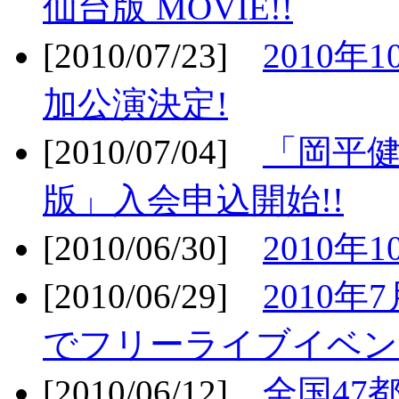
仙台版 MOVIE!!
[2010/07/23]
2010年
加公演決定!
[2010/07/04]
「岡平
版」入会申込開始!!
[2010/06/30]
2010年
[2010/06/29]
2010年7
でフリーライブイベン
[2010/06/12]
全国47