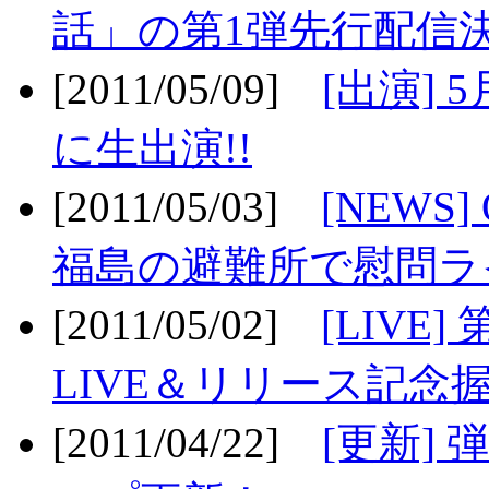
話」の第1弾先行配信決
[2011/05/09]
[出演] 
に生出演!!
[2011/05/03]
[NEWS]
福島の避難所で慰問ライ
[2011/05/02]
[LIV
LIVE＆リリース記念握
[2011/04/22]
[更新] 