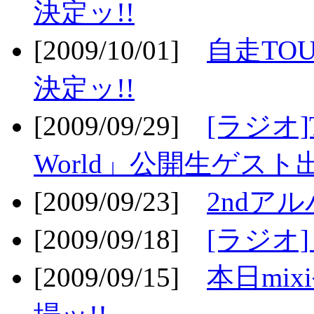
決定ッ!!
[2009/10/01]
自走TOU
決定ッ!!
[2009/09/29]
[ラジオ]T
World」公開生ゲスト
[2009/09/23]
2ndア
[2009/09/18]
[ラジオ]
[2009/09/15]
本日mi