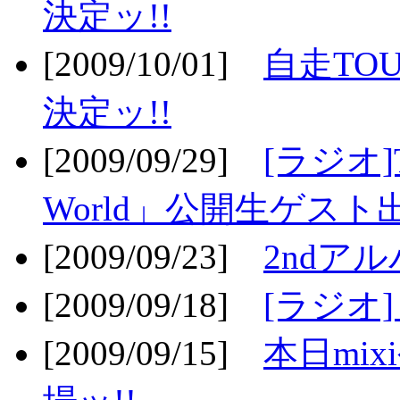
決定ッ!!
[2009/10/01]
自走TOU
決定ッ!!
[2009/09/29]
[ラジオ]T
World」公開生ゲスト
[2009/09/23]
2ndア
[2009/09/18]
[ラジオ]
[2009/09/15]
本日mi