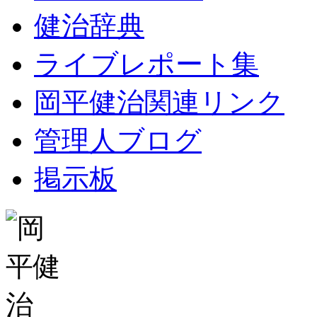
健治辞典
ライブレポート集
岡平健治関連リンク
管理人ブログ
掲示板