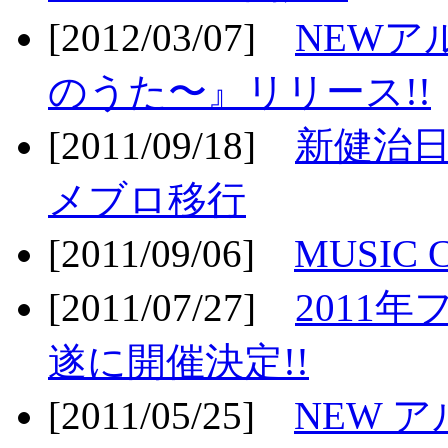
[2012/03/07]
NEWア
のうた〜』リリース!!
[2011/09/18]
新健治日
メブロ移行
[2011/09/06]
MUSIC
[2011/07/27]
2011年
遂に開催決定!!
[2011/05/25]
NEW 