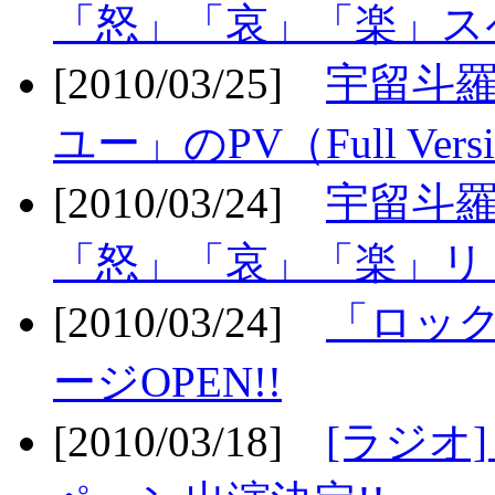
「怒」「哀」「楽」ス
[2010/03/25]
宇留斗
ユー」のPV（Full Vers
[2010/03/24]
宇留斗羅
「怒」「哀」「楽」リリ
[2010/03/24]
「ロッ
ージOPEN!!
[2010/03/18]
[ラジオ