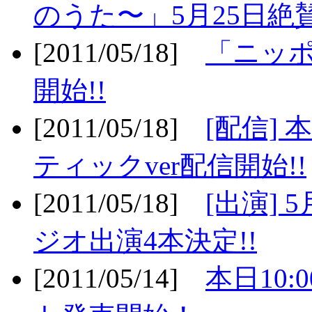
のうた〜」5月25日絶賛
[2011/05/18]
「ニッ
開始!!
[2011/05/18]
[配信]
ティックver配信開始!!
[2011/05/18]
[出演] 
ジオ出演4本決定!!
[2011/05/14]
本日10: