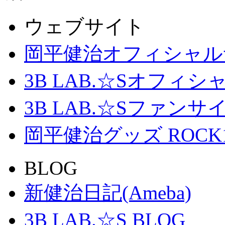
ウェブサイト
岡平健治オフィシャル
3B LAB.☆Sオフィ
3B LAB.☆Sファンサイト「
岡平健治グッズ ROCK
BLOG
新健治日記(Ameba)
3B LAB.☆S BLOG