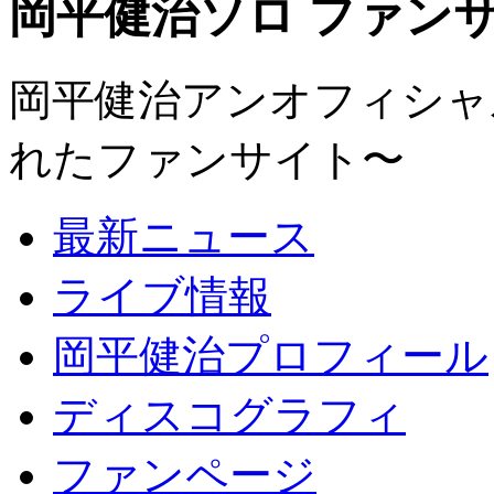
岡平健治ソロ ファンサイト
岡平健治アンオフィシャルサ
れたファンサイト〜
最新ニュース
ライブ情報
岡平健治プロフィール
ディスコグラフィ
ファンページ