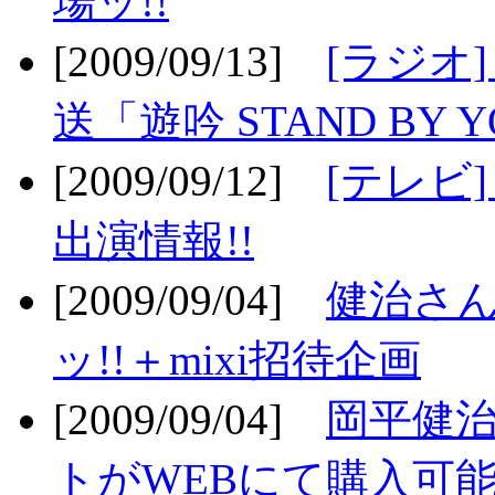
場ッ!!
[2009/09/13]
[ラジオ
送「遊吟 STAND BY 
[2009/09/12]
[テレビ
出演情報!!
[2009/09/04]
健治さん
ッ!!＋mixi招待企画
[2009/09/04]
岡平健治
トがWEBにて購入可能