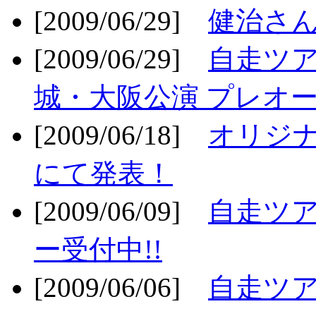
[2009/06/29]
健治さん
[2009/06/29]
自走ツア
城・大阪公演 プレオー
[2009/06/18]
オリジ
にて発表！
[2009/06/09]
自走ツア
ー受付中!!
[2009/06/06]
自走ツア