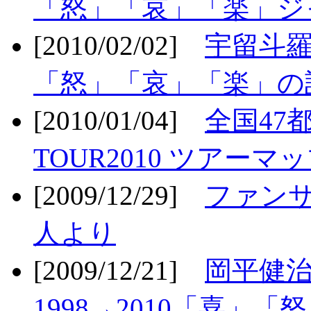
「怒」「哀」「楽」ジ
[2010/02/02]
宇留斗羅
「怒」「哀」「楽」の
[2010/01/04]
全国47
TOUR2010 ツアーマ
[2009/12/29]
ファン
人より
[2009/12/21]
岡平健治
1998→2010「喜」