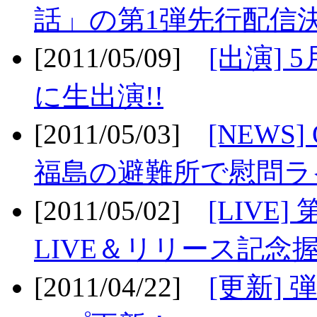
話」の第1弾先行配信決
[2011/05/09]
[出演] 
に生出演!!
[2011/05/03]
[NEWS]
福島の避難所で慰問ライ
[2011/05/02]
[LIV
LIVE＆リリース記念握
[2011/04/22]
[更新] 