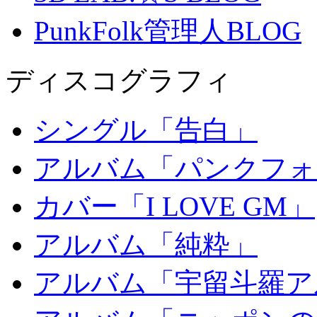
PunkFolk管理人BLOG
ディスコグラフィ
シングル「告白」
アルバム「パンクフォ
カバー「I LOVE GM」
アルバム「純粋」
アルバム「宇留斗羅ア