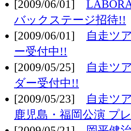
[2009/06/01]
LABO
バックステージ招待!!
[2009/06/01]
自走ツア
ー受付中!!
[2009/05/25]
自走ツア
ダー受付中!!
[2009/05/23]
自走ツア
鹿児島・福岡公演 プレ
[2009/05/21]
岡平健