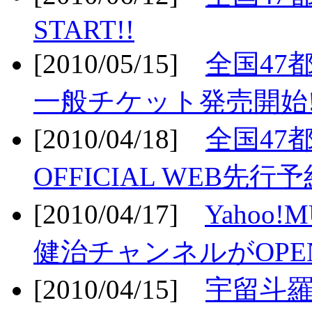
START!!
[2010/05/15]
全国47
一般チケット発売開始!
[2010/04/18]
全国47
OFFICIAL WEB先行予
[2010/04/17]
Yahoo!
健治チャンネルがOPEN
[2010/04/15]
宇留斗羅