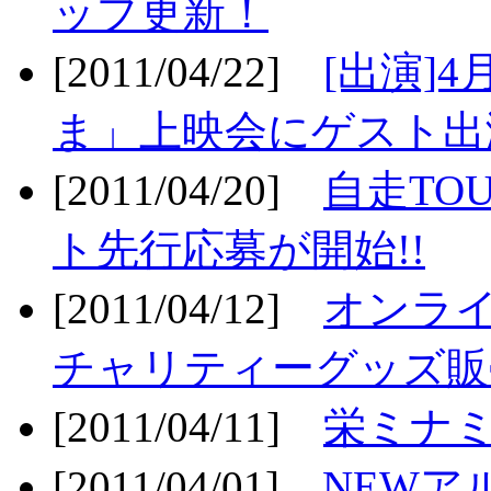
ップ更新！
[2011/04/22]
[出演]
ま」上映会にゲスト出演
[2011/04/20]
自走TO
ト先行応募が開始!!
[2011/04/12]
オンライ
チャリティーグッズ販売
[2011/04/11]
栄ミナミ
[2011/04/01]
NEWア