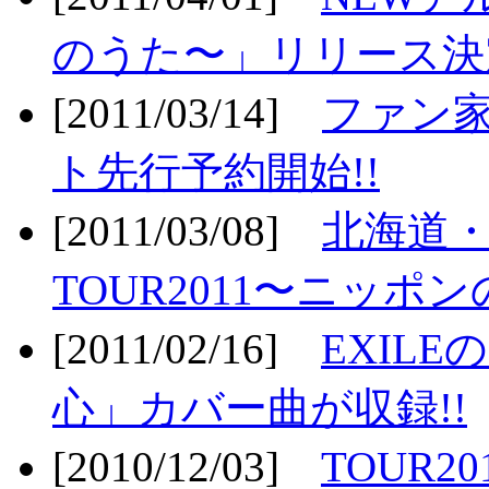
のうた〜」リリース決定
[2011/03/14]
ファン家
ト先行予約開始!!
[2011/03/08]
北海道
TOUR2011〜ニッポ
[2011/02/16]
EXIL
心」カバー曲が収録!!
[2010/12/03]
TOUR