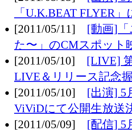
「U.K.BEAT FLYER」
[2011/05/11]
[動画]
た〜」のCMスポット映
[2011/05/10]
[LIV
LIVE＆リリース記念握
[2011/05/10]
[出演] 
ViViDにて公開生放送決
[2011/05/09]
[配信] 