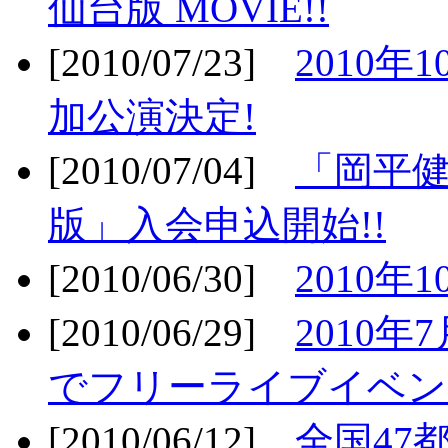
仙台版 MOVIE!!
[2010/07/23]
2010年
加公演決定!
[2010/07/04]
「岡平
版」入会申込開始!!
[2010/06/30]
2010年
[2010/06/29]
2010年7
でフリーライブイベン
[2010/06/12]
全国47