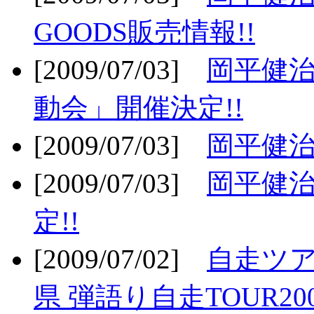
GOODS販売情報!!
[2009/07/03]
岡平健治
動会」開催決定!!
[2009/07/03]
岡平健治
[2009/07/03]
岡平健治
定!!
[2009/07/02]
自走ツア
県 弾語り自走TOUR20