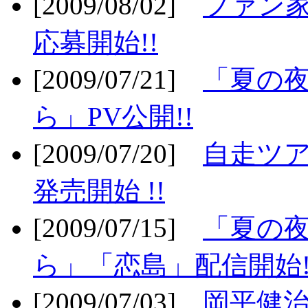
[2009/08/02]
ファン
応募開始!!
[2009/07/21]
「夏の
ら」PV公開!!
[2009/07/20]
自走ツア
発売開始 !!
[2009/07/15]
「夏の
ら」「恋島」配信開始!
[2009/07/03]
岡平健治