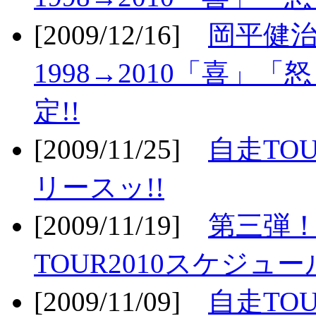
[2009/12/16]
岡平健治
1998→2010「喜」
定!!
[2009/11/25]
自走TOU
リースッ!!
[2009/11/19]
第三弾！
TOUR2010スケジュ
[2009/11/09]
自走TOU