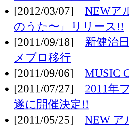
[2012/03/07]
NEWア
のうた〜』リリース!!
[2011/09/18]
新健治日
メブロ移行
[2011/09/06]
MUSIC
[2011/07/27]
2011年
遂に開催決定!!
[2011/05/25]
NEW 