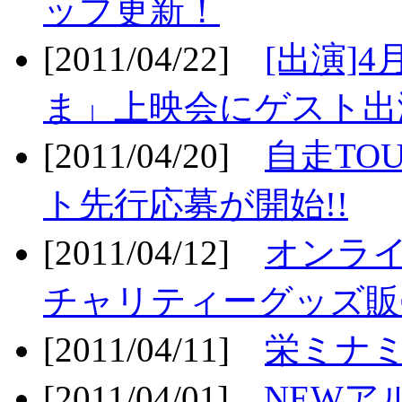
ップ更新！
[2011/04/22]
[出演]
ま」上映会にゲスト出演
[2011/04/20]
自走TO
ト先行応募が開始!!
[2011/04/12]
オンライ
チャリティーグッズ販売
[2011/04/11]
栄ミナミ
[2011/04/01]
NEWア