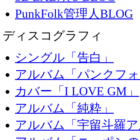
PunkFolk管理人BLOG
ディスコグラフィ
シングル「告白」
アルバム「パンクフォ
カバー「I LOVE GM」
アルバム「純粋」
アルバム「宇留斗羅ア