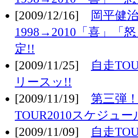
[2009/12/16]
岡平健治
1998→2010「喜」
定!!
[2009/11/25]
自走TOU
リースッ!!
[2009/11/19]
第三弾！
TOUR2010スケジュ
[2009/11/09]
自走TOU