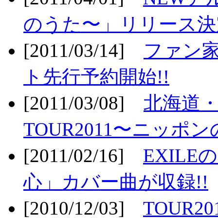
のうた〜」リリース決定
[2011/03/14]
ファン家
ト先行予約開始!!
[2011/03/08]
北海道
TOUR2011〜ニッポ
[2011/02/16]
EXIL
心」カバー曲が収録!!
[2010/12/03]
TOUR