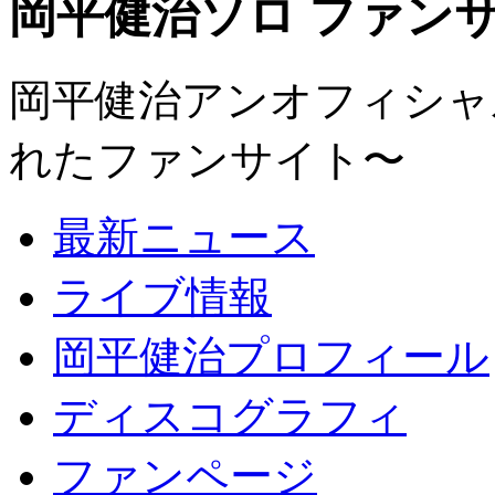
岡平健治ソロ ファンサイト
岡平健治アンオフィシャルサ
れたファンサイト〜
最新ニュース
ライブ情報
岡平健治プロフィール
ディスコグラフィ
ファンページ