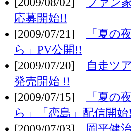
[2009/08/02]
ファン
応募開始!!
[2009/07/21]
「夏の
ら」PV公開!!
[2009/07/20]
自走ツア
発売開始 !!
[2009/07/15]
「夏の
ら」「恋島」配信開始!
[2009/07/03]
岡平健治