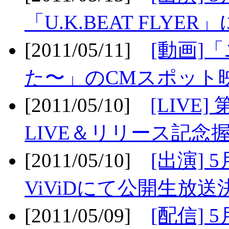
「U.K.BEAT FLYER」
[2011/05/11]
[動画]
た〜」のCMスポット映
[2011/05/10]
[LIV
LIVE＆リリース記念握
[2011/05/10]
[出演] 
ViViDにて公開生放送決
[2011/05/09]
[配信] 