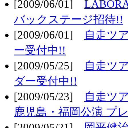
[2009/06/01]
LABO
バックステージ招待!!
[2009/06/01]
自走ツア
ー受付中!!
[2009/05/25]
自走ツア
ダー受付中!!
[2009/05/23]
自走ツア
鹿児島・福岡公演 プレ
[2009/05/21]
岡平健