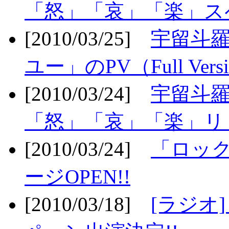
「怒」「哀」「楽」ス
[2010/03/25]
宇留斗
ユー」のPV（Full Vers
[2010/03/24]
宇留斗羅
「怒」「哀」「楽」リリ
[2010/03/24]
「ロッ
ージOPEN!!
[2010/03/18]
[ラジオ