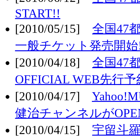
START!!
[2010/05/15]
全国47
一般チケット発売開始!
[2010/04/18]
全国47
OFFICIAL WEB先行予
[2010/04/17]
Yahoo!
健治チャンネルがOPEN
[2010/04/15]
宇留斗羅