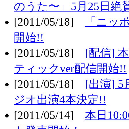
のうた〜」5月25日絶賛
[2011/05/18]
「ニッ
開始!!
[2011/05/18]
[配信]
ティックver配信開始!!
[2011/05/18]
[出演] 
ジオ出演4本決定!!
[2011/05/14]
本日10: