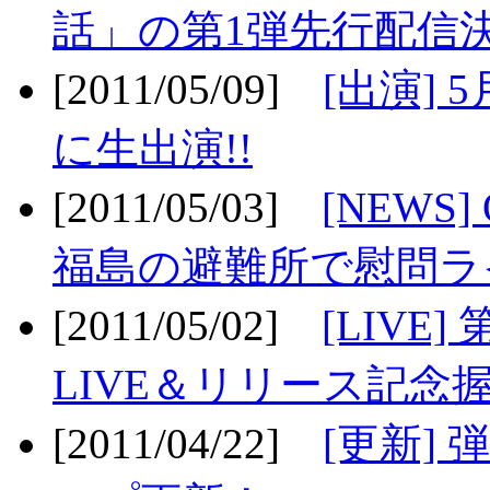
話」の第1弾先行配信決
[2011/05/09]
[出演] 
に生出演!!
[2011/05/03]
[NEWS]
福島の避難所で慰問ライ
[2011/05/02]
[LIV
LIVE＆リリース記念握
[2011/04/22]
[更新] 