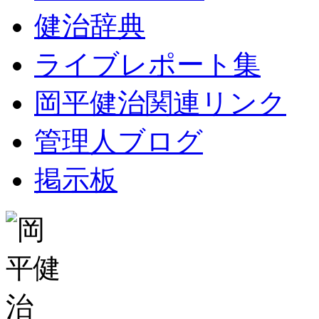
健治辞典
ライブレポート集
岡平健治関連リンク
管理人ブログ
掲示板