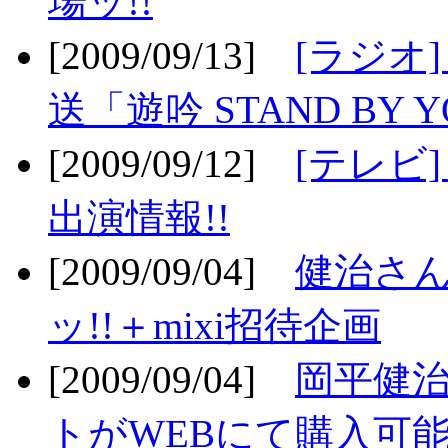
場ッ!!
[2009/09/13]
[ラジオ
送「遊吟 STAND BY 
[2009/09/12]
[テレビ
出演情報!!
[2009/09/04]
健治さん
ッ!!＋mixi招待企画
[2009/09/04]
岡平健治
トがWEBにて購入可能