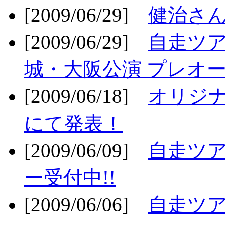
[2009/06/29]
健治さん
[2009/06/29]
自走ツア
城・大阪公演 プレオー
[2009/06/18]
オリジ
にて発表！
[2009/06/09]
自走ツア
ー受付中!!
[2009/06/06]
自走ツア