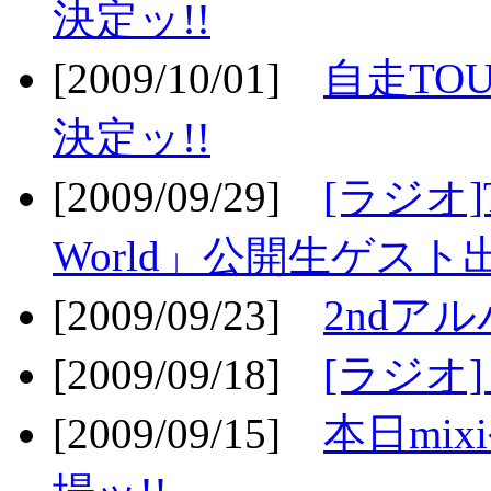
決定ッ!!
[2009/10/01]
自走TOU
決定ッ!!
[2009/09/29]
[ラジオ]T
World」公開生ゲスト
[2009/09/23]
2ndア
[2009/09/18]
[ラジオ]
[2009/09/15]
本日mi