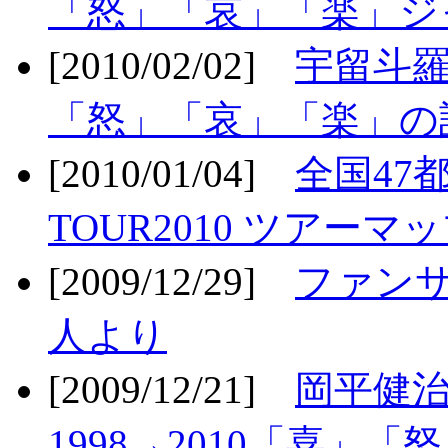
「怒」「哀」「楽」ジ
[2010/02/02]
宇留斗羅
「怒」「哀」「楽」の
[2010/01/04]
全国47
TOUR2010 ツアーマ
[2009/12/29]
ファン
人より
[2009/12/21]
岡平健治
1998→2010「喜」