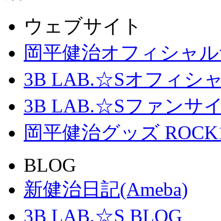
ウェブサイト
岡平健治オフィシャル
3B LAB.☆Sオフィ
3B LAB.☆Sファンサイト「
岡平健治グッズ ROCK
BLOG
新健治日記(Ameba)
3B LAB.☆S BLOG