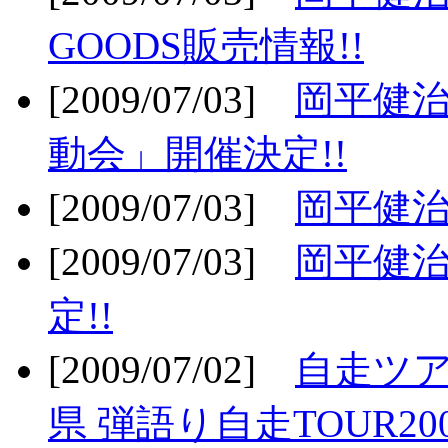
GOODS販売情報!!
[2009/07/03]
岡平健治
動会」開催決定!!
[2009/07/03]
岡平健治
[2009/07/03]
岡平健治
定!!
[2009/07/02]
自走ツア
県 弾語り自走TOUR20