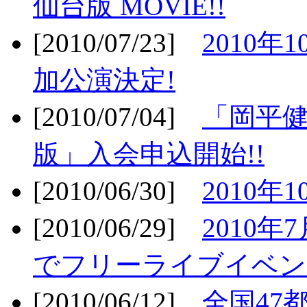
仙台版 MOVIE!!
[2010/07/23]
2010年
加公演決定!
[2010/07/04]
「岡平
版」入会申込開始!!
[2010/06/30]
2010年
[2010/06/29]
2010年7
でフリーライブイベン
[2010/06/12]
全国47