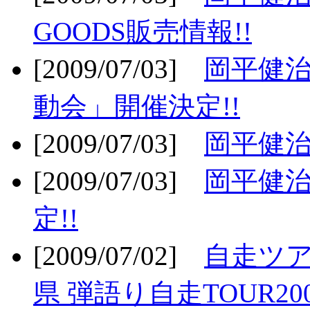
GOODS販売情報!!
[2009/07/03]
岡平健治
動会」開催決定!!
[2009/07/03]
岡平健治
[2009/07/03]
岡平健治
定!!
[2009/07/02]
自走ツア
県 弾語り自走TOUR20