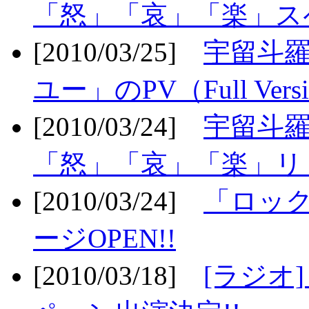
「怒」「哀」「楽」ス
[2010/03/25]
宇留斗
ユー」のPV（Full Vers
[2010/03/24]
宇留斗羅
「怒」「哀」「楽」リリ
[2010/03/24]
「ロッ
ージOPEN!!
[2010/03/18]
[ラジオ