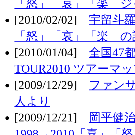
「怒」「哀」「楽」ジ
[2010/02/02]
宇留斗羅
「怒」「哀」「楽」の
[2010/01/04]
全国47
TOUR2010 ツアーマ
[2009/12/29]
ファン
人より
[2009/12/21]
岡平健治
1998→2010「喜」