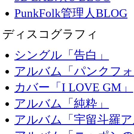
PunkFolk管理人BLOG
ディスコグラフィ
シングル「告白」
アルバム「パンクフォ
カバー「I LOVE GM」
アルバム「純粋」
アルバム「宇留斗羅ア