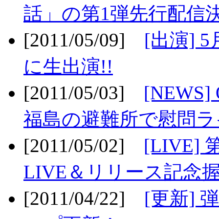
話」の第1弾先行配信決
[2011/05/09]
[出演] 
に生出演!!
[2011/05/03]
[NEWS]
福島の避難所で慰問ライ
[2011/05/02]
[LIV
LIVE＆リリース記念握
[2011/04/22]
[更新] 