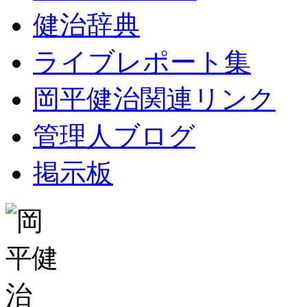
健治辞典
ライブレポート集
岡平健治関連リンク
管理人ブログ
掲示板