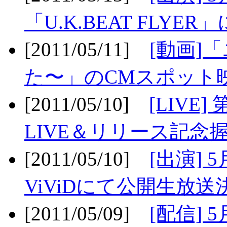
「U.K.BEAT FLYER」
[2011/05/11]
[動画]
た〜」のCMスポット映
[2011/05/10]
[LIV
LIVE＆リリース記念握
[2011/05/10]
[出演] 
ViViDにて公開生放送決
[2011/05/09]
[配信] 