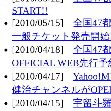
START!!
[2010/05/15]
全国47
一般チケット発売開始!
[2010/04/18]
全国47
OFFICIAL WEB先行予
[2010/04/17]
Yahoo!
健治チャンネルがOPEN
[2010/04/15]
宇留斗羅