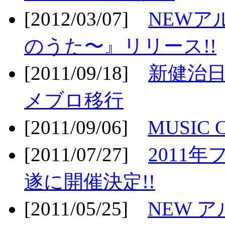
[2012/03/07]
NEWア
のうた〜』リリース!!
[2011/09/18]
新健治日
メブロ移行
[2011/09/06]
MUSIC
[2011/07/27]
2011年
遂に開催決定!!
[2011/05/25]
NEW 