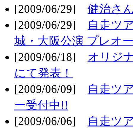
[2009/06/29]
健治さん
[2009/06/29]
自走ツア
城・大阪公演 プレオー
[2009/06/18]
オリジ
にて発表！
[2009/06/09]
自走ツア
ー受付中!!
[2009/06/06]
自走ツア