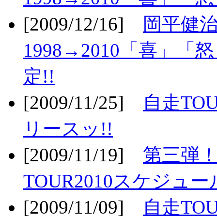
[2009/12/16]
岡平健治
1998→2010「喜」
定!!
[2009/11/25]
自走TOU
リースッ!!
[2009/11/19]
第三弾！
TOUR2010スケジュ
[2009/11/09]
自走TOU