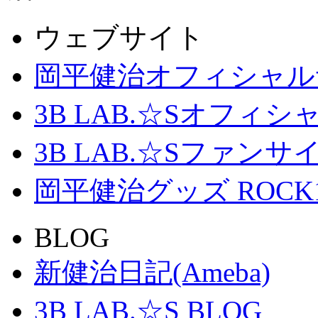
ウェブサイト
岡平健治オフィシャル
3B LAB.☆Sオフィ
3B LAB.☆Sファンサイト「
岡平健治グッズ ROCK
BLOG
新健治日記(Ameba)
3B LAB.☆S BLOG