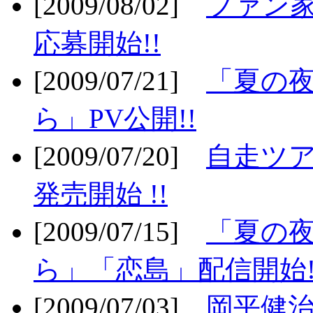
[2009/08/02]
ファン
応募開始!!
[2009/07/21]
「夏の
ら」PV公開!!
[2009/07/20]
自走ツア
発売開始 !!
[2009/07/15]
「夏の
ら」「恋島」配信開始!
[2009/07/03]
岡平健治