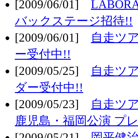
[2009/06/01]
LABO
バックステージ招待!!
[2009/06/01]
自走ツア
ー受付中!!
[2009/05/25]
自走ツア
ダー受付中!!
[2009/05/23]
自走ツア
鹿児島・福岡公演 プレ
[2009/05/21]
岡平健