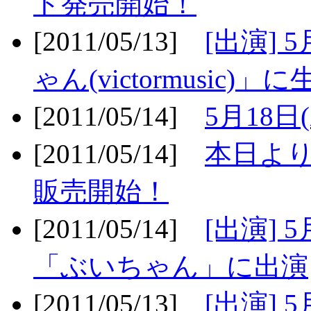
ト発売開始！
[2011/05/13]
[出演] 
ゃん(victormusic)」に
[2011/05/14]
5月18日
[2011/05/14]
本日より
販売開始！
[2011/05/14]
[出演] 
「ぶいちゃん」に出演
[2011/05/13]
[出演] 