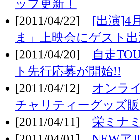
ップ更新！
[2011/04/22]
[出演]
ま」上映会にゲスト出演
[2011/04/20]
自走TO
ト先行応募が開始!!
[2011/04/12]
オンライ
チャリティーグッズ販売
[2011/04/11]
栄ミナミ
[2011/04/01]
NEWア