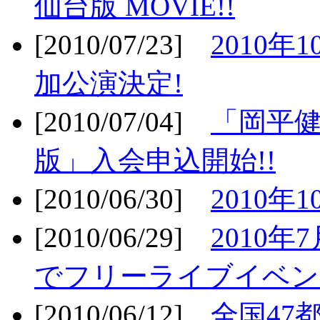
仙台版 MOVIE!!
[2010/07/23]
2010年
加公演決定!
[2010/07/04]
「岡平
版」入会申込開始!!
[2010/06/30]
2010年
[2010/06/29]
2010年7
でフリーライブイベン
[2010/06/12]
全国47