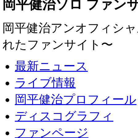
岡平健治ソロ ファンサイト
岡平健治アンオフィシャルサ
れたファンサイト〜
最新ニュース
ライブ情報
岡平健治プロフィール
ディスコグラフィ
ファンページ