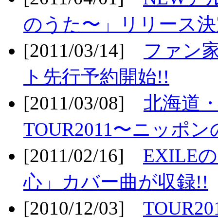
のうた〜」リリース決定
[2011/03/14]
ファン家
ト先行予約開始!!
[2011/03/08]
北海道
TOUR2011〜ニッポ
[2011/02/16]
EXIL
心」カバー曲が収録!!
[2010/12/03]
TOUR