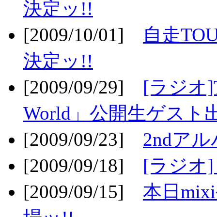
決定ッ!!
[2009/10/01]
自走TOU
決定ッ!!
[2009/09/29]
[ラジオ]T
World」公開生ゲスト
[2009/09/23]
2ndア
[2009/09/18]
[ラジオ]
[2009/09/15]
本日mi