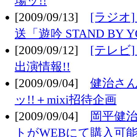
場ッ!!
[2009/09/13]
[ラジオ
送「遊吟 STAND BY 
[2009/09/12]
[テレビ
出演情報!!
[2009/09/04]
健治さん
ッ!!＋mixi招待企画
[2009/09/04]
岡平健治
トがWEBにて購入可能