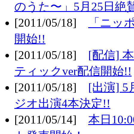
のうた〜」5月25日絶賛
[2011/05/18]
「ニッ
開始!!
[2011/05/18]
[配信]
ティックver配信開始!!
[2011/05/18]
[出演] 
ジオ出演4本決定!!
[2011/05/14]
本日10: