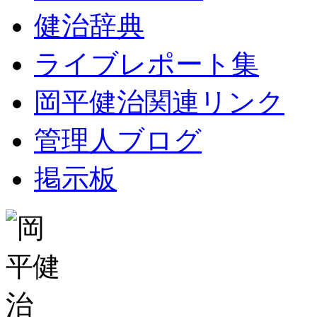
健治辞典
ライブレポート集
岡平健治関連リンク
管理人ブログ
掲示板