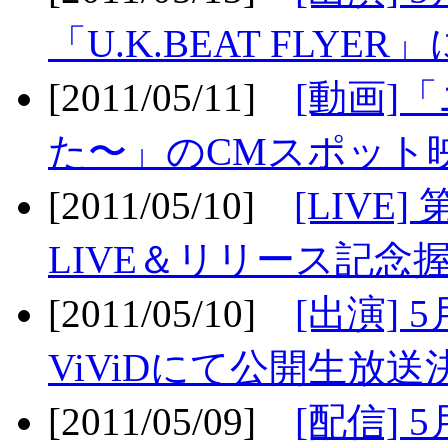
「U.K.BEAT FLYER」
[2011/05/11]
[動画]
た〜」のCMスポット映
[2011/05/10]
[LIV
LIVE＆リリース記念握
[2011/05/10]
[出演] 
ViViDにて公開生放送決
[2011/05/09]
[配信] 