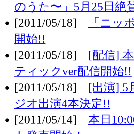
のうた〜」5月25日絶賛
[2011/05/18]
「ニッ
開始!!
[2011/05/18]
[配信]
ティックver配信開始!!
[2011/05/18]
[出演] 
ジオ出演4本決定!!
[2011/05/14]
本日10: