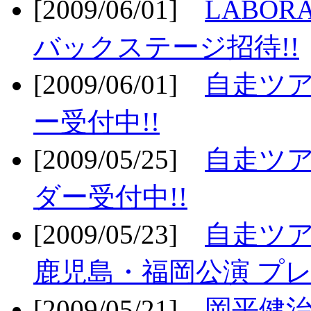
[2009/06/01]
LABO
バックステージ招待!!
[2009/06/01]
自走ツア
ー受付中!!
[2009/05/25]
自走ツア
ダー受付中!!
[2009/05/23]
自走ツア
鹿児島・福岡公演 プレ
[2009/05/21]
岡平健