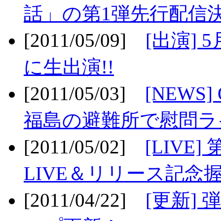
話」の第1弾先行配信決
[2011/05/09]
[出演] 
に生出演!!
[2011/05/03]
[NEWS]
福島の避難所で慰問ライ
[2011/05/02]
[LIV
LIVE＆リリース記念握
[2011/04/22]
[更新] 