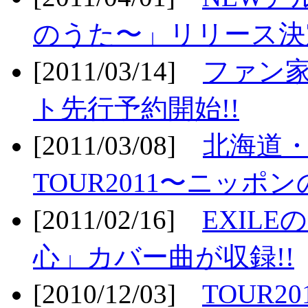
のうた〜」リリース決定
[2011/03/14]
ファン家
ト先行予約開始!!
[2011/03/08]
北海道
TOUR2011〜ニッポ
[2011/02/16]
EXIL
心」カバー曲が収録!!
[2010/12/03]
TOUR