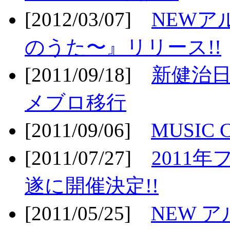
[2012/03/07]
NEWア
のうた〜』リリース!!
[2011/09/18]
新健治日
メブロ移行
[2011/09/06]
MUSIC
[2011/07/27]
2011年
遂に開催決定!!
[2011/05/25]
NEW 