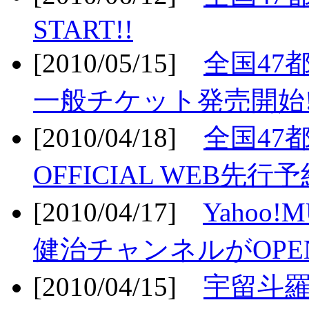
START!!
[2010/05/15]
全国47
一般チケット発売開始!
[2010/04/18]
全国47
OFFICIAL WEB先行予
[2010/04/17]
Yahoo!
健治チャンネルがOPEN
[2010/04/15]
宇留斗羅