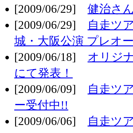
[2009/06/29]
健治さん
[2009/06/29]
自走ツア
城・大阪公演 プレオー
[2009/06/18]
オリジ
にて発表！
[2009/06/09]
自走ツア
ー受付中!!
[2009/06/06]
自走ツア