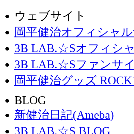
ウェブサイト
岡平健治オフィシャル
3B LAB.☆Sオフィ
3B LAB.☆Sファンサイト「
岡平健治グッズ ROCK
BLOG
新健治日記(Ameba)
3B LAB.☆S BLOG