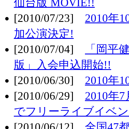
仙台版 MOVIE!!
[2010/07/23]
2010年
加公演決定!
[2010/07/04]
「岡平
版」入会申込開始!!
[2010/06/30]
2010年
[2010/06/29]
2010年7
でフリーライブイベン
[2010/06/12]
全国47