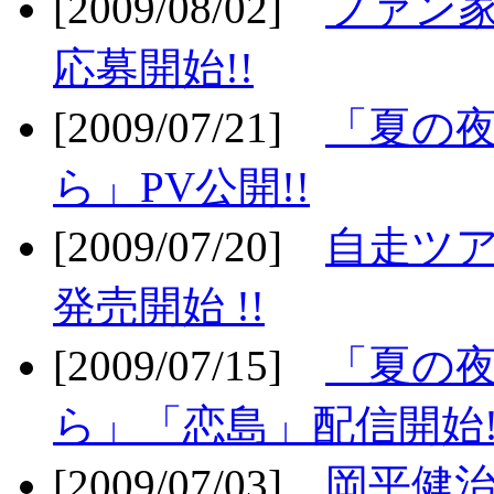
[2009/08/02]
ファン
応募開始!!
[2009/07/21]
「夏の
ら」PV公開!!
[2009/07/20]
自走ツア
発売開始 !!
[2009/07/15]
「夏の
ら」「恋島」配信開始!
[2009/07/03]
岡平健治