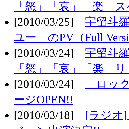
「怒」「哀」「楽」ス
[2010/03/25]
宇留斗
ユー」のPV（Full Vers
[2010/03/24]
宇留斗羅
「怒」「哀」「楽」リリ
[2010/03/24]
「ロッ
ージOPEN!!
[2010/03/18]
[ラジオ