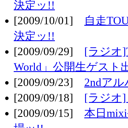
決定ッ!!
[2009/10/01]
自走TOU
決定ッ!!
[2009/09/29]
[ラジオ]T
World」公開生ゲスト
[2009/09/23]
2ndア
[2009/09/18]
[ラジオ]
[2009/09/15]
本日mi