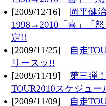
[2009/12/16]
岡平健治
1998→2010「喜」
定!!
[2009/11/25]
自走TOU
リースッ!!
[2009/11/19]
第三弾！
TOUR2010スケジュ
[2009/11/09]
自走TOU