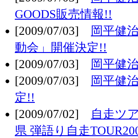
GOODS販売情報!!
[2009/07/03]
岡平健治
動会」開催決定!!
[2009/07/03]
岡平健治
[2009/07/03]
岡平健治
定!!
[2009/07/02]
自走ツア
県 弾語り自走TOUR20