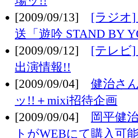
場ッ!!
[2009/09/13]
[ラジオ
送「遊吟 STAND BY 
[2009/09/12]
[テレビ
出演情報!!
[2009/09/04]
健治さん
ッ!!＋mixi招待企画
[2009/09/04]
岡平健治
トがWEBにて購入可能