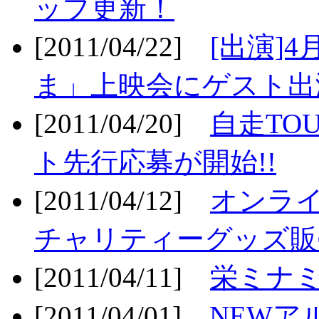
ップ更新！
[2011/04/22]
[出演]
ま」上映会にゲスト出演
[2011/04/20]
自走TO
ト先行応募が開始!!
[2011/04/12]
オンライ
チャリティーグッズ販売
[2011/04/11]
栄ミナミ
[2011/04/01]
NEWア