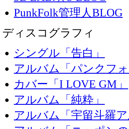
PunkFolk管理人BLOG
ディスコグラフィ
シングル「告白」
アルバム「パンクフォ
カバー「I LOVE GM」
アルバム「純粋」
アルバム「宇留斗羅ア