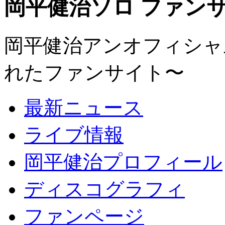
岡平健治ソロ ファンサイト
岡平健治アンオフィシャルサ
れたファンサイト〜
最新ニュース
ライブ情報
岡平健治プロフィール
ディスコグラフィ
ファンページ