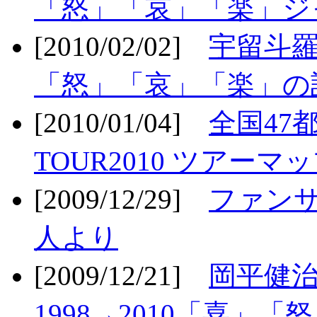
「怒」「哀」「楽」ジ
[2010/02/02]
宇留斗羅
「怒」「哀」「楽」の
[2010/01/04]
全国47
TOUR2010 ツアーマ
[2009/12/29]
ファン
人より
[2009/12/21]
岡平健治
1998→2010「喜」