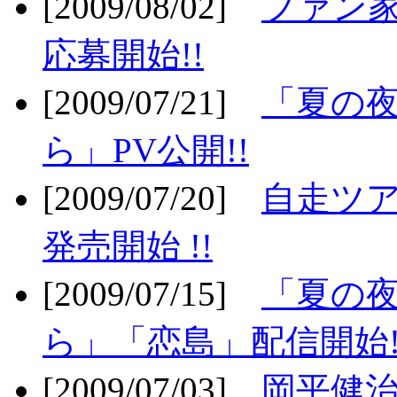
[2009/08/02]
ファン
応募開始!!
[2009/07/21]
「夏の
ら」PV公開!!
[2009/07/20]
自走ツア
発売開始 !!
[2009/07/15]
「夏の
ら」「恋島」配信開始!
[2009/07/03]
岡平健治