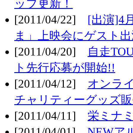
ップ更新！
[2011/04/22]
[出演]
ま」上映会にゲスト出演
[2011/04/20]
自走TO
ト先行応募が開始!!
[2011/04/12]
オンライ
チャリティーグッズ販売
[2011/04/11]
栄ミナミ
[2011/04/01]
NEWア