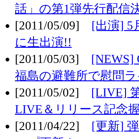
話」の第1弾先行配信決
[2011/05/09]
[出演] 
に生出演!!
[2011/05/03]
[NEWS]
福島の避難所で慰問ライ
[2011/05/02]
[LIV
LIVE＆リリース記念握
[2011/04/22]
[更新] 