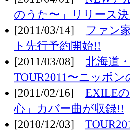
のうた〜」リリース決定
[2011/03/14]
ファン家
ト先行予約開始!!
[2011/03/08]
北海道
TOUR2011〜ニッポ
[2011/02/16]
EXIL
心」カバー曲が収録!!
[2010/12/03]
TOUR