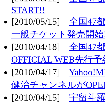
START!!
[2010/05/15]
全国47
一般チケット発売開始!
[2010/04/18]
全国47
OFFICIAL WEB先行予
[2010/04/17]
Yahoo!
健治チャンネルがOPEN
[2010/04/15]
宇留斗羅