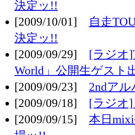
決定ッ!!
[2009/10/01]
自走TOU
決定ッ!!
[2009/09/29]
[ラジオ]T
World」公開生ゲスト
[2009/09/23]
2ndア
[2009/09/18]
[ラジオ]
[2009/09/15]
本日mi