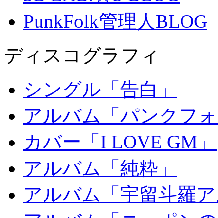
PunkFolk管理人BLOG
ディスコグラフィ
シングル「告白」
アルバム「パンクフォ
カバー「I LOVE GM」
アルバム「純粋」
アルバム「宇留斗羅ア