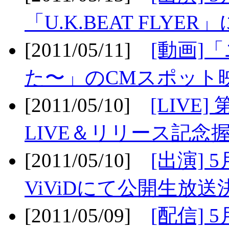
「U.K.BEAT FLYER」
[2011/05/11]
[動画]
た〜」のCMスポット映
[2011/05/10]
[LIV
LIVE＆リリース記念握
[2011/05/10]
[出演] 
ViViDにて公開生放送決
[2011/05/09]
[配信] 