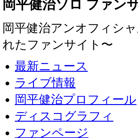
岡平健治ソロ ファンサイト
岡平健治アンオフィシャルサ
れたファンサイト〜
最新ニュース
ライブ情報
岡平健治プロフィール
ディスコグラフィ
ファンページ