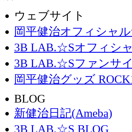
ウェブサイト
岡平健治オフィシャル
3B LAB.☆Sオフィ
3B LAB.☆Sファンサイト「
岡平健治グッズ ROCK
BLOG
新健治日記(Ameba)
3B LAB.☆S BLOG