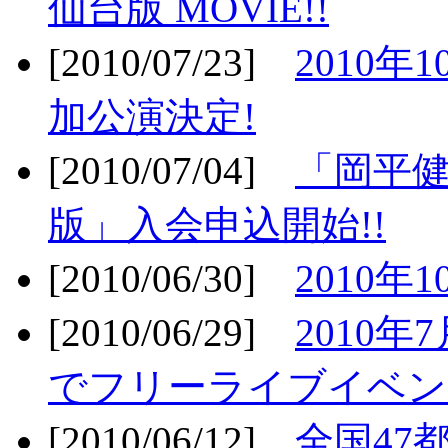
仙台版 MOVIE!!
[2010/07/23]
2010年
加公演決定!
[2010/07/04]
「岡平
版」入会申込開始!!
[2010/06/30]
2010年
[2010/06/29]
2010年7
でフリーライブイベン
[2010/06/12]
全国47