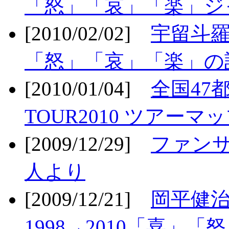
「怒」「哀」「楽」ジ
[2010/02/02]
宇留斗羅
「怒」「哀」「楽」の
[2010/01/04]
全国47
TOUR2010 ツアーマ
[2009/12/29]
ファン
人より
[2009/12/21]
岡平健治
1998→2010「喜」