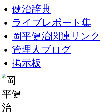
健治辞典
ライブレポート集
岡平健治関連リンク
管理人ブログ
掲示板