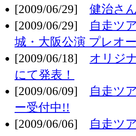
[2009/06/29]
健治さん
[2009/06/29]
自走ツア
城・大阪公演 プレオー
[2009/06/18]
オリジ
にて発表！
[2009/06/09]
自走ツア
ー受付中!!
[2009/06/06]
自走ツア