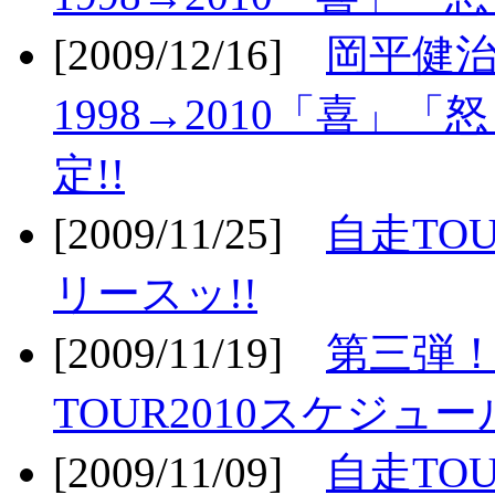
[2009/12/16]
岡平健治
1998→2010「喜」
定!!
[2009/11/25]
自走TOU
リースッ!!
[2009/11/19]
第三弾！
TOUR2010スケジュ
[2009/11/09]
自走TOU