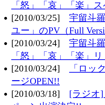
「怒」「哀」「楽」ス
[2010/03/25]
宇留斗
ユー」のPV（Full Vers
[2010/03/24]
宇留斗羅
「怒」「哀」「楽」リリ
[2010/03/24]
「ロッ
ージOPEN!!
[2010/03/18]
[ラジオ