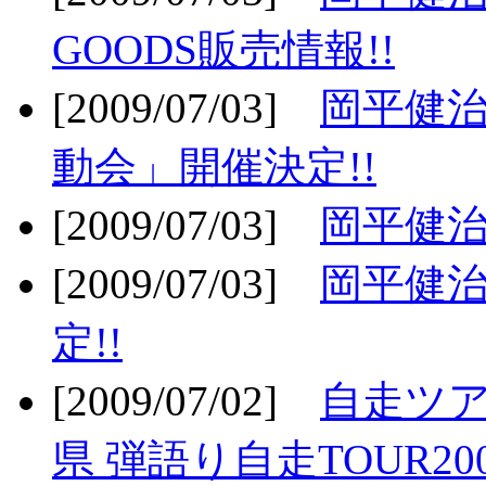
GOODS販売情報!!
[2009/07/03]
岡平健治
動会」開催決定!!
[2009/07/03]
岡平健治
[2009/07/03]
岡平健治
定!!
[2009/07/02]
自走ツア
県 弾語り自走TOUR20