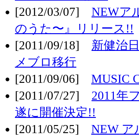
[2012/03/07]
NEWア
のうた〜』リリース!!
[2011/09/18]
新健治日
メブロ移行
[2011/09/06]
MUSIC
[2011/07/27]
2011年
遂に開催決定!!
[2011/05/25]
NEW 