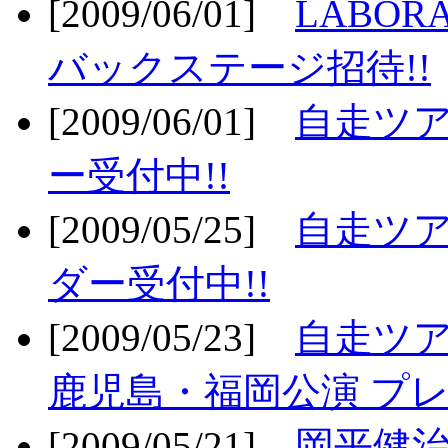
[2009/06/01]
LABO
バックステージ招待!!
[2009/06/01]
自走ツア
ー受付中!!
[2009/05/25]
自走ツア
ダー受付中!!
[2009/05/23]
自走ツア
鹿児島・福岡公演 プレ
[2009/05/21]
岡平健