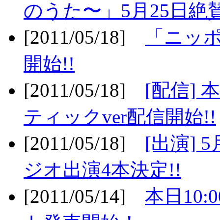
のうた〜」5月25日絶賛
[2011/05/18]
「ニッ
開始!!
[2011/05/18]
[配信]
ティックver配信開始!!
[2011/05/18]
[出演] 
ジオ出演4本決定!!
[2011/05/14]
本日10: