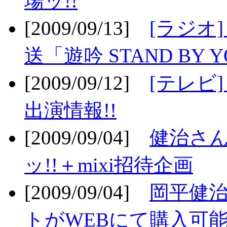
場ッ!!
[2009/09/13]
[ラジオ
送「遊吟 STAND BY 
[2009/09/12]
[テレビ
出演情報!!
[2009/09/04]
健治さん
ッ!!＋mixi招待企画
[2009/09/04]
岡平健治
トがWEBにて購入可能