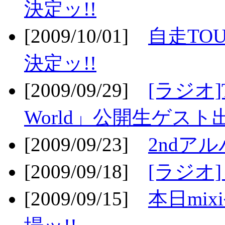
決定ッ!!
[2009/10/01]
自走TOU
決定ッ!!
[2009/09/29]
[ラジオ]T
World」公開生ゲスト
[2009/09/23]
2ndア
[2009/09/18]
[ラジオ]
[2009/09/15]
本日mi