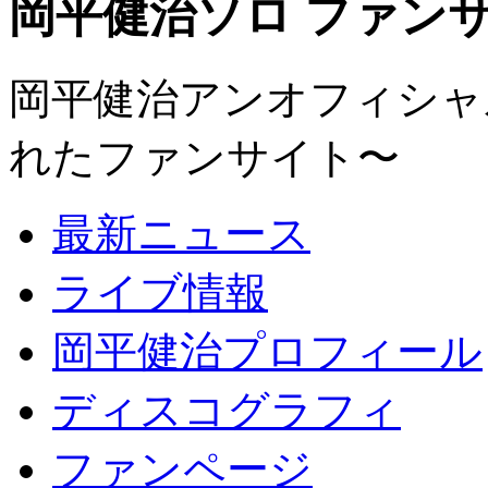
岡平健治ソロ ファンサイト
岡平健治アンオフィシャルサ
れたファンサイト〜
最新ニュース
ライブ情報
岡平健治プロフィール
ディスコグラフィ
ファンページ