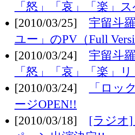
「怒」「哀」「楽」ス
[2010/03/25]
宇留斗
ユー」のPV（Full Vers
[2010/03/24]
宇留斗羅
「怒」「哀」「楽」リリ
[2010/03/24]
「ロッ
ージOPEN!!
[2010/03/18]
[ラジオ