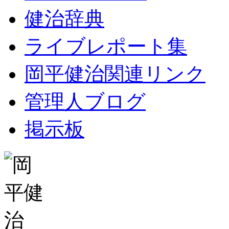
健治辞典
ライブレポート集
岡平健治関連リンク
管理人ブログ
掲示板