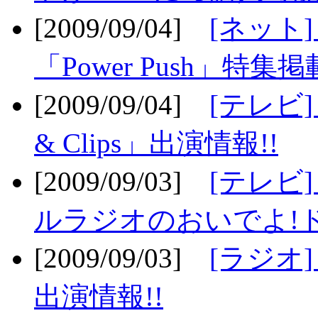
[2009/09/04]
[ネット
「Power Push」特集掲
[2009/09/04]
[テレビ] 
& Clips」出演情報!!
[2009/09/03]
[テレビ]
ルラジオのおいでよ!ド
[2009/09/03]
[ラジオ] 
出演情報!!