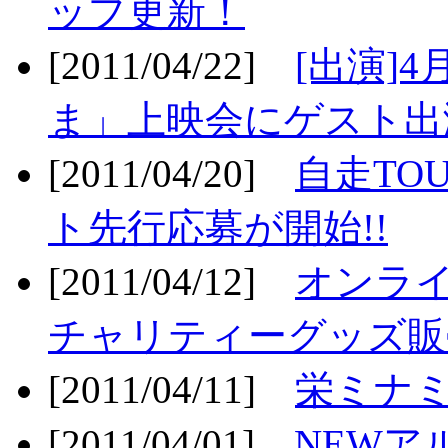
ップ更新！
[2011/04/22]
[出演]
ま」上映会にゲスト出演
[2011/04/20]
自走TO
ト先行応募が開始!!
[2011/04/12]
オンライ
チャリティーグッズ販売
[2011/04/11]
栄ミナミ
[2011/04/01]
NEWア