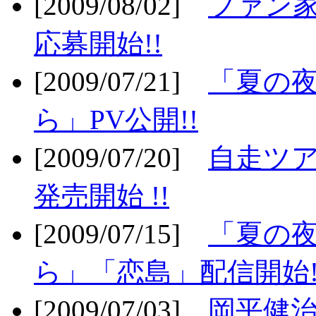
[2009/08/02]
ファン
応募開始!!
[2009/07/21]
「夏の
ら」PV公開!!
[2009/07/20]
自走ツア
発売開始 !!
[2009/07/15]
「夏の
ら」「恋島」配信開始!
[2009/07/03]
岡平健治