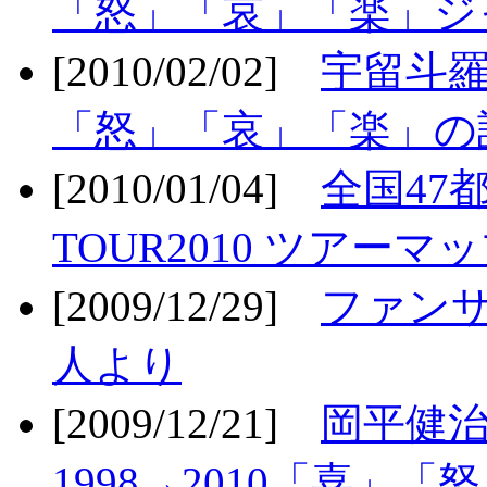
「怒」「哀」「楽」ジ
[2010/02/02]
宇留斗羅
「怒」「哀」「楽」の
[2010/01/04]
全国47
TOUR2010 ツアーマ
[2009/12/29]
ファン
人より
[2009/12/21]
岡平健治
1998→2010「喜」