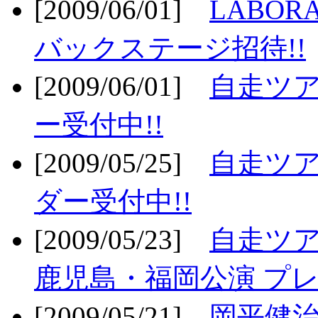
[2009/06/01]
LABO
バックステージ招待!!
[2009/06/01]
自走ツア
ー受付中!!
[2009/05/25]
自走ツア
ダー受付中!!
[2009/05/23]
自走ツア
鹿児島・福岡公演 プレ
[2009/05/21]
岡平健