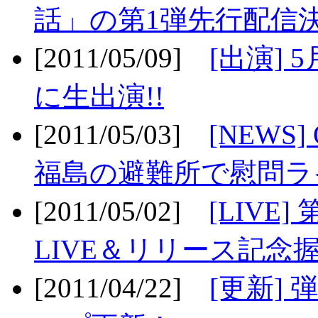
話」の第1弾先行配信決
[2011/05/09]
[出演] 
に生出演!!
[2011/05/03]
[NEWS]
福島の避難所で慰問ライ
[2011/05/02]
[LIV
LIVE＆リリース記念握
[2011/04/22]
[更新] 