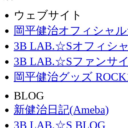
ウェブサイト
岡平健治オフィシャル
3B LAB.☆Sオフィ
3B LAB.☆Sファンサイト「
岡平健治グッズ ROCK
BLOG
新健治日記(Ameba)
3B LAB.☆S BLOG