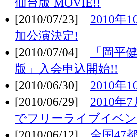
仙台版 MOVIE!!
[2010/07/23]
2010年
加公演決定!
[2010/07/04]
「岡平
版」入会申込開始!!
[2010/06/30]
2010年
[2010/06/29]
2010年7
でフリーライブイベン
[2010/06/12]
全国47