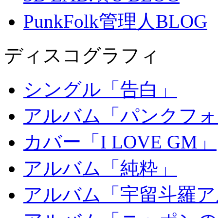
PunkFolk管理人BLOG
ディスコグラフィ
シングル「告白」
アルバム「パンクフォ
カバー「I LOVE GM」
アルバム「純粋」
アルバム「宇留斗羅ア