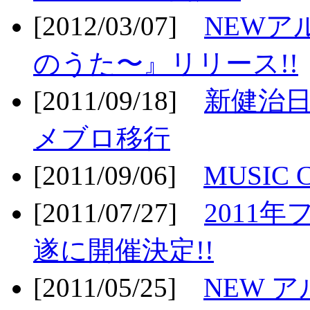
[2012/03/07]
NEWア
のうた〜』リリース!!
[2011/09/18]
新健治日
メブロ移行
[2011/09/06]
MUSIC
[2011/07/27]
2011年
遂に開催決定!!
[2011/05/25]
NEW 