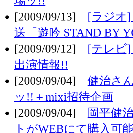
場ッ!!
[2009/09/13]
[ラジオ
送「遊吟 STAND BY 
[2009/09/12]
[テレビ
出演情報!!
[2009/09/04]
健治さん
ッ!!＋mixi招待企画
[2009/09/04]
岡平健治
トがWEBにて購入可能