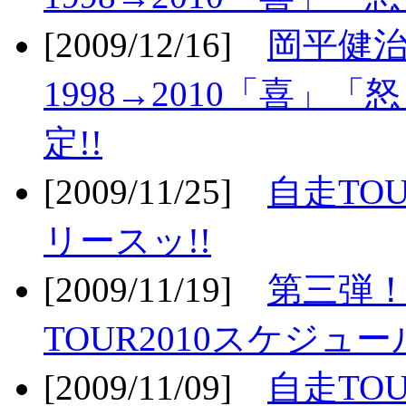
[2009/12/16]
岡平健治
1998→2010「喜」
定!!
[2009/11/25]
自走TOU
リースッ!!
[2009/11/19]
第三弾！
TOUR2010スケジュ
[2009/11/09]
自走TOU