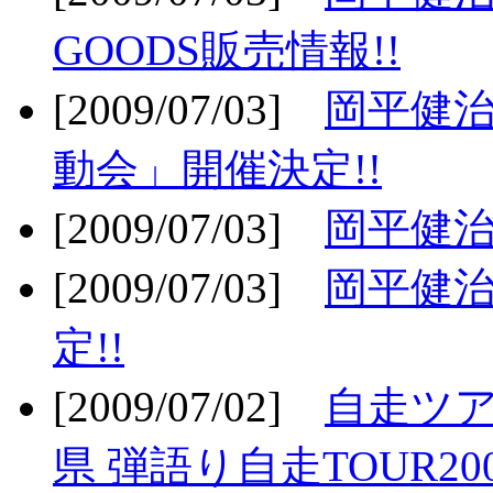
GOODS販売情報!!
[2009/07/03]
岡平健治
動会」開催決定!!
[2009/07/03]
岡平健治
[2009/07/03]
岡平健治
定!!
[2009/07/02]
自走ツア
県 弾語り自走TOUR20