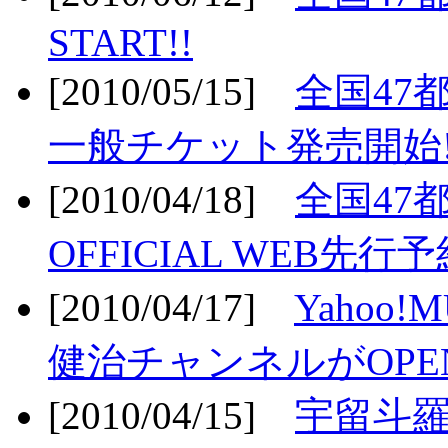
START!!
[2010/05/15]
全国47
一般チケット発売開始!
[2010/04/18]
全国47
OFFICIAL WEB先行予
[2010/04/17]
Yahoo!
健治チャンネルがOPEN
[2010/04/15]
宇留斗羅