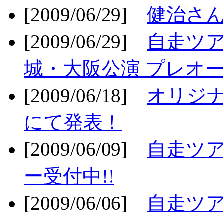
[2009/06/29]
健治さん
[2009/06/29]
自走ツア
城・大阪公演 プレオー
[2009/06/18]
オリジ
にて発表！
[2009/06/09]
自走ツア
ー受付中!!
[2009/06/06]
自走ツア