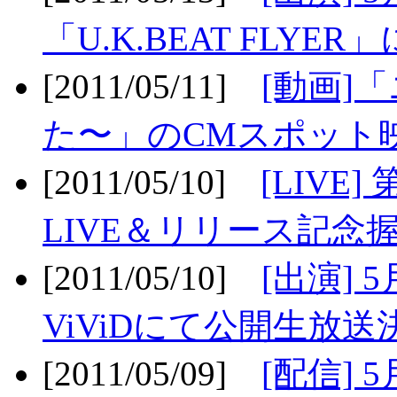
「U.K.BEAT FLYER」
[2011/05/11]
[動画]
た〜」のCMスポット映
[2011/05/10]
[LIV
LIVE＆リリース記念握
[2011/05/10]
[出演] 
ViViDにて公開生放送決
[2011/05/09]
[配信] 