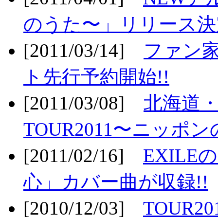
のうた〜」リリース決定
[2011/03/14]
ファン家
ト先行予約開始!!
[2011/03/08]
北海道
TOUR2011〜ニッポ
[2011/02/16]
EXIL
心」カバー曲が収録!!
[2010/12/03]
TOUR