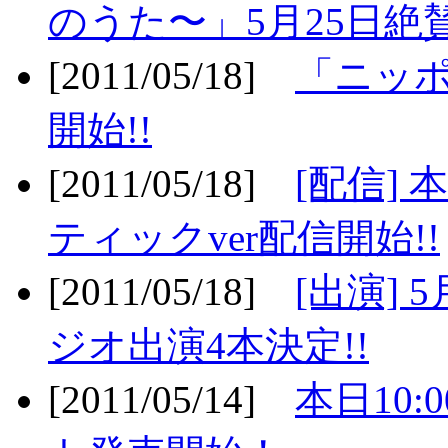
のうた〜」5月25日絶賛
[2011/05/18]
「ニッ
開始!!
[2011/05/18]
[配信]
ティックver配信開始!!
[2011/05/18]
[出演] 
ジオ出演4本決定!!
[2011/05/14]
本日10: