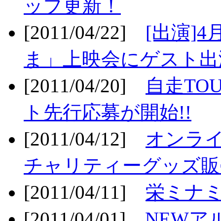
ップ更新！
[2011/04/22]
[出演]
ま」上映会にゲスト出演
[2011/04/20]
自走TO
ト先行応募が開始!!
[2011/04/12]
オンライ
チャリティーグッズ販売
[2011/04/11]
栄ミナミ
[2011/04/01]
NEWア