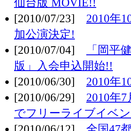
仙台版 MOVIE!!
[2010/07/23]
2010年
加公演決定!
[2010/07/04]
「岡平
版」入会申込開始!!
[2010/06/30]
2010年
[2010/06/29]
2010年7
でフリーライブイベン
[2010/06/12]
全国47