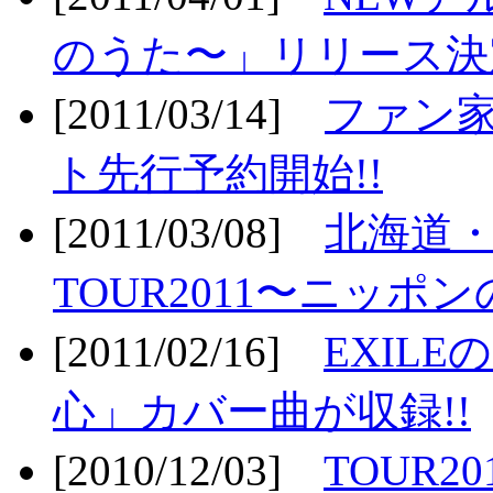
のうた〜」リリース決定
[2011/03/14]
ファン家
ト先行予約開始!!
[2011/03/08]
北海道
TOUR2011〜ニッポ
[2011/02/16]
EXIL
心」カバー曲が収録!!
[2010/12/03]
TOUR