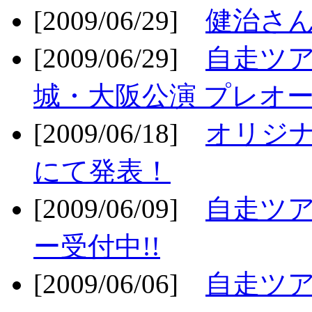
[2009/06/29]
健治さん
[2009/06/29]
自走ツア
城・大阪公演 プレオー
[2009/06/18]
オリジ
にて発表！
[2009/06/09]
自走ツア
ー受付中!!
[2009/06/06]
自走ツア