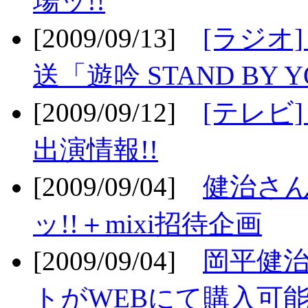
場ッ!!
[2009/09/13]
[ラジオ
送「遊吟 STAND BY 
[2009/09/12]
[テレビ
出演情報!!
[2009/09/04]
健治さん
ッ!!＋mixi招待企画
[2009/09/04]
岡平健治
トがWEBにて購入可能