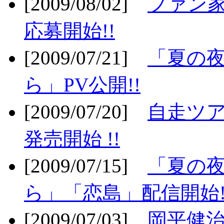
[2009/08/02]
ファン
応募開始!!
[2009/07/21]
「夏の
ら」PV公開!!
[2009/07/20]
自走ツア
発売開始 !!
[2009/07/15]
「夏の
ら」「恋島」配信開始!
[2009/07/03]
岡平健治