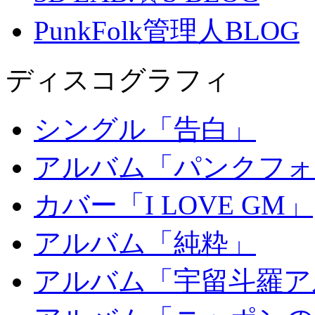
PunkFolk管理人BLOG
ディスコグラフィ
シングル「告白」
アルバム「パンクフォ
カバー「I LOVE GM」
アルバム「純粋」
アルバム「宇留斗羅ア