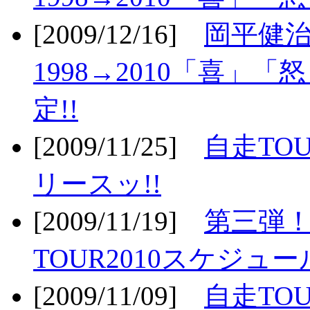
[2009/12/16]
岡平健治
1998→2010「喜」
定!!
[2009/11/25]
自走TOU
リースッ!!
[2009/11/19]
第三弾！
TOUR2010スケジュ
[2009/11/09]
自走TOU