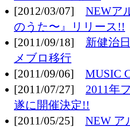
[2012/03/07]
NEWア
のうた〜』リリース!!
[2011/09/18]
新健治日
メブロ移行
[2011/09/06]
MUSIC
[2011/07/27]
2011年
遂に開催決定!!
[2011/05/25]
NEW 