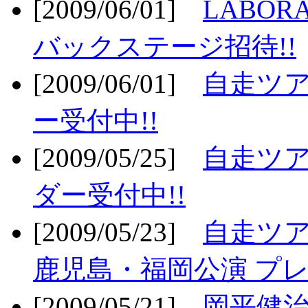
[2009/06/01]
LABO
バックステージ招待!!
[2009/06/01]
自走ツア
ー受付中!!
[2009/05/25]
自走ツア
ダー受付中!!
[2009/05/23]
自走ツア
鹿児島・福岡公演 プレ
[2009/05/21]
岡平健