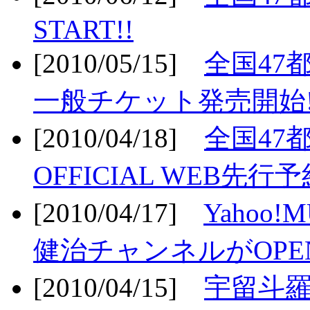
START!!
[2010/05/15]
全国47
一般チケット発売開始!
[2010/04/18]
全国47
OFFICIAL WEB先行予
[2010/04/17]
Yahoo!
健治チャンネルがOPEN
[2010/04/15]
宇留斗羅