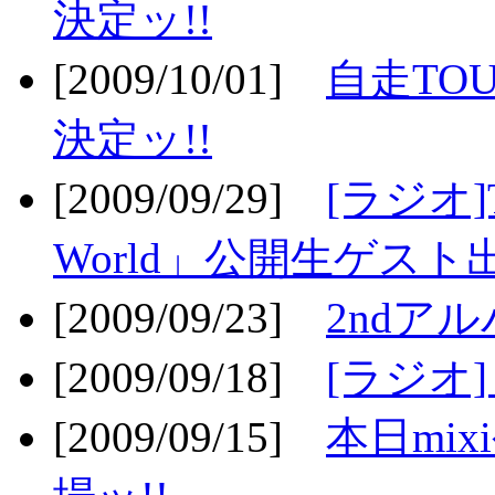
決定ッ!!
[2009/10/01]
自走TOU
決定ッ!!
[2009/09/29]
[ラジオ]T
World」公開生ゲスト
[2009/09/23]
2ndア
[2009/09/18]
[ラジオ]
[2009/09/15]
本日mi