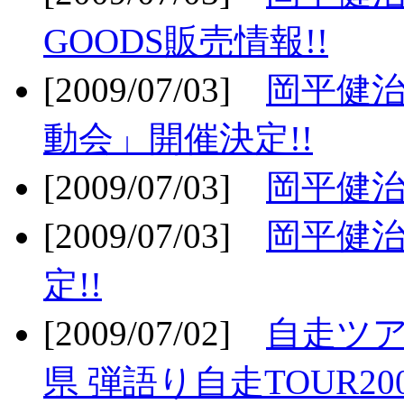
GOODS販売情報!!
[2009/07/03]
岡平健治
動会」開催決定!!
[2009/07/03]
岡平健治
[2009/07/03]
岡平健治
定!!
[2009/07/02]
自走ツア
県 弾語り自走TOUR20