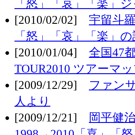
「怒」「哀」「楽」ジ
[2010/02/02]
宇留斗羅
「怒」「哀」「楽」の
[2010/01/04]
全国47
TOUR2010 ツアーマ
[2009/12/29]
ファン
人より
[2009/12/21]
岡平健治
1998→2010「喜」