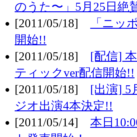
のうた〜」5月25日絶賛
[2011/05/18]
「ニッ
開始!!
[2011/05/18]
[配信]
ティックver配信開始!!
[2011/05/18]
[出演] 
ジオ出演4本決定!!
[2011/05/14]
本日10: