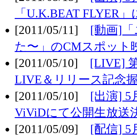
「U.K.BEAT FLYER」
[2011/05/11]
[動画]
た〜」のCMスポット映
[2011/05/10]
[LIV
LIVE＆リリース記念握
[2011/05/10]
[出演] 
ViViDにて公開生放送決
[2011/05/09]
[配信] 