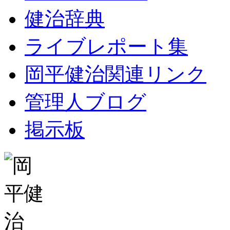
健治辞典
ライブレポート集
岡平健治関連リンク
管理人ブログ
掲示板