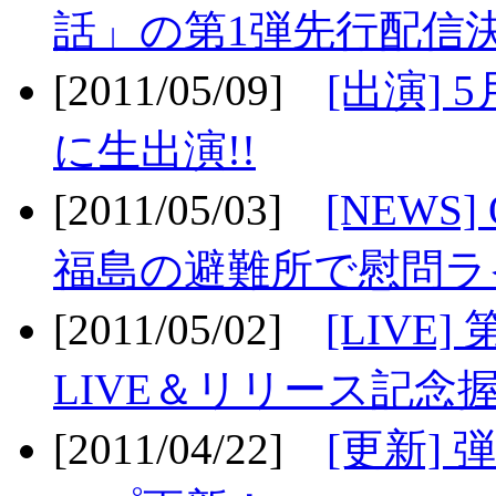
話」の第1弾先行配信決
[2011/05/09]
[出演] 
に生出演!!
[2011/05/03]
[NEWS]
福島の避難所で慰問ライ
[2011/05/02]
[LIV
LIVE＆リリース記念握
[2011/04/22]
[更新] 