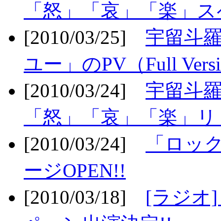
「怒」「哀」「楽」ス
[2010/03/25]
宇留斗
ユー」のPV（Full Vers
[2010/03/24]
宇留斗羅
「怒」「哀」「楽」リリ
[2010/03/24]
「ロッ
ージOPEN!!
[2010/03/18]
[ラジオ