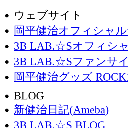
ウェブサイト
岡平健治オフィシャル
3B LAB.☆Sオフィ
3B LAB.☆Sファンサイト「
岡平健治グッズ ROCK
BLOG
新健治日記(Ameba)
3B LAB.☆S BLOG