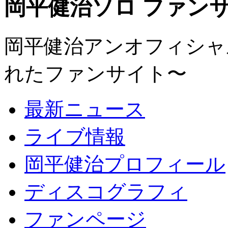
岡平健治ソロ ファンサイト
岡平健治アンオフィシャルサ
れたファンサイト〜
最新ニュース
ライブ情報
岡平健治プロフィール
ディスコグラフィ
ファンページ