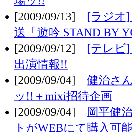
場ッ!!
[2009/09/13]
[ラジオ
送「遊吟 STAND BY 
[2009/09/12]
[テレビ
出演情報!!
[2009/09/04]
健治さん
ッ!!＋mixi招待企画
[2009/09/04]
岡平健治
トがWEBにて購入可能