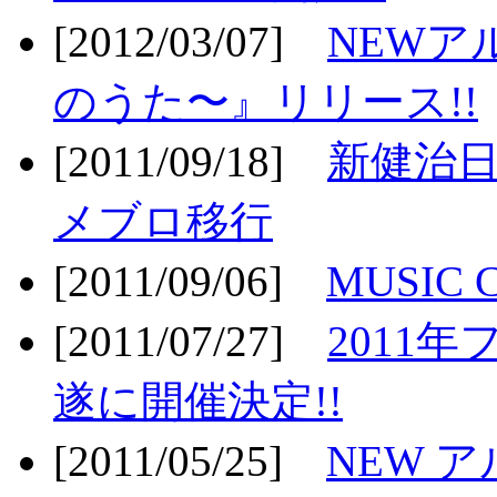
[2012/03/07]
NEWア
のうた〜』リリース!!
[2011/09/18]
新健治日
メブロ移行
[2011/09/06]
MUSIC
[2011/07/27]
2011年
遂に開催決定!!
[2011/05/25]
NEW 