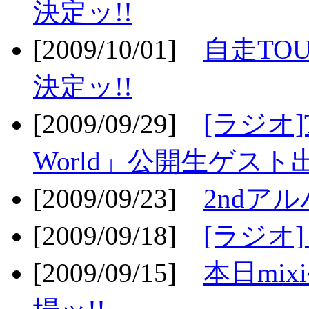
決定ッ!!
[2009/10/01]
自走TOU
決定ッ!!
[2009/09/29]
[ラジオ]T
World」公開生ゲスト
[2009/09/23]
2ndア
[2009/09/18]
[ラジオ]
[2009/09/15]
本日mi