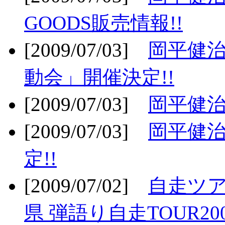
GOODS販売情報!!
[2009/07/03]
岡平健治
動会」開催決定!!
[2009/07/03]
岡平健治
[2009/07/03]
岡平健治
定!!
[2009/07/02]
自走ツア
県 弾語り自走TOUR20