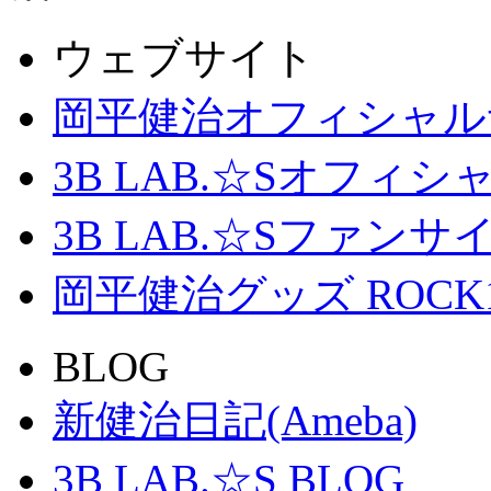
ウェブサイト
岡平健治オフィシャル
3B LAB.☆Sオフィ
3B LAB.☆Sファンサイト「
岡平健治グッズ ROCK
BLOG
新健治日記(Ameba)
3B LAB.☆S BLOG