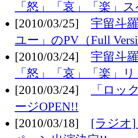
「怒」「哀」「楽」ス
[2010/03/25]
宇留斗
ユー」のPV（Full Vers
[2010/03/24]
宇留斗羅
「怒」「哀」「楽」リリ
[2010/03/24]
「ロッ
ージOPEN!!
[2010/03/18]
[ラジオ