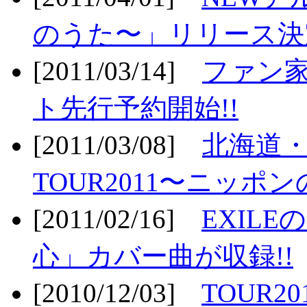
のうた〜」リリース決定
[2011/03/14]
ファン家
ト先行予約開始!!
[2011/03/08]
北海道
TOUR2011〜ニッポ
[2011/02/16]
EXIL
心」カバー曲が収録!!
[2010/12/03]
TOUR