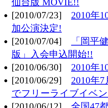
仙台版 MOVIE!!
[2010/07/23]
2010年
加公演決定!
[2010/07/04]
「岡平
版」入会申込開始!!
[2010/06/30]
2010年
[2010/06/29]
2010年7
でフリーライブイベン
[2010/06/12]
全国47