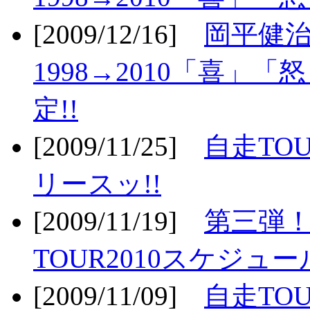
[2009/12/16]
岡平健治
1998→2010「喜」
定!!
[2009/11/25]
自走TOU
リースッ!!
[2009/11/19]
第三弾！
TOUR2010スケジュ
[2009/11/09]
自走TOU