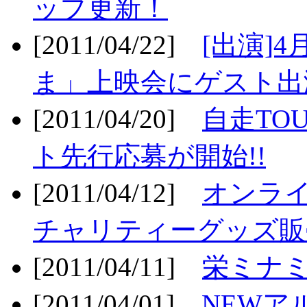
ップ更新！
[2011/04/22]
[出演]
ま」上映会にゲスト出演
[2011/04/20]
自走TO
ト先行応募が開始!!
[2011/04/12]
オンライ
チャリティーグッズ販売
[2011/04/11]
栄ミナミ
[2011/04/01]
NEWア