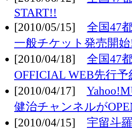
START!!
[2010/05/15]
全国47
一般チケット発売開始!
[2010/04/18]
全国47
OFFICIAL WEB先行予
[2010/04/17]
Yahoo!
健治チャンネルがOPEN
[2010/04/15]
宇留斗羅