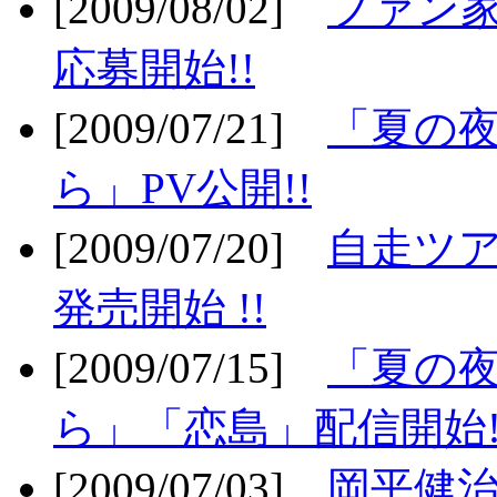
[2009/08/02]
ファン
応募開始!!
[2009/07/21]
「夏の
ら」PV公開!!
[2009/07/20]
自走ツア
発売開始 !!
[2009/07/15]
「夏の
ら」「恋島」配信開始!
[2009/07/03]
岡平健治