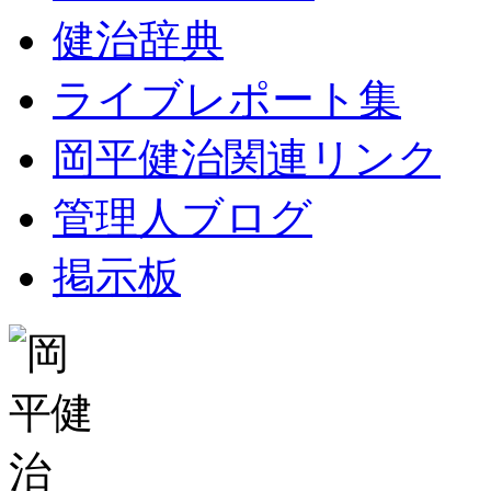
健治辞典
ライブレポート集
岡平健治関連リンク
管理人ブログ
掲示板