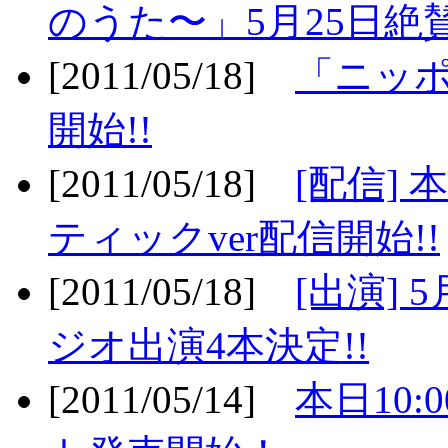
のうた〜」5月25日絶賛
[2011/05/18]
「ニッ
開始!!
[2011/05/18]
[配信]
ティックver配信開始!!
[2011/05/18]
[出演] 
ジオ出演4本決定!!
[2011/05/14]
本日10: