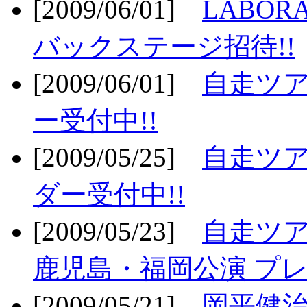
[2009/06/01]
LABO
バックステージ招待!!
[2009/06/01]
自走ツア
ー受付中!!
[2009/05/25]
自走ツア
ダー受付中!!
[2009/05/23]
自走ツア
鹿児島・福岡公演 プレ
[2009/05/21]
岡平健