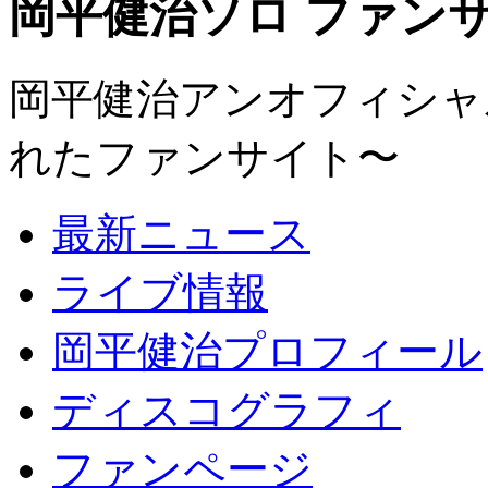
岡平健治ソロ ファンサイト
岡平健治アンオフィシャルサ
れたファンサイト〜
最新ニュース
ライブ情報
岡平健治プロフィール
ディスコグラフィ
ファンページ