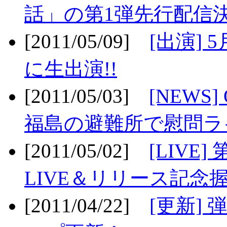
話」の第1弾先行配信決
[2011/05/09]
[出演] 
に生出演!!
[2011/05/03]
[NEWS]
福島の避難所で慰問ライ
[2011/05/02]
[LIV
LIVE＆リリース記念握
[2011/04/22]
[更新] 