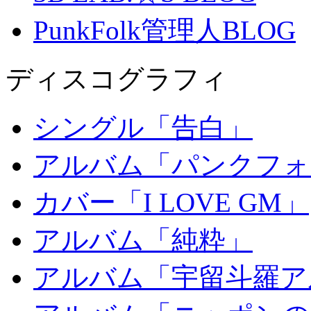
PunkFolk管理人BLOG
ディスコグラフィ
シングル「告白」
アルバム「パンクフォ
カバー「I LOVE GM」
アルバム「純粋」
アルバム「宇留斗羅ア