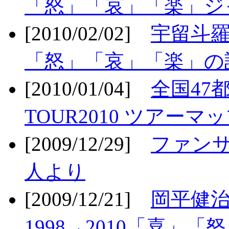
「怒」「哀」「楽」ジ
[2010/02/02]
宇留斗羅
「怒」「哀」「楽」の
[2010/01/04]
全国47
TOUR2010 ツアーマ
[2009/12/29]
ファン
人より
[2009/12/21]
岡平健治
1998→2010「喜」