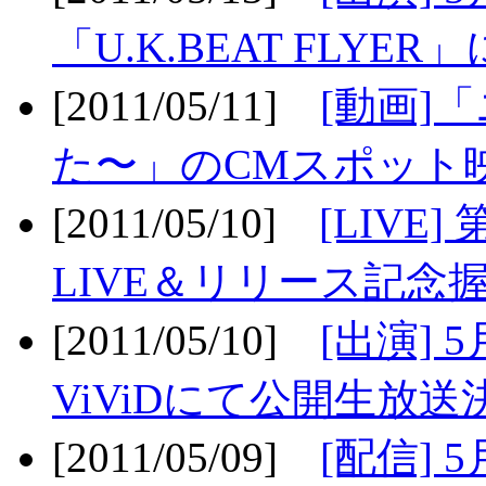
「U.K.BEAT FLYER」
[2011/05/11]
[動画]
た〜」のCMスポット映
[2011/05/10]
[LIV
LIVE＆リリース記念握
[2011/05/10]
[出演] 
ViViDにて公開生放送決
[2011/05/09]
[配信] 