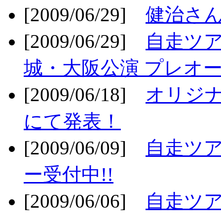
[2009/06/29]
健治さん
[2009/06/29]
自走ツア
城・大阪公演 プレオー
[2009/06/18]
オリジ
にて発表！
[2009/06/09]
自走ツア
ー受付中!!
[2009/06/06]
自走ツア