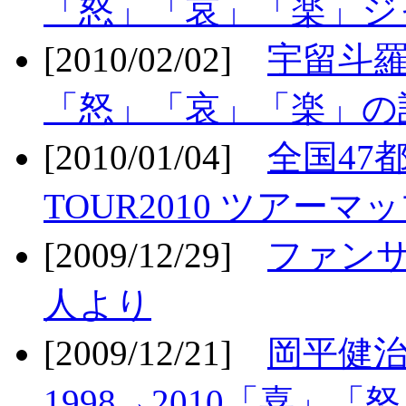
「怒」「哀」「楽」ジ
[2010/02/02]
宇留斗羅
「怒」「哀」「楽」の
[2010/01/04]
全国47
TOUR2010 ツアーマ
[2009/12/29]
ファン
人より
[2009/12/21]
岡平健治
1998→2010「喜」