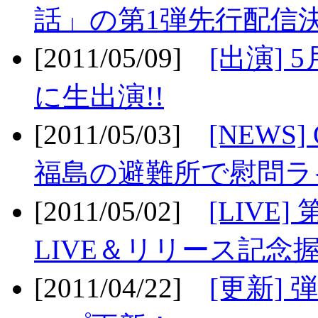
話」の第1弾先行配信決
[2011/05/09]
[出演] 
に生出演!!
[2011/05/03]
[NEWS]
福島の避難所で慰問ライ
[2011/05/02]
[LIV
LIVE＆リリース記念握
[2011/04/22]
[更新] 