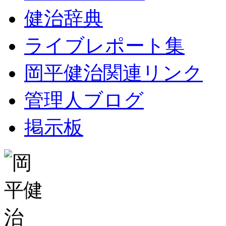
健治辞典
ライブレポート集
岡平健治関連リンク
管理人ブログ
掲示板