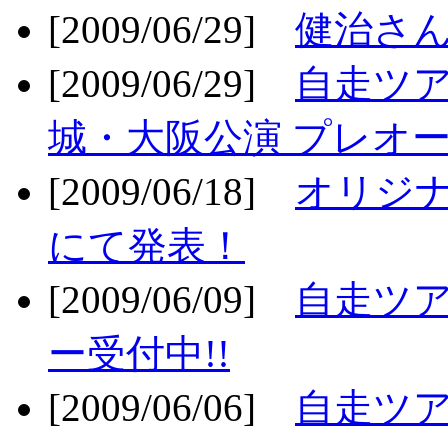
[2009/06/29]
健治さん
[2009/06/29]
自走ツア
城・大阪公演 プレオー
[2009/06/18]
オリジ
にて発表！
[2009/06/09]
自走ツア
ー受付中!!
[2009/06/06]
自走ツア