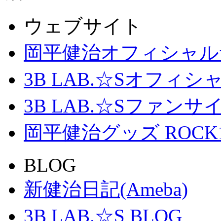
ウェブサイト
岡平健治オフィシャル
3B LAB.☆Sオフィ
3B LAB.☆Sファンサイト「
岡平健治グッズ ROCK
BLOG
新健治日記(Ameba)
3B LAB.☆S BLOG