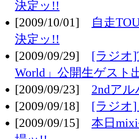
決定ッ!!
[2009/10/01]
自走TOU
決定ッ!!
[2009/09/29]
[ラジオ]T
World」公開生ゲスト
[2009/09/23]
2ndア
[2009/09/18]
[ラジオ]
[2009/09/15]
本日mi