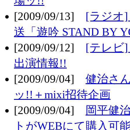
場ッ!!
[2009/09/13]
[ラジオ
送「遊吟 STAND BY 
[2009/09/12]
[テレビ
出演情報!!
[2009/09/04]
健治さん
ッ!!＋mixi招待企画
[2009/09/04]
岡平健治
トがWEBにて購入可能