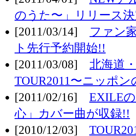
のうた〜」リリース決定
[2011/03/14]
ファン家
ト先行予約開始!!
[2011/03/08]
北海道
TOUR2011〜ニッポ
[2011/02/16]
EXIL
心」カバー曲が収録!!
[2010/12/03]
TOUR