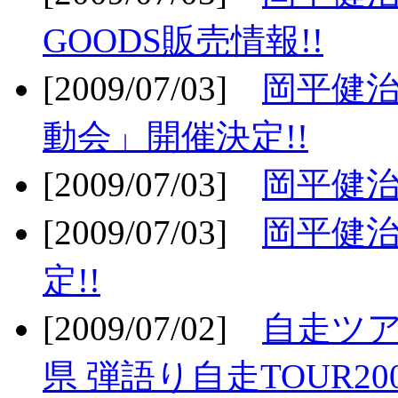
GOODS販売情報!!
[2009/07/03]
岡平健治
動会」開催決定!!
[2009/07/03]
岡平健治
[2009/07/03]
岡平健治
定!!
[2009/07/02]
自走ツア
県 弾語り自走TOUR20