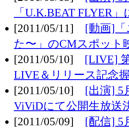
「U.K.BEAT FLYER」
[2011/05/11]
[動画]
た〜」のCMスポット映
[2011/05/10]
[LIV
LIVE＆リリース記念握
[2011/05/10]
[出演] 
ViViDにて公開生放送決
[2011/05/09]
[配信] 