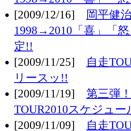
[2009/12/16]
岡平健治
1998→2010「喜」
定!!
[2009/11/25]
自走TOU
リースッ!!
[2009/11/19]
第三弾！
TOUR2010スケジュ
[2009/11/09]
自走TOU