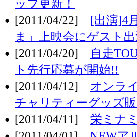
ップ更新！
[2011/04/22]
[出演]
ま」上映会にゲスト出演
[2011/04/20]
自走TO
ト先行応募が開始!!
[2011/04/12]
オンライ
チャリティーグッズ販売
[2011/04/11]
栄ミナミ
[2011/04/01]
NEWア