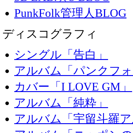
PunkFolk管理人BLOG
ディスコグラフィ
シングル「告白」
アルバム「パンクフォ
カバー「I LOVE GM」
アルバム「純粋」
アルバム「宇留斗羅ア