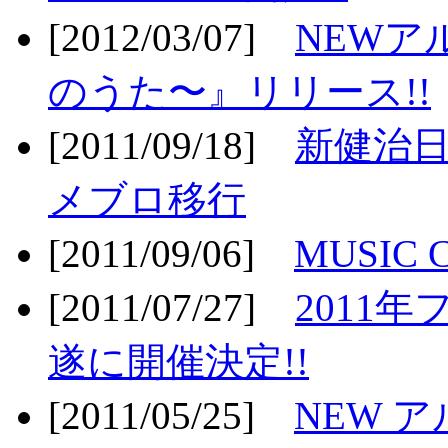
[2012/03/07]
NEWア
のうた〜』リリース!!
[2011/09/18]
新健治日
メブロ移行
[2011/09/06]
MUSIC
[2011/07/27]
2011年
遂に開催決定!!
[2011/05/25]
NEW 