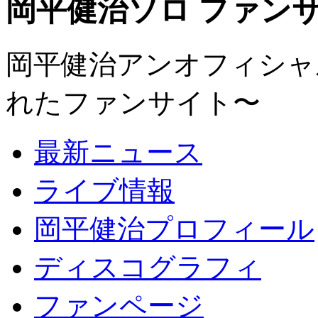
岡平健治ソロ ファンサイト
岡平健治アンオフィシャルサ
れたファンサイト〜
最新ニュース
ライブ情報
岡平健治プロフィール
ディスコグラフィ
ファンページ