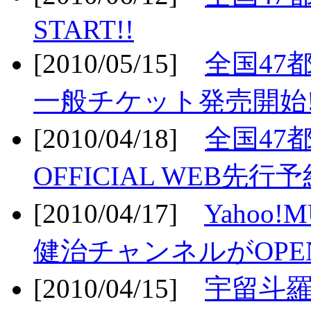
START!!
[2010/05/15]
全国47
一般チケット発売開始!
[2010/04/18]
全国47
OFFICIAL WEB先行予
[2010/04/17]
Yahoo!
健治チャンネルがOPEN
[2010/04/15]
宇留斗羅