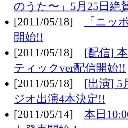
のうた〜」5月25日絶賛
[2011/05/18]
「ニッ
開始!!
[2011/05/18]
[配信]
ティックver配信開始!!
[2011/05/18]
[出演] 
ジオ出演4本決定!!
[2011/05/14]
本日10: