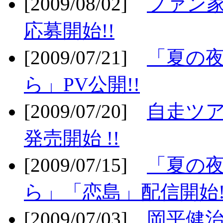
[2009/08/02]
ファン
応募開始!!
[2009/07/21]
「夏の
ら」PV公開!!
[2009/07/20]
自走ツア
発売開始 !!
[2009/07/15]
「夏の
ら」「恋島」配信開始!
[2009/07/03]
岡平健治