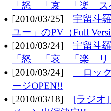
「怒」「哀」「楽」ス
[2010/03/25]
宇留斗
ユー」のPV（Full Vers
[2010/03/24]
宇留斗羅
「怒」「哀」「楽」リリ
[2010/03/24]
「ロッ
ージOPEN!!
[2010/03/18]
[ラジオ