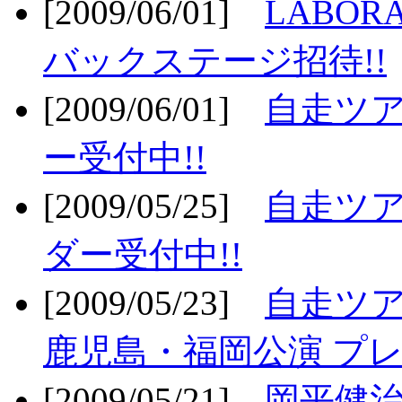
[2009/06/01]
LABO
バックステージ招待!!
[2009/06/01]
自走ツア
ー受付中!!
[2009/05/25]
自走ツア
ダー受付中!!
[2009/05/23]
自走ツア
鹿児島・福岡公演 プレ
[2009/05/21]
岡平健