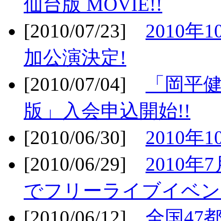
仙台版 MOVIE!!
[2010/07/23]
2010年
加公演決定!
[2010/07/04]
「岡平
版」入会申込開始!!
[2010/06/30]
2010年
[2010/06/29]
2010年7
でフリーライブイベン
[2010/06/12]
全国47