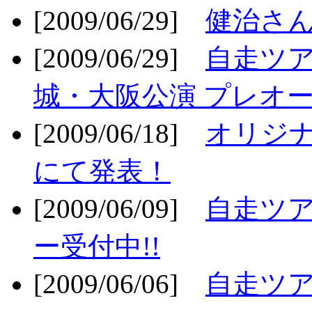
[2009/06/29]
健治さん
[2009/06/29]
自走ツア
城・大阪公演 プレオー
[2009/06/18]
オリジ
にて発表！
[2009/06/09]
自走ツア
ー受付中!!
[2009/06/06]
自走ツア