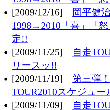
[2009/12/16]
岡平健治
1998→2010「喜」
定!!
[2009/11/25]
自走TOU
リースッ!!
[2009/11/19]
第三弾！
TOUR2010スケジュ
[2009/11/09]
自走TOU