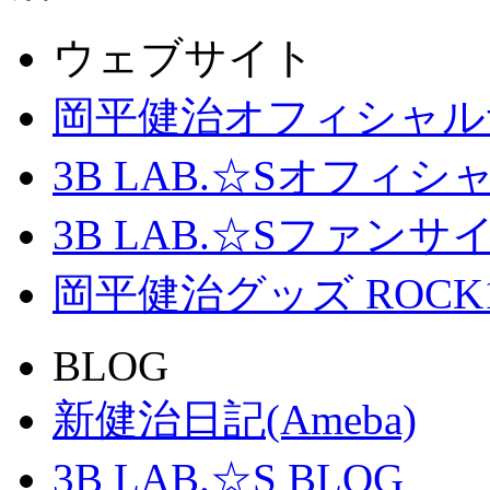
ウェブサイト
岡平健治オフィシャル
3B LAB.☆Sオフィ
3B LAB.☆Sファンサイト「
岡平健治グッズ ROCK
BLOG
新健治日記(Ameba)
3B LAB.☆S BLOG