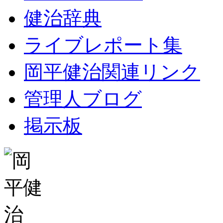
健治辞典
ライブレポート集
岡平健治関連リンク
管理人ブログ
掲示板