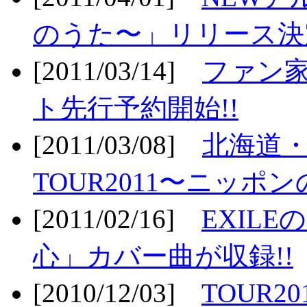
のうた〜」リリース決定
[2011/03/14]
ファン家
ト先行予約開始!!
[2011/03/08]
北海道
TOUR2011〜ニッポ
[2011/02/16]
EXIL
心」カバー曲が収録!!
[2010/12/03]
TOUR