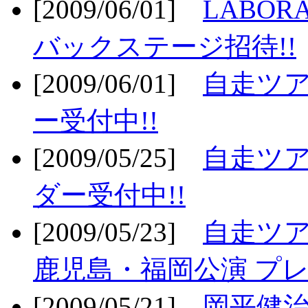
[2009/06/01]
LABO
バックステージ招待!!
[2009/06/01]
自走ツア
ー受付中!!
[2009/05/25]
自走ツア
ダー受付中!!
[2009/05/23]
自走ツア
鹿児島・福岡公演 プレ
[2009/05/21]
岡平健