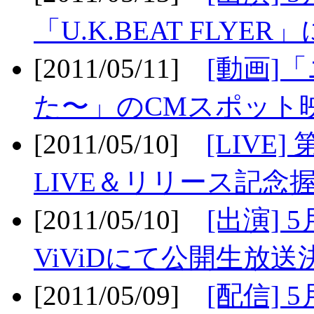
「U.K.BEAT FLYER」
[2011/05/11]
[動画]
た〜」のCMスポット映
[2011/05/10]
[LIV
LIVE＆リリース記念握
[2011/05/10]
[出演] 
ViViDにて公開生放送決
[2011/05/09]
[配信] 