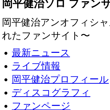
岡平健治ソロ ファンサイト
岡平健治アンオフィシャルサ
れたファンサイト〜
最新ニュース
ライブ情報
岡平健治プロフィール
ディスコグラフィ
ファンページ