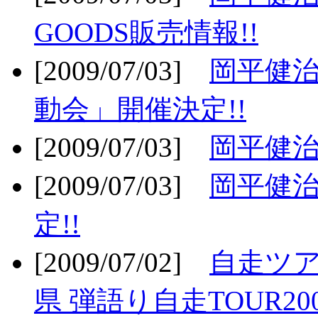
GOODS販売情報!!
[2009/07/03]
岡平健治
動会」開催決定!!
[2009/07/03]
岡平健治
[2009/07/03]
岡平健治
定!!
[2009/07/02]
自走ツア
県 弾語り自走TOUR20