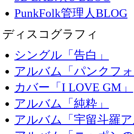
PunkFolk管理人BLOG
ディスコグラフィ
シングル「告白」
アルバム「パンクフォ
カバー「I LOVE GM」
アルバム「純粋」
アルバム「宇留斗羅ア