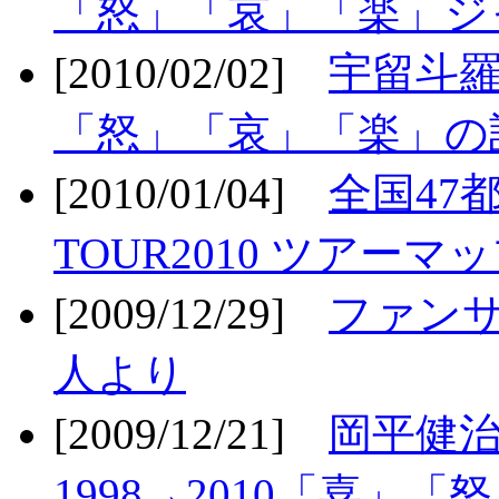
「怒」「哀」「楽」ジ
[2010/02/02]
宇留斗羅
「怒」「哀」「楽」の
[2010/01/04]
全国47
TOUR2010 ツアーマ
[2009/12/29]
ファン
人より
[2009/12/21]
岡平健治
1998→2010「喜」