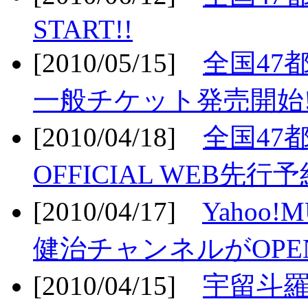
START!!
[2010/05/15]
全国47
一般チケット発売開始!
[2010/04/18]
全国47
OFFICIAL WEB先行予
[2010/04/17]
Yahoo!
健治チャンネルがOPEN
[2010/04/15]
宇留斗羅