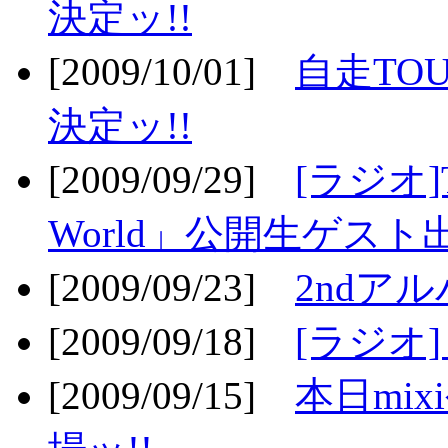
決定ッ!!
[2009/10/01]
自走TOU
決定ッ!!
[2009/09/29]
[ラジオ]T
World」公開生ゲスト
[2009/09/23]
2ndア
[2009/09/18]
[ラジオ]
[2009/09/15]
本日mi