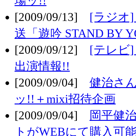
場ッ!!
[2009/09/13]
[ラジオ
送「遊吟 STAND BY 
[2009/09/12]
[テレビ
出演情報!!
[2009/09/04]
健治さん
ッ!!＋mixi招待企画
[2009/09/04]
岡平健治
トがWEBにて購入可能