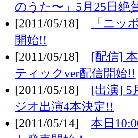
のうた〜」5月25日絶賛
[2011/05/18]
「ニッ
開始!!
[2011/05/18]
[配信]
ティックver配信開始!!
[2011/05/18]
[出演] 
ジオ出演4本決定!!
[2011/05/14]
本日10: