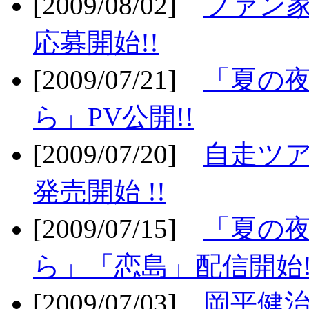
[2009/08/02]
ファン
応募開始!!
[2009/07/21]
「夏の
ら」PV公開!!
[2009/07/20]
自走ツア
発売開始 !!
[2009/07/15]
「夏の
ら」「恋島」配信開始!
[2009/07/03]
岡平健治