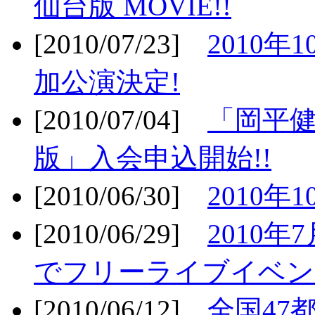
仙台版 MOVIE!!
[2010/07/23]
2010年
加公演決定!
[2010/07/04]
「岡平
版」入会申込開始!!
[2010/06/30]
2010年
[2010/06/29]
2010年7
でフリーライブイベン
[2010/06/12]
全国47