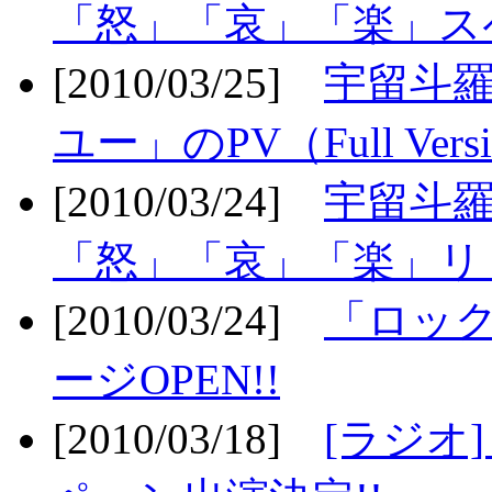
「怒」「哀」「楽」ス
[2010/03/25]
宇留斗
ユー」のPV（Full Vers
[2010/03/24]
宇留斗羅
「怒」「哀」「楽」リリ
[2010/03/24]
「ロッ
ージOPEN!!
[2010/03/18]
[ラジオ