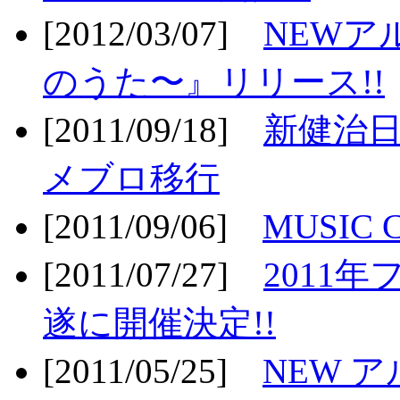
[2012/03/07]
NEWア
のうた〜』リリース!!
[2011/09/18]
新健治日
メブロ移行
[2011/09/06]
MUSIC
[2011/07/27]
2011年
遂に開催決定!!
[2011/05/25]
NEW 