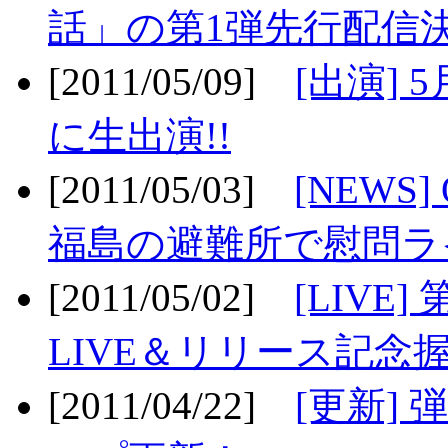
話」の第1弾先行配信決
[2011/05/09]
[出演] 
に生出演!!
[2011/05/03]
[NEWS]
福島の避難所で慰問ライ
[2011/05/02]
[LIV
LIVE＆リリース記念握
[2011/04/22]
[更新] 