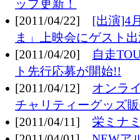
ップ更新！
[2011/04/22]
[出演]
ま」上映会にゲスト出演
[2011/04/20]
自走TO
ト先行応募が開始!!
[2011/04/12]
オンライ
チャリティーグッズ販売
[2011/04/11]
栄ミナミ
[2011/04/01]
NEWア