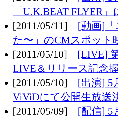
「U.K.BEAT FLYER」
[2011/05/11]
[動画]
た〜」のCMスポット映
[2011/05/10]
[LIV
LIVE＆リリース記念握
[2011/05/10]
[出演] 
ViViDにて公開生放送決
[2011/05/09]
[配信] 