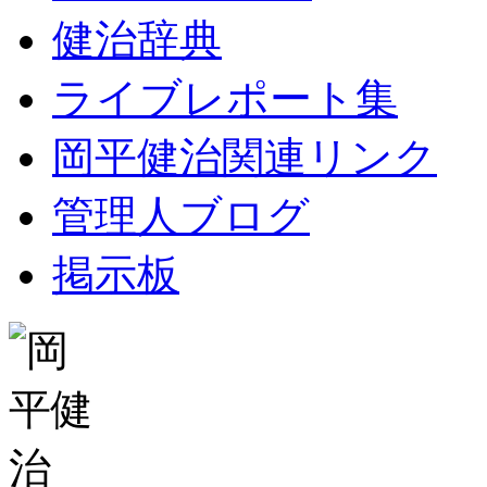
健治辞典
ライブレポート集
岡平健治関連リンク
管理人ブログ
掲示板