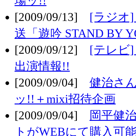
場ッ!!
[2009/09/13]
[ラジオ
送「遊吟 STAND BY 
[2009/09/12]
[テレビ
出演情報!!
[2009/09/04]
健治さん
ッ!!＋mixi招待企画
[2009/09/04]
岡平健治
トがWEBにて購入可能