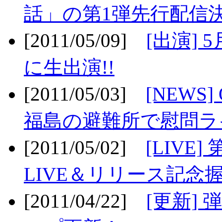
話」の第1弾先行配信決
[2011/05/09]
[出演] 
に生出演!!
[2011/05/03]
[NEWS]
福島の避難所で慰問ライ
[2011/05/02]
[LIV
LIVE＆リリース記念握
[2011/04/22]
[更新] 