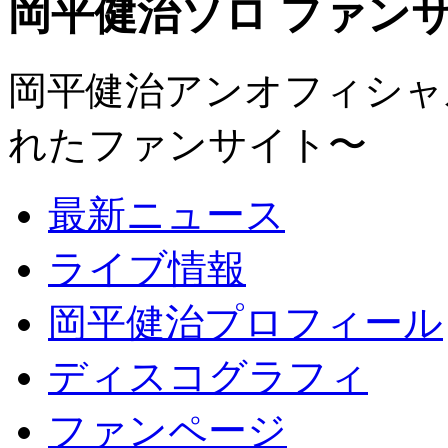
岡平健治ソロ ファンサイト
岡平健治アンオフィシャルサ
れたファンサイト〜
最新ニュース
ライブ情報
岡平健治プロフィール
ディスコグラフィ
ファンページ