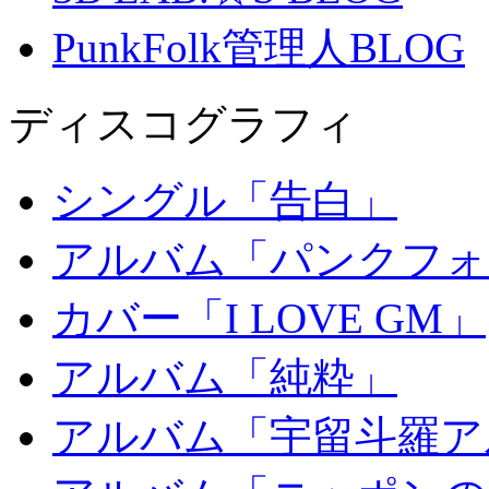
PunkFolk管理人BLOG
ディスコグラフィ
シングル「告白」
アルバム「パンクフォ
カバー「I LOVE GM」
アルバム「純粋」
アルバム「宇留斗羅ア