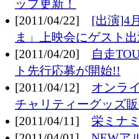
ップ更新！
[2011/04/22]
[出演]
ま」上映会にゲスト出演
[2011/04/20]
自走TO
ト先行応募が開始!!
[2011/04/12]
オンライ
チャリティーグッズ販売
[2011/04/11]
栄ミナミ
[2011/04/01]
NEWア