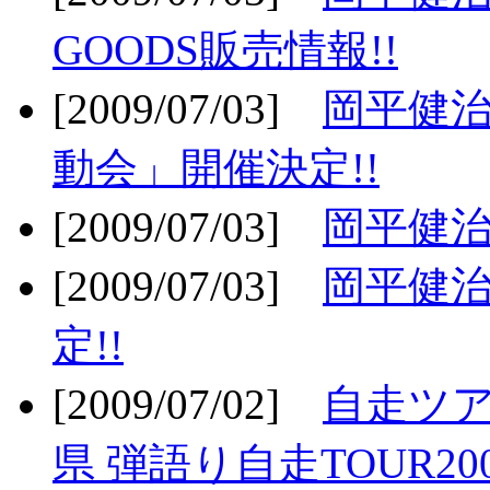
GOODS販売情報!!
[2009/07/03]
岡平健治
動会」開催決定!!
[2009/07/03]
岡平健治
[2009/07/03]
岡平健治
定!!
[2009/07/02]
自走ツア
県 弾語り自走TOUR20