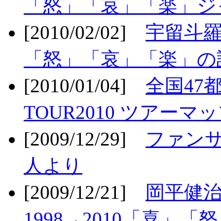
「怒」「哀」「楽」ジ
[2010/02/02]
宇留斗羅
「怒」「哀」「楽」の
[2010/01/04]
全国47
TOUR2010 ツアーマ
[2009/12/29]
ファン
人より
[2009/12/21]
岡平健治
1998→2010「喜」