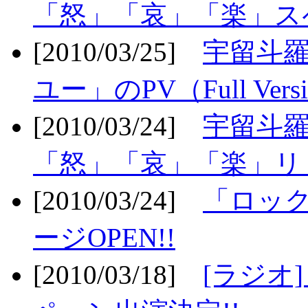
「怒」「哀」「楽」ス
[2010/03/25]
宇留斗
ユー」のPV（Full Vers
[2010/03/24]
宇留斗羅
「怒」「哀」「楽」リリ
[2010/03/24]
「ロッ
ージOPEN!!
[2010/03/18]
[ラジオ