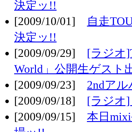
決定ッ!!
[2009/10/01]
自走TOU
決定ッ!!
[2009/09/29]
[ラジオ]T
World」公開生ゲスト
[2009/09/23]
2ndア
[2009/09/18]
[ラジオ]
[2009/09/15]
本日mi