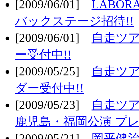
[2009/06/01]
LABO
バックステージ招待!!
[2009/06/01]
自走ツア
ー受付中!!
[2009/05/25]
自走ツア
ダー受付中!!
[2009/05/23]
自走ツア
鹿児島・福岡公演 プレ
[2009/05/21]
岡平健