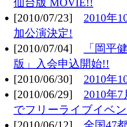
仙台版 MOVIE!!
[2010/07/23]
2010年
加公演決定!
[2010/07/04]
「岡平
版」入会申込開始!!
[2010/06/30]
2010年
[2010/06/29]
2010年7
でフリーライブイベン
[2010/06/12]
全国47