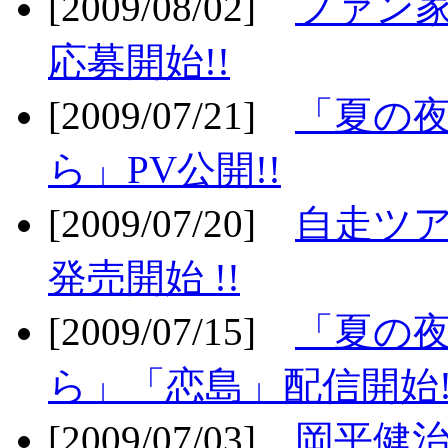
[2009/08/02]
ファン
応募開始!!
[2009/07/21]
「夏の
ら」PV公開!!
[2009/07/20]
自走ツア
発売開始 !!
[2009/07/15]
「夏の
ら」「恋島」配信開始!
[2009/07/03]
岡平健治