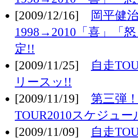
[2009/12/16]
岡平健治
1998→2010「喜」
定!!
[2009/11/25]
自走TOU
リースッ!!
[2009/11/19]
第三弾！
TOUR2010スケジュ
[2009/11/09]
自走TOU