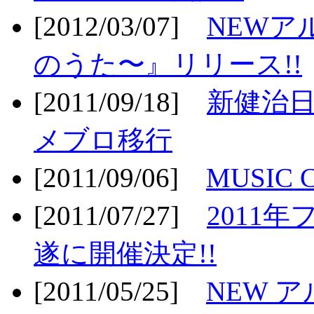
[2012/03/07]
NEWア
のうた〜』リリース!!
[2011/09/18]
新健治日
メブロ移行
[2011/09/06]
MUSIC
[2011/07/27]
2011年
遂に開催決定!!
[2011/05/25]
NEW 