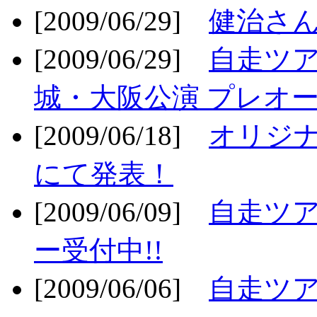
[2009/06/29]
健治さん
[2009/06/29]
自走ツア
城・大阪公演 プレオー
[2009/06/18]
オリジ
にて発表！
[2009/06/09]
自走ツア
ー受付中!!
[2009/06/06]
自走ツア