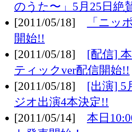
のうた〜」5月25日絶賛
[2011/05/18]
「ニッ
開始!!
[2011/05/18]
[配信]
ティックver配信開始!!
[2011/05/18]
[出演] 
ジオ出演4本決定!!
[2011/05/14]
本日10: