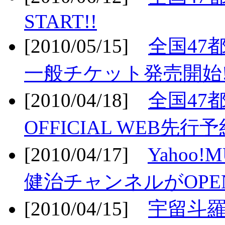
START!!
[2010/05/15]
全国47
一般チケット発売開始!
[2010/04/18]
全国47
OFFICIAL WEB先行予
[2010/04/17]
Yahoo!
健治チャンネルがOPEN
[2010/04/15]
宇留斗羅