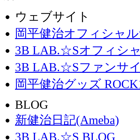
ウェブサイト
岡平健治オフィシャル
3B LAB.☆Sオフィ
3B LAB.☆Sファンサイト「
岡平健治グッズ ROCK
BLOG
新健治日記(Ameba)
3B LAB.☆S BLOG