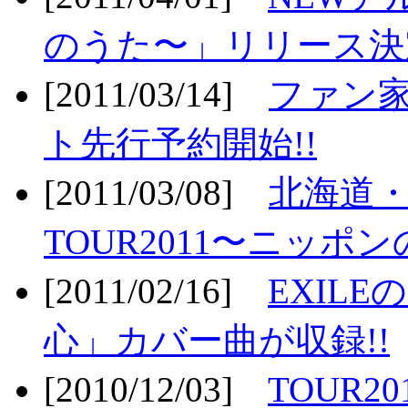
のうた〜」リリース決定
[2011/03/14]
ファン家
ト先行予約開始!!
[2011/03/08]
北海道
TOUR2011〜ニッポ
[2011/02/16]
EXIL
心」カバー曲が収録!!
[2010/12/03]
TOUR