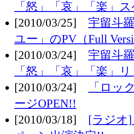
「怒」「哀」「楽」ス
[2010/03/25]
宇留斗
ユー」のPV（Full Vers
[2010/03/24]
宇留斗羅
「怒」「哀」「楽」リリ
[2010/03/24]
「ロッ
ージOPEN!!
[2010/03/18]
[ラジオ