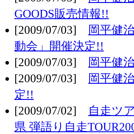
GOODS販売情報!!
[2009/07/03]
岡平健治
動会」開催決定!!
[2009/07/03]
岡平健治
[2009/07/03]
岡平健治
定!!
[2009/07/02]
自走ツア
県 弾語り自走TOUR20