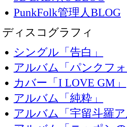
PunkFolk管理人BLOG
ディスコグラフィ
シングル「告白」
アルバム「パンクフォ
カバー「I LOVE GM」
アルバム「純粋」
アルバム「宇留斗羅ア