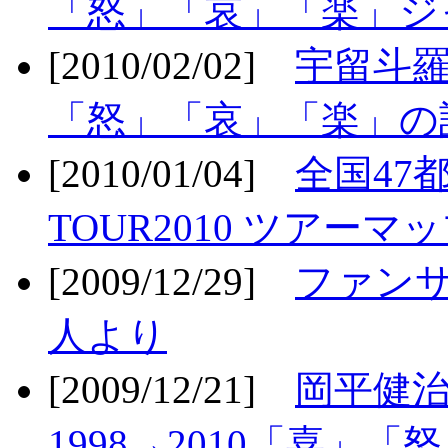
「怒」「哀」「楽」ジ
[2010/02/02]
宇留斗羅
「怒」「哀」「楽」の
[2010/01/04]
全国47
TOUR2010 ツアーマ
[2009/12/29]
ファン
人より
[2009/12/21]
岡平健治
1998→2010「喜」