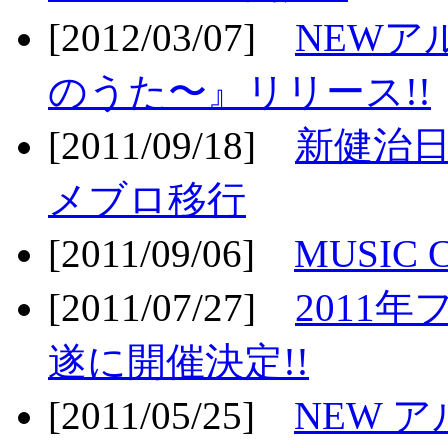
[2012/03/07]
NEWア
のうた〜』リリース!!
[2011/09/18]
新健治日
メブロ移行
[2011/09/06]
MUSIC
[2011/07/27]
2011年
遂に開催決定!!
[2011/05/25]
NEW 