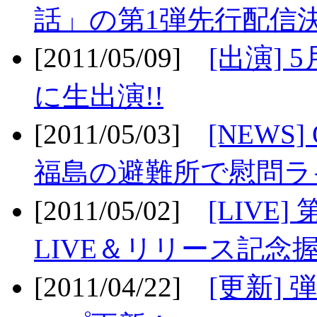
話」の第1弾先行配信決
[2011/05/09]
[出演] 
に生出演!!
[2011/05/03]
[NEWS]
福島の避難所で慰問ライ
[2011/05/02]
[LIV
LIVE＆リリース記念握
[2011/04/22]
[更新] 