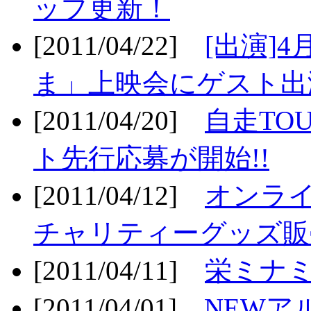
ップ更新！
[2011/04/22]
[出演]
ま」上映会にゲスト出演
[2011/04/20]
自走TO
ト先行応募が開始!!
[2011/04/12]
オンライ
チャリティーグッズ販売
[2011/04/11]
栄ミナミ
[2011/04/01]
NEWア