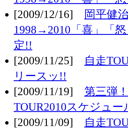
[2009/12/16]
岡平健治
1998→2010「喜」
定!!
[2009/11/25]
自走TOU
リースッ!!
[2009/11/19]
第三弾！
TOUR2010スケジュ
[2009/11/09]
自走TOU