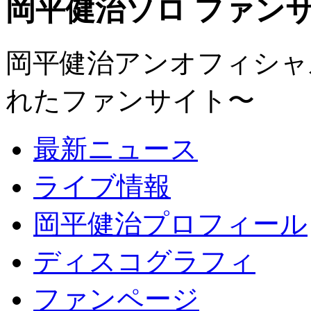
岡平健治ソロ ファンサイト
岡平健治アンオフィシャルサ
れたファンサイト〜
最新ニュース
ライブ情報
岡平健治プロフィール
ディスコグラフィ
ファンページ