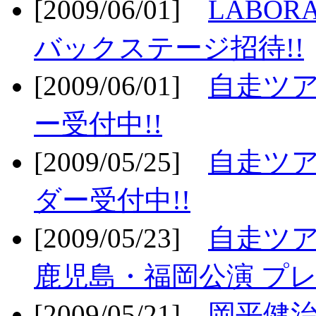
[2009/06/01]
LABO
バックステージ招待!!
[2009/06/01]
自走ツア
ー受付中!!
[2009/05/25]
自走ツア
ダー受付中!!
[2009/05/23]
自走ツア
鹿児島・福岡公演 プレ
[2009/05/21]
岡平健