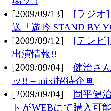
場ッ!!
[2009/09/13]
[ラジオ
送「遊吟 STAND BY 
[2009/09/12]
[テレビ
出演情報!!
[2009/09/04]
健治さん
ッ!!＋mixi招待企画
[2009/09/04]
岡平健治
トがWEBにて購入可能