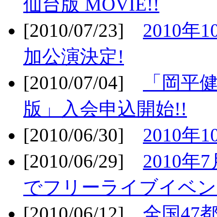
仙台版 MOVIE!!
[2010/07/23]
2010年
加公演決定!
[2010/07/04]
「岡平
版」入会申込開始!!
[2010/06/30]
2010年
[2010/06/29]
2010年7
でフリーライブイベン
[2010/06/12]
全国47