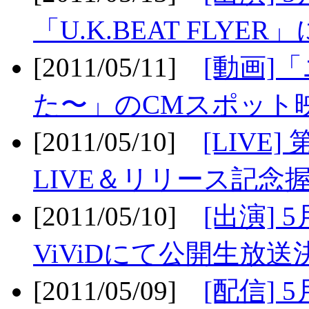
「U.K.BEAT FLYER」
[2011/05/11]
[動画]
た〜」のCMスポット映
[2011/05/10]
[LIV
LIVE＆リリース記念握
[2011/05/10]
[出演] 
ViViDにて公開生放送決
[2011/05/09]
[配信] 