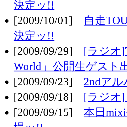
決定ッ!!
[2009/10/01]
自走TOU
決定ッ!!
[2009/09/29]
[ラジオ]T
World」公開生ゲスト
[2009/09/23]
2ndア
[2009/09/18]
[ラジオ]
[2009/09/15]
本日mi