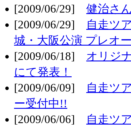
[2009/06/29]
健治さん
[2009/06/29]
自走ツア
城・大阪公演 プレオー
[2009/06/18]
オリジ
にて発表！
[2009/06/09]
自走ツア
ー受付中!!
[2009/06/06]
自走ツア