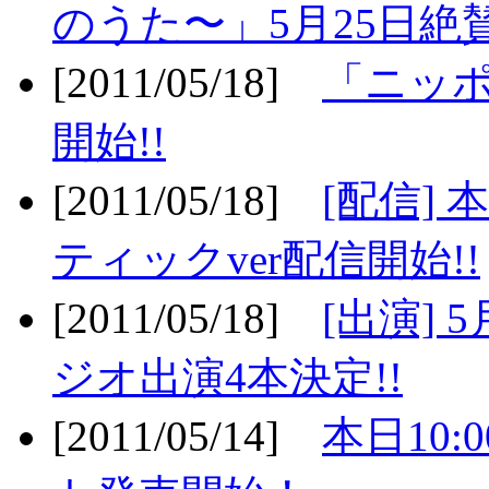
のうた〜」5月25日絶賛
[2011/05/18]
「ニッ
開始!!
[2011/05/18]
[配信]
ティックver配信開始!!
[2011/05/18]
[出演] 
ジオ出演4本決定!!
[2011/05/14]
本日10: