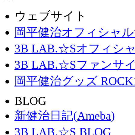
ウェブサイト
岡平健治オフィシャル
3B LAB.☆Sオフィ
3B LAB.☆Sファンサイト「
岡平健治グッズ ROCK
BLOG
新健治日記(Ameba)
3B LAB.☆S BLOG