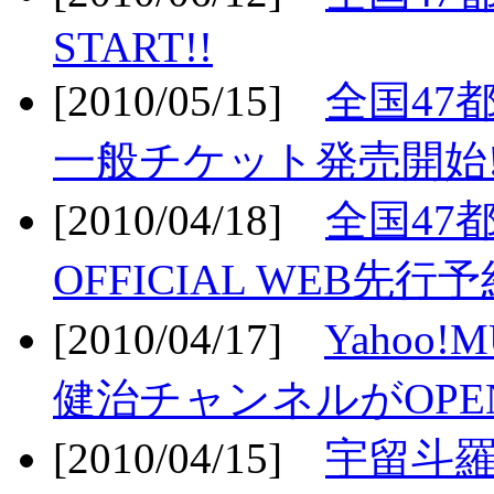
START!!
[2010/05/15]
全国47
一般チケット発売開始!
[2010/04/18]
全国47
OFFICIAL WEB先行予
[2010/04/17]
Yahoo!
健治チャンネルがOPEN
[2010/04/15]
宇留斗羅