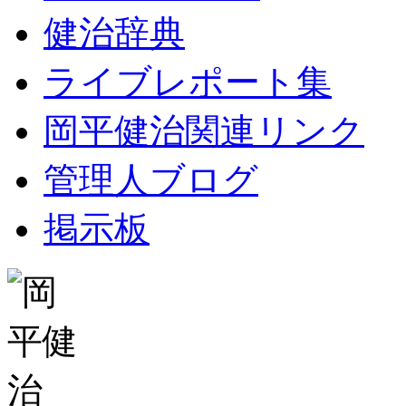
健治辞典
ライブレポート集
岡平健治関連リンク
管理人ブログ
掲示板