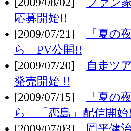
[2009/08/02]
ファン
応募開始!!
[2009/07/21]
「夏の
ら」PV公開!!
[2009/07/20]
自走ツア
発売開始 !!
[2009/07/15]
「夏の
ら」「恋島」配信開始!
[2009/07/03]
岡平健治