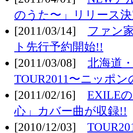
のうた〜」リリース決定
[2011/03/14]
ファン家
ト先行予約開始!!
[2011/03/08]
北海道
TOUR2011〜ニッポ
[2011/02/16]
EXIL
心」カバー曲が収録!!
[2010/12/03]
TOUR