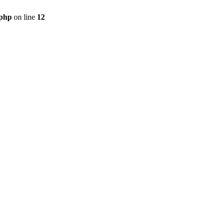
.php
on line
12