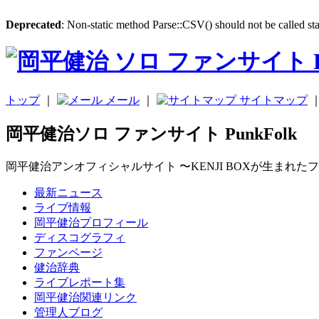
Deprecated
: Non-static method Parse::CSV() should not be called sta
トップ
｜
メール
｜
サイトマップ
岡平健治ソロ ファンサイト PunkFolk
岡平健治アンオフィシャルサイト 〜KENJI BOXが生まれた
最新ニュース
ライブ情報
岡平健治プロフィール
ディスコグラフィ
ファンページ
健治辞典
ライブレポート集
岡平健治関連リンク
管理人ブログ