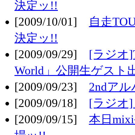
決定ッ!!
[2009/10/01]
自走TOU
決定ッ!!
[2009/09/29]
[ラジオ]T
World」公開生ゲスト
[2009/09/23]
2ndア
[2009/09/18]
[ラジオ]
[2009/09/15]
本日mi