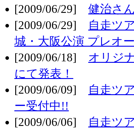
[2009/06/29]
健治さん
[2009/06/29]
自走ツア
城・大阪公演 プレオー
[2009/06/18]
オリジ
にて発表！
[2009/06/09]
自走ツア
ー受付中!!
[2009/06/06]
自走ツア