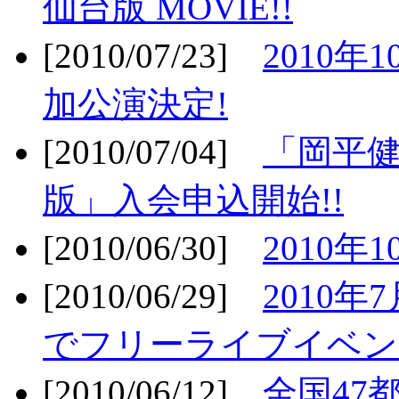
仙台版 MOVIE!!
[2010/07/23]
2010年
加公演決定!
[2010/07/04]
「岡平
版」入会申込開始!!
[2010/06/30]
2010年
[2010/06/29]
2010年7
でフリーライブイベン
[2010/06/12]
全国47