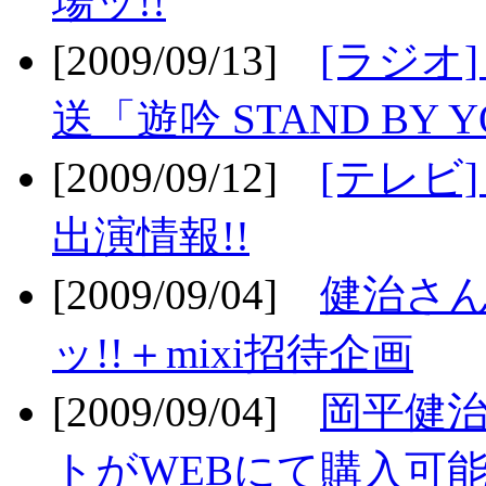
場ッ!!
[2009/09/13]
[ラジオ
送「遊吟 STAND BY 
[2009/09/12]
[テレビ
出演情報!!
[2009/09/04]
健治さん
ッ!!＋mixi招待企画
[2009/09/04]
岡平健治
トがWEBにて購入可能