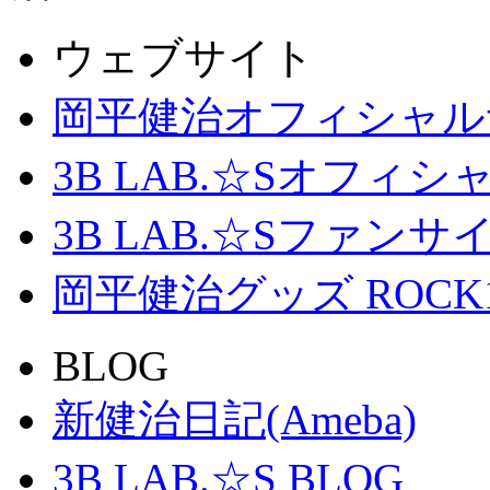
ウェブサイト
岡平健治オフィシャル
3B LAB.☆Sオフィ
3B LAB.☆Sファンサイト「
岡平健治グッズ ROCK
BLOG
新健治日記(Ameba)
3B LAB.☆S BLOG