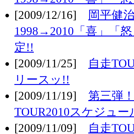
[2009/12/16]
岡平健治
1998→2010「喜」
定!!
[2009/11/25]
自走TOU
リースッ!!
[2009/11/19]
第三弾！
TOUR2010スケジュ
[2009/11/09]
自走TOU