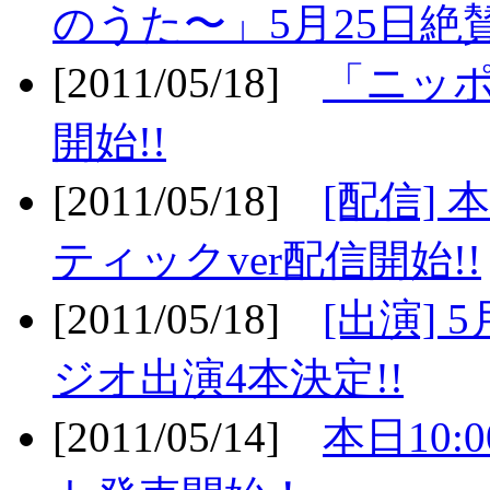
のうた〜」5月25日絶賛
[2011/05/18]
「ニッ
開始!!
[2011/05/18]
[配信]
ティックver配信開始!!
[2011/05/18]
[出演] 
ジオ出演4本決定!!
[2011/05/14]
本日10: