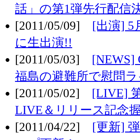
話」の第1弾先行配信決
[2011/05/09]
[出演] 
に生出演!!
[2011/05/03]
[NEWS]
福島の避難所で慰問ライ
[2011/05/02]
[LIV
LIVE＆リリース記念握
[2011/04/22]
[更新] 