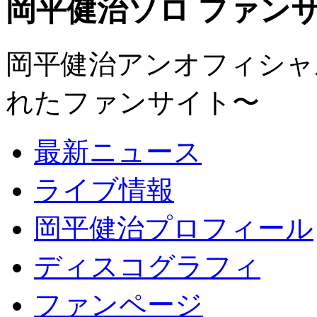
岡平健治ソロ ファンサイト
岡平健治アンオフィシャルサ
れたファンサイト〜
最新ニュース
ライブ情報
岡平健治プロフィール
ディスコグラフィ
ファンページ