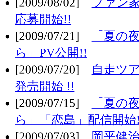
[2009/08/02]
ファン
応募開始!!
[2009/07/21]
「夏の
ら」PV公開!!
[2009/07/20]
自走ツア
発売開始 !!
[2009/07/15]
「夏の
ら」「恋島」配信開始!
[2009/07/03]
岡平健治