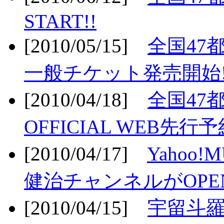
START!!
[2010/05/15]
全国47
一般チケット発売開始!
[2010/04/18]
全国47
OFFICIAL WEB先行予
[2010/04/17]
Yahoo!
健治チャンネルがOPEN
[2010/04/15]
宇留斗羅