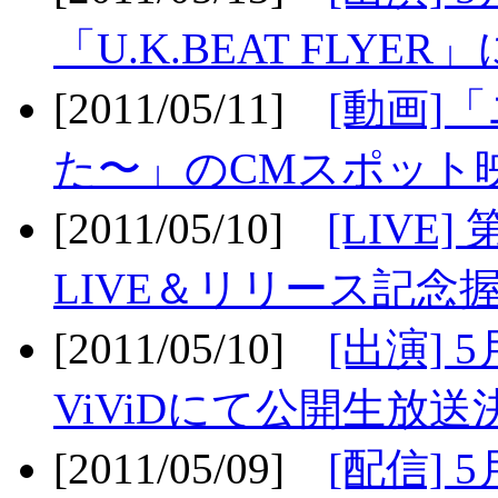
「U.K.BEAT FLYER」
[2011/05/11]
[動画]
た〜」のCMスポット映
[2011/05/10]
[LIV
LIVE＆リリース記念握
[2011/05/10]
[出演] 
ViViDにて公開生放送決
[2011/05/09]
[配信] 