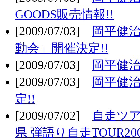
GOODS販売情報!!
[2009/07/03]
岡平健治
動会」開催決定!!
[2009/07/03]
岡平健治
[2009/07/03]
岡平健治
定!!
[2009/07/02]
自走ツア
県 弾語り自走TOUR20