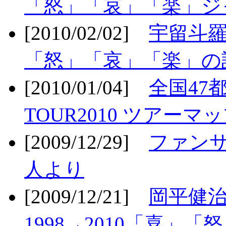
「怒」「哀」「楽」ジ
[2010/02/02]
宇留斗羅
「怒」「哀」「楽」の
[2010/01/04]
全国47
TOUR2010 ツアーマ
[2009/12/29]
ファン
人より
[2009/12/21]
岡平健治
1998→2010「喜」