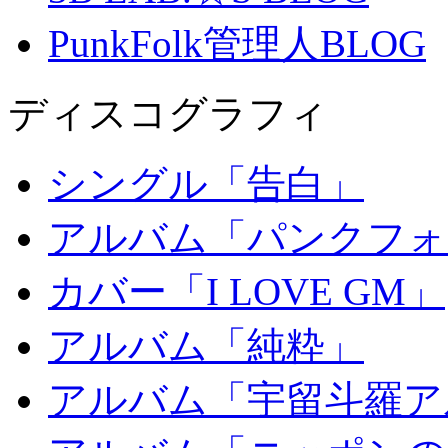
PunkFolk管理人BLOG
ディスコグラフィ
シングル「告白」
アルバム「パンクフォ
カバー「I LOVE GM」
アルバム「純粋」
アルバム「宇留斗羅ア