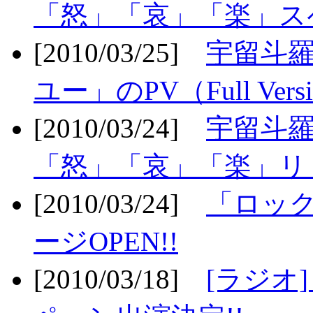
「怒」「哀」「楽」ス
[2010/03/25]
宇留斗
ユー」のPV（Full Vers
[2010/03/24]
宇留斗羅
「怒」「哀」「楽」リリ
[2010/03/24]
「ロッ
ージOPEN!!
[2010/03/18]
[ラジオ