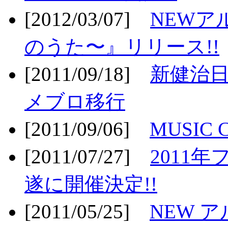
[2012/03/07]
NEWア
のうた〜』リリース!!
[2011/09/18]
新健治日
メブロ移行
[2011/09/06]
MUSIC
[2011/07/27]
2011年
遂に開催決定!!
[2011/05/25]
NEW 