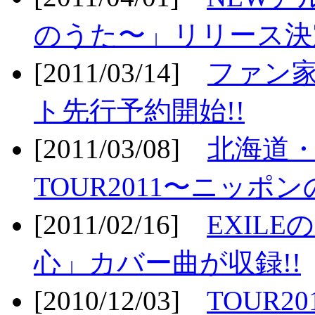
のうた〜」リリース決定
[2011/03/14]
ファン家
ト先行予約開始!!
[2011/03/08]
北海道
TOUR2011〜ニッポ
[2011/02/16]
EXIL
心」カバー曲が収録!!
[2010/12/03]
TOUR