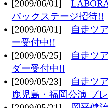
[2009/06/01]
LABO
バックステージ招待!!
[2009/06/01]
自走ツア
ー受付中!!
[2009/05/25]
自走ツア
ダー受付中!!
[2009/05/23]
自走ツア
鹿児島・福岡公演 プレ
[2009/05/21]
岡平健