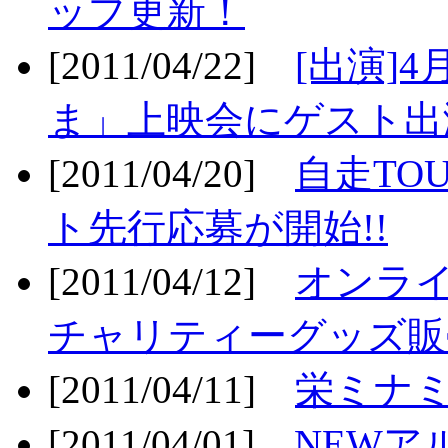
ップ更新！
[2011/04/22]
[出演]
ま」上映会にゲスト出演
[2011/04/20]
自走TO
ト先行応募が開始!!
[2011/04/12]
オンライ
チャリティーグッズ販売
[2011/04/11]
栄ミナミ
[2011/04/01]
NEWア