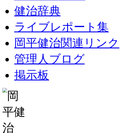
健治辞典
ライブレポート集
岡平健治関連リンク
管理人ブログ
掲示板