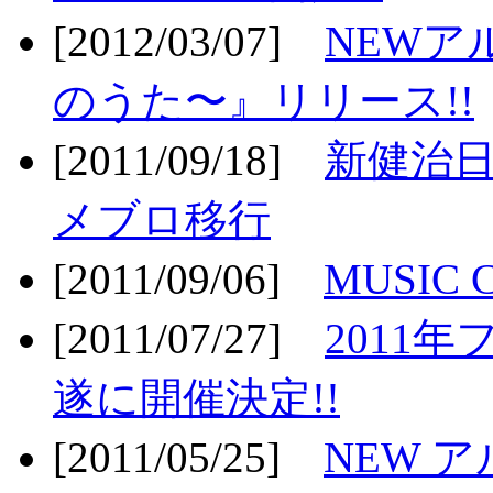
[2012/03/07]
NEWア
のうた〜』リリース!!
[2011/09/18]
新健治日
メブロ移行
[2011/09/06]
MUSIC
[2011/07/27]
2011年
遂に開催決定!!
[2011/05/25]
NEW 