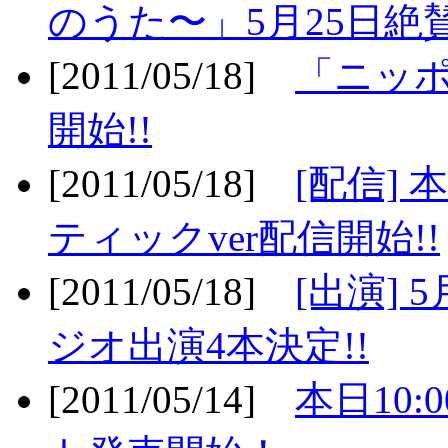
のうた〜」5月25日絶賛
[2011/05/18]
「ニッ
開始!!
[2011/05/18]
[配信]
ティックver配信開始!!
[2011/05/18]
[出演] 
ジオ出演4本決定!!
[2011/05/14]
本日10: