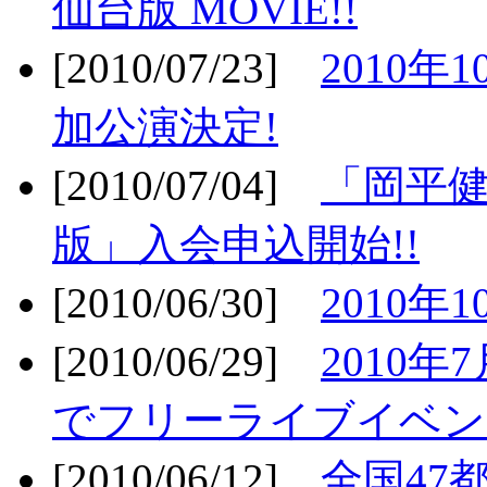
仙台版 MOVIE!!
[2010/07/23]
2010年
加公演決定!
[2010/07/04]
「岡平
版」入会申込開始!!
[2010/06/30]
2010年
[2010/06/29]
2010年7
でフリーライブイベン
[2010/06/12]
全国47