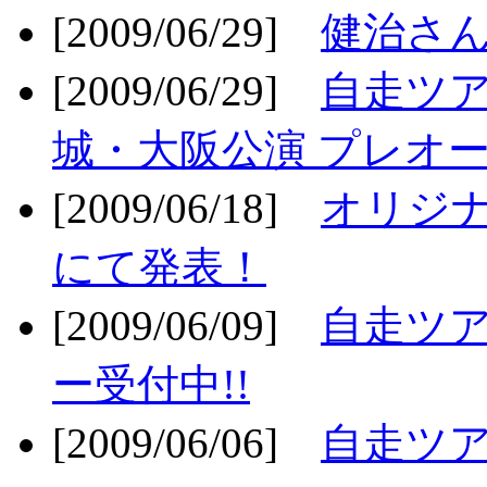
[2009/06/29]
健治さん
[2009/06/29]
自走ツア
城・大阪公演 プレオー
[2009/06/18]
オリジ
にて発表！
[2009/06/09]
自走ツア
ー受付中!!
[2009/06/06]
自走ツア