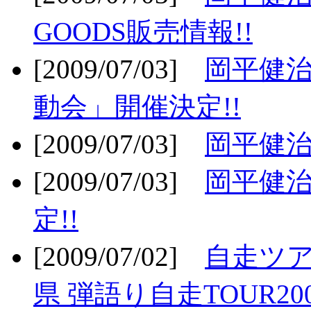
GOODS販売情報!!
[2009/07/03]
岡平健治
動会」開催決定!!
[2009/07/03]
岡平健治
[2009/07/03]
岡平健治
定!!
[2009/07/02]
自走ツア
県 弾語り自走TOUR20