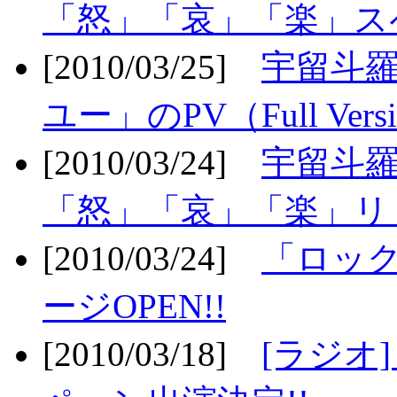
「怒」「哀」「楽」ス
[2010/03/25]
宇留斗
ユー」のPV（Full Vers
[2010/03/24]
宇留斗羅
「怒」「哀」「楽」リリ
[2010/03/24]
「ロッ
ージOPEN!!
[2010/03/18]
[ラジオ