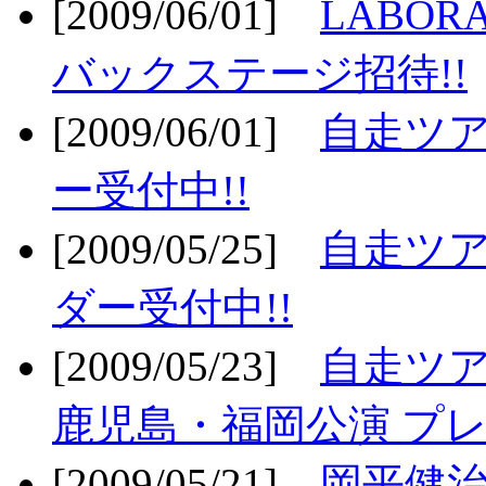
[2009/06/01]
LABO
バックステージ招待!!
[2009/06/01]
自走ツア
ー受付中!!
[2009/05/25]
自走ツア
ダー受付中!!
[2009/05/23]
自走ツア
鹿児島・福岡公演 プレ
[2009/05/21]
岡平健