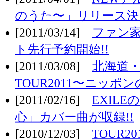
のうた〜」リリース決定
[2011/03/14]
ファン家
ト先行予約開始!!
[2011/03/08]
北海道
TOUR2011〜ニッポ
[2011/02/16]
EXIL
心」カバー曲が収録!!
[2010/12/03]
TOUR