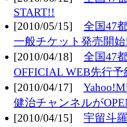
START!!
[2010/05/15]
全国47
一般チケット発売開始!
[2010/04/18]
全国47
OFFICIAL WEB先行予
[2010/04/17]
Yahoo!
健治チャンネルがOPEN
[2010/04/15]
宇留斗羅