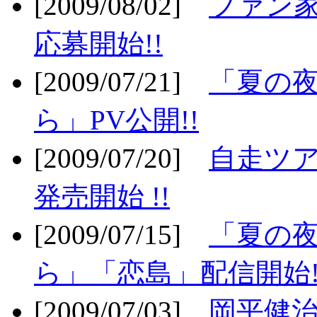
[2009/08/02]
ファン
応募開始!!
[2009/07/21]
「夏の
ら」PV公開!!
[2009/07/20]
自走ツア
発売開始 !!
[2009/07/15]
「夏の
ら」「恋島」配信開始!
[2009/07/03]
岡平健治