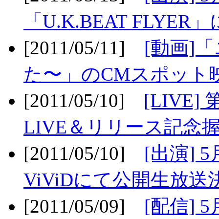
「U.K.BEAT FLYER」
[2011/05/11]
[動画]
た〜」のCMスポット映
[2011/05/10]
[LIV
LIVE＆リリース記念握
[2011/05/10]
[出演] 
ViViDにて公開生放送決
[2011/05/09]
[配信] 