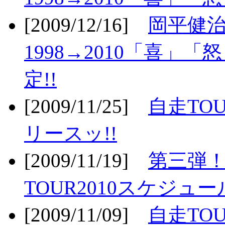
[2009/12/16]
岡平健治
1998→2010「喜」
定!!
[2009/11/25]
自走TOU
リースッ!!
[2009/11/19]
第三弾！
TOUR2010スケジュ
[2009/11/09]
自走TOU