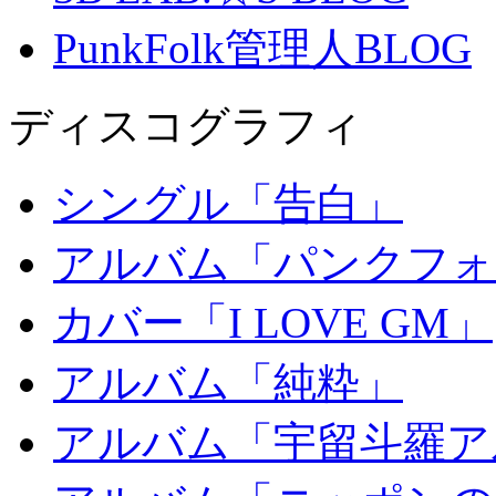
PunkFolk管理人BLOG
ディスコグラフィ
シングル「告白」
アルバム「パンクフォ
カバー「I LOVE GM」
アルバム「純粋」
アルバム「宇留斗羅ア