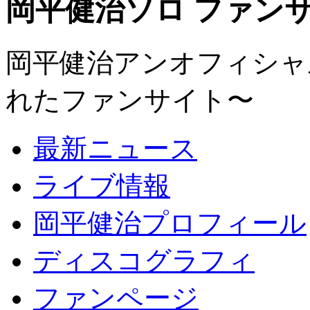
岡平健治ソロ ファンサイト
岡平健治アンオフィシャルサ
れたファンサイト〜
最新ニュース
ライブ情報
岡平健治プロフィール
ディスコグラフィ
ファンページ