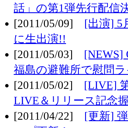
話」の第1弾先行配信決
[2011/05/09]
[出演] 
に生出演!!
[2011/05/03]
[NEWS]
福島の避難所で慰問ライ
[2011/05/02]
[LIV
LIVE＆リリース記念握
[2011/04/22]
[更新] 