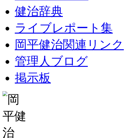
健治辞典
ライブレポート集
岡平健治関連リンク
管理人ブログ
掲示板