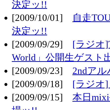
決定ッ!!
[2009/10/01]
自走TOU
決定ッ!!
[2009/09/29]
[ラジオ]T
World」公開生ゲスト
[2009/09/23]
2ndア
[2009/09/18]
[ラジオ]
[2009/09/15]
本日mi