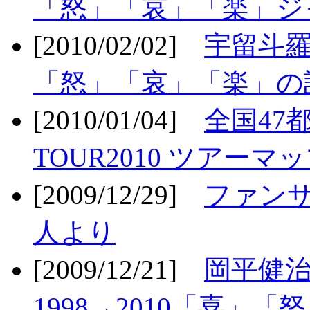
「怒」「哀」「楽」ジ
[2010/02/02]
宇留斗羅
「怒」「哀」「楽」の
[2010/01/04]
全国47
TOUR2010 ツアーマ
[2009/12/29]
ファン
人より
[2009/12/21]
岡平健治
1998→2010「喜」