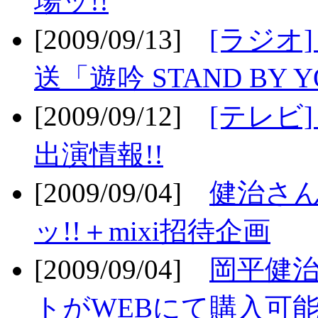
場ッ!!
[2009/09/13]
[ラジオ
送「遊吟 STAND BY 
[2009/09/12]
[テレビ
出演情報!!
[2009/09/04]
健治さん
ッ!!＋mixi招待企画
[2009/09/04]
岡平健治
トがWEBにて購入可能