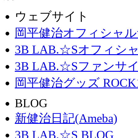
ウェブサイト
岡平健治オフィシャル
3B LAB.☆Sオフィ
3B LAB.☆Sファンサイト「
岡平健治グッズ ROCK
BLOG
新健治日記(Ameba)
3B LAB.☆S BLOG