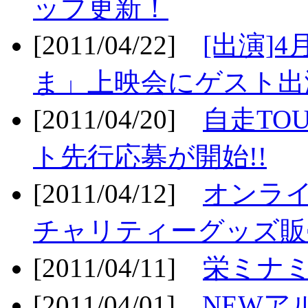
ップ更新！
[2011/04/22]
[出演]
ま」上映会にゲスト出演
[2011/04/20]
自走TO
ト先行応募が開始!!
[2011/04/12]
オンライ
チャリティーグッズ販売
[2011/04/11]
栄ミナミ
[2011/04/01]
NEWア